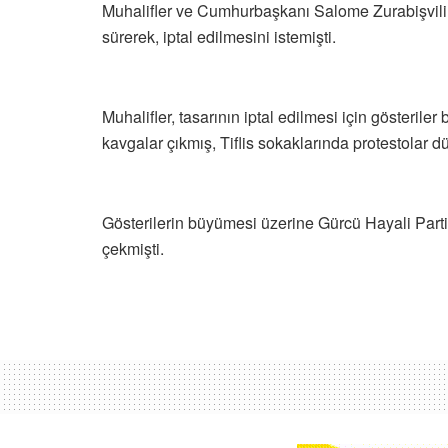
Muhalifler ve Cumhurbaşkanı Salome Zurabişvili, y
sürerek, iptal edilmesini istemişti.
Muhalifler, tasarının iptal edilmesi için gösterile
kavgalar çıkmış, Tiflis sokaklarında protestolar d
Gösterilerin büyümesi üzerine Gürcü Hayali Parti
çekmişti.