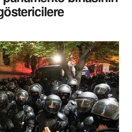
göstericilere