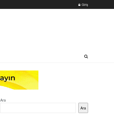
Giriş
Ara
Ara