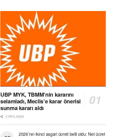
UBP MYK, TBMM’nin kararını
selamladı, Meclis’e karar önerisi
sunma kararı aldı
0 PAYLAŞIM
2026’nın ikinci asgari ücreti belli oldu: Net ücret