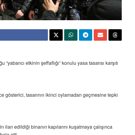
“yabancı etkinin şeffaflığı” konulu yasa tasarısı karşıtı
e gösterici, tasarının ikinci oylamadan geçmesine tepki
in ilan edildiği binanın kapılarını kuşatmaya çalışınca
ale etti.