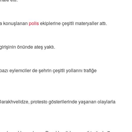
nda konuşlanan
polis
ekiplerine çeşitli materyaller attı.
girişinin önünde ateş yaktı.
ı eylemciler de şehrin çeşitli yollarını trafiğe
arakhvelidze, protesto gösterilerinde yaşanan olaylarla