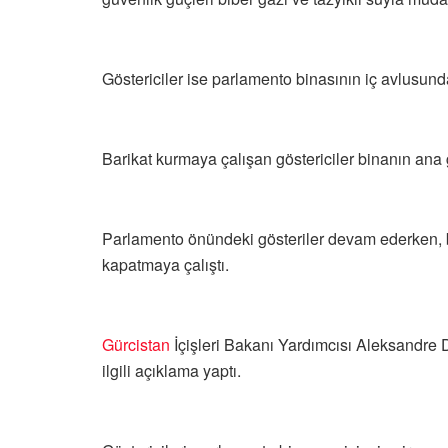
Göstericiler ise parlamento binasının iç avlusu
Barikat kurmaya çalışan göstericiler binanın ana 
Parlamento önündeki gösteriler devam ederken, baz
kapatmaya çalıştı.
Gürcistan
İçişleri Bakanı Yardımcısı Aleksandre D
ilgili açıklama yaptı.