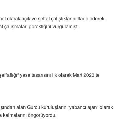
 olarak açık ve şeffaf çalıştıklarını ifade ederek,
f çalışmaları gerektiğini vurgulamıştı.
effaflığı” yasa tasarısını ilk olarak Mart 2023’te
dışından alan Gürcü kuruluşların “yabancı ajan” olarak
ya kalmalarını öngörüyordu.