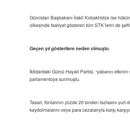
Gürcistan Başbakanı İrakli Kobakhidze ise hükümet
ülkesinde faaliyet gösteren tüm STK’lerin de şeffa
Geçen yıl gösterilere neden olmuştu
İktidardaki Gürcü Hayali Partisi, “yabancı etkinin ş
parlamentoya sunmuştu.
Tasarı, fonlarının yüzde 20’sinden fazlasını yurt 
kaydolmalarını veya para cezalarıyla karşı karşı