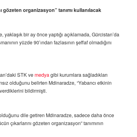
nı gözeten organizasyon” tanımı kullanılacak
yaklaşık bir ay önce yaptığı açıklamada, Gürcistan’da
nsmanının yüzde 90’ından fazlasının şeffaf olmadığını
stan’daki STK ve
medya
gibi kurumlara sağladıkları
nsız olduğunu belirten Mdinaradze, “Yabancı etkinin
rdiklerini bildirmişti.
nı olduğunu dile getiren Mdinaradze, sadece daha önce
gücün çıkarlarını gözeten organizasyon” tanımının