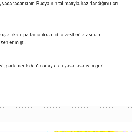
asa tasarısının Rusya’nın talimatıyla hazırlandığını ileri
r başlatırken, parlamentoda milletvekilleri arasında
üzenlenmişti.
si, parlamentoda ön onay alan yasa tasarısını geri