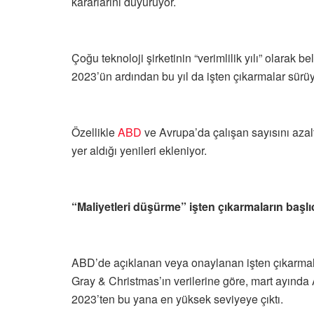
kararlarını duyuruyor.
Çoğu teknoloji şirketinin “verimlilik yılı” olarak b
2023’ün ardından bu yıl da işten çıkarmalar sürüy
Özellikle
ABD
ve Avrupa’da çalışan sayısını azalt
yer aldığı yenileri ekleniyor.
“Maliyetleri düşürme” işten çıkarmaların başl
ABD’de açıklanan veya onaylanan işten çıkarmalar
Gray & Christmas’ın verilerine göre, mart ayında
2023’ten bu yana en yüksek seviyeye çıktı.