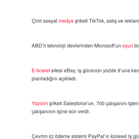
Çinli sosyal
medya
şirketi TikTok, satış ve reklam
ABD’li teknoloji devlerinden Microsoft’un
oyun
bi
E-ticaret
sitesi eBay, iş gücünün yüzde 9’una karş
planladığını açıkladı.
Yazılım
şirketi Salesforce’un, 700 çalışanını işten 
çalışanının işine son verdi.
Çevrim içi ödeme sistemi PayPal’ın küresel iş gü