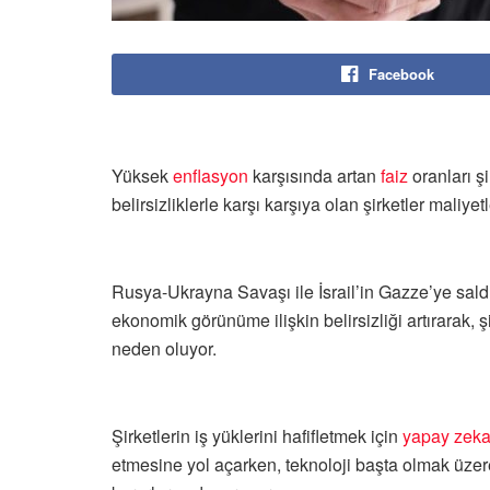
Facebook
Yüksek
enflasyon
karşısında artan
faiz
oranları şi
belirsizliklerle karşı karşıya olan şirketler maliye
Rusya-Ukrayna Savaşı ile İsrail’in Gazze’ye saldır
ekonomik görünüme ilişkin belirsizliği artırarak, 
neden oluyor.
Şirketlerin iş yüklerini hafifletmek için
yapay zek
etmesine yol açarken, teknoloji başta olmak üzer