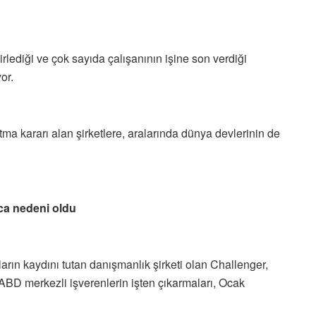
elirlediği ve çok sayıda çalışanının işine son verdiği
or.
ma kararı alan şirketlere, aralarında dünya devlerinin de
ıca nedeni oldu
ın kaydını tutan danışmanlık şirketi olan Challenger,
 ABD merkezli işverenlerin işten çıkarmaları, Ocak