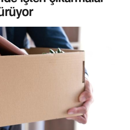
ürüyor