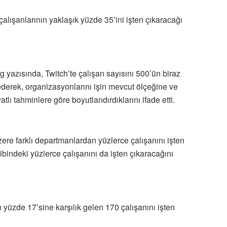
lışanlarının yaklaşık yüzde 35’ini işten çıkaracağı
g yazısında, Twitch’te çalışan sayısını 500’ün biraz
ederek, organizasyonlarını işin mevcut ölçeğine ve
tlı tahminlere göre boyutlandırdıklarını ifade etti.
ere farklı departmanlardan yüzlerce çalışanını işten
ibindeki yüzlerce çalışanını da işten çıkaracağını
yüzde 17’sine karşılık gelen 170 çalışanını işten