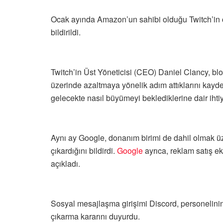
Ocak ayında Amazon’un sahibi olduğu Twitch’in ça
bildirildi.
Twitch’in Üst Yöneticisi (CEO) Daniel Clancy, blo
üzerinde azaltmaya yönelik adım attıklarını kayd
gelecekte nasıl büyümeyi beklediklerine dair ihtiya
Aynı ay Google, donanım birimi de dahil olmak üz
çıkardığını bildirdi.
Google
ayrıca, reklam satış ek
açıkladı.
Sosyal mesajlaşma girişimi Discord, personelinin 
çıkarma kararını duyurdu.