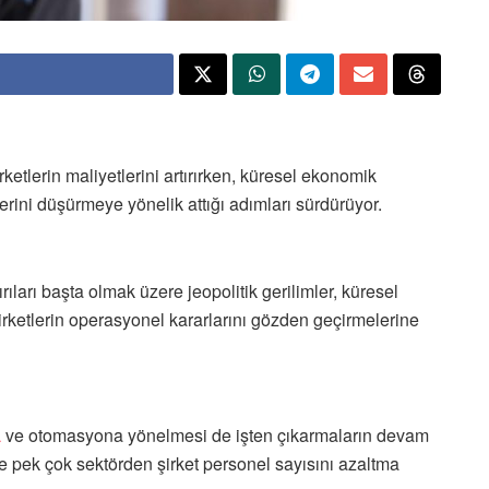
rketlerin maliyetlerini artırırken, küresel ekonomik
tlerini düşürmeye yönelik attığı adımları sürdürüyor.
ıları başta olmak üzere jeopolitik gerilimler, küresel
şirketlerin operasyonel kararlarını gözden geçirmelerine
a
ve otomasyona yönelmesi de işten çıkarmaların devam
e pek çok sektörden şirket personel sayısını azaltma