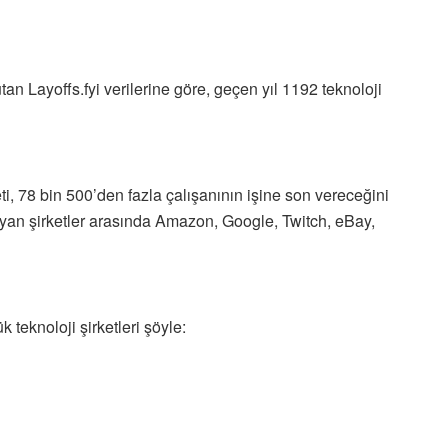
tan Layoffs.fyi verilerine göre, geçen yıl 1192 teknoloji
eti, 78 bin 500’den fazla çalışanının işine son vereceğini
ayan şirketler arasında Amazon, Google, Twitch, eBay,
k teknoloji şirketleri şöyle: