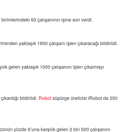
 birimlerindeki 60 çalışanının işine son verdi.
riminden yaklaşık 1900 çalışanı işten çıkaracağı bildirildi.
ılık gelen yaklaşık 1000 çalışanını işten çıkarmayı
çıkardığı bildirildi.
Robot
süpürge üreticisi iRobot da 350
cünün yüzde 9’una karşılık gelen 2 bin 500 çalışanını