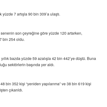
k yüzde 7 artışla 90 bin 309’a ulaştı.
 senenin son çeyreğine göre yüzde 120 artarken,
 bin 254 oldu.
e yıllık bazda yüzde 59 azalışla 42 bin 442’ye düştü. Buna
uğu sektörlerin başında yer aldı.
, 48 bin 352 kişi “yeniden yapılanma” ve 38 bin 619 kişi
ten çıkarıldı.