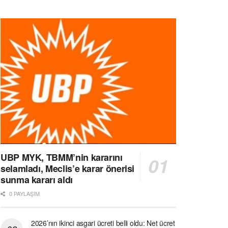
UBP MYK, TBMM’nin kararını
selamladı, Meclis’e karar önerisi
sunma kararı aldı
0 PAYLAŞIM
2026’nın ikinci asgari ücreti belli oldu: Net ücret