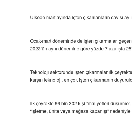
Ülkede mart ayında işten çıkarılanların sayısı aylı
Ocak-mart döneminde de işten çıkarmalar, geçen
2023’ün aynı dönemine göre yüzde 7 azalışla 257
Teknoloji sektöründe işten çıkarmalar ilk çeyrekt
karşın teknoloji, en çok işten çıkarmanın duyuruld
İlk çeyrekte 66 bin 302 kişi “maliyetleri düşürme”
“işletme, ünite veya mağaza kapanışı” nedeniyle iş