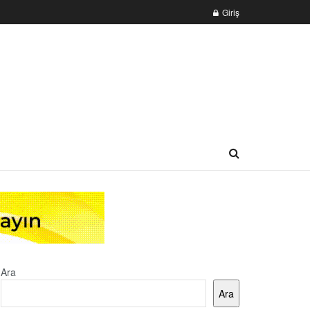
Giriş
Ara
Ara