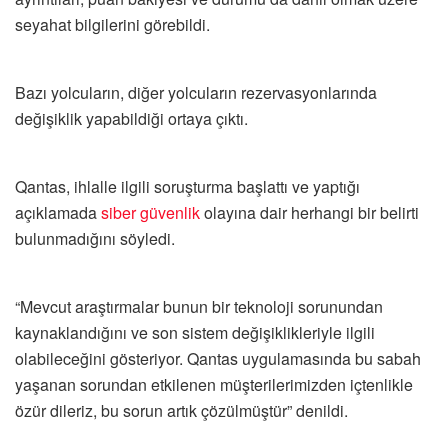
seyahat bilgilerini görebildi.
Bazı yolcuların, diğer yolcuların rezervasyonlarında
değişiklik yapabildiği ortaya çıktı.
Qantas, ihlalle ilgili soruşturma başlattı ve yaptığı
açıklamada
siber güvenlik
olayına dair herhangi bir belirti
bulunmadığını söyledi.
“Mevcut araştırmalar bunun bir teknoloji sorunundan
kaynaklandığını ve son sistem değişiklikleriyle ilgili
olabileceğini gösteriyor. Qantas uygulamasında bu sabah
yaşanan sorundan etkilenen müşterilerimizden içtenlikle
özür dileriz, bu sorun artık çözülmüştür” denildi.