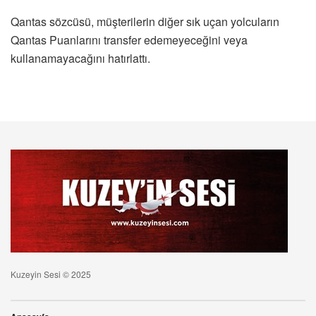
Qantas sözcüsü, müşterilerin diğer sık ​​uçan yolcuların
Qantas Puanlarını transfer edemeyeceğini veya
kullanamayacağını hatırlattı.
Kuzeyin Sesi © 2025