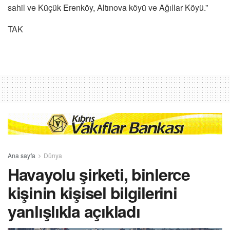
sahil ve Küçük Erenköy, Altınova köyü ve Ağıllar Köyü.”
TAK
Ana sayfa
Dünya
Havayolu şirketi, binlerce
kişinin kişisel bilgilerini
yanlışlıkla açıkladı