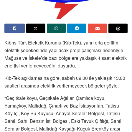
Kıbrıs Türk Elektrik Kurumu (Kıb-Tek), yarın orta gerilim
elektrik şebekesinde yapılacak proje çalışması nedeniyle
Mağusa ve İskele’de bazı bölgelere yaklaşık 4 saat elektrik
enerjisi verilemeyeceğini duyurdu.
Kıb-Tek açıklamasına göre, sabah 09.00 ile yaklaşık 13.00
saatleri arasında elektrik verilemeyecek bölgeler şöyle:
“Geçitkale köyü, Geçitkale Ağıllar, Çamlıca köyü,
Yamaçköy, Mallıdağ, Çınarlı ve Baz İstasyonları, Tatlısu
Köy içi, Köy Su Kuyusu, Anayol Seralar Bölgesi, Tatlısu
Sahil, Sahil Benzin İst. Bölgesi, Eski Tavuk Çiftliği, Sahil
Seralar Bölgesi, Mallıdağ Kavşağı-Küçük Erenköy arası