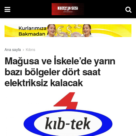
Ana sayfa
Kıbrıs
Mağusa ve İskele’de yarın
bazı bölgeler dört saat
elektriksiz kalacak