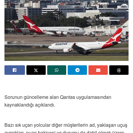
Sorunun güncelleme alan Qantas uygulamasından
kaynaklandığı açıklandı.
Bazı sık uçan yolcular diğer müşterilerin ad, yaklaşan uçuş
ayrıntıları, puan bakiyesi ve durumu da dahil olmak üzere