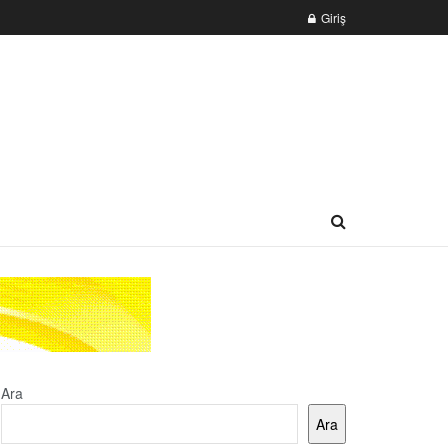
Giriş
Ara
Ara