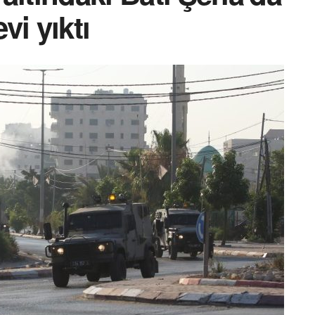
evi yıktı