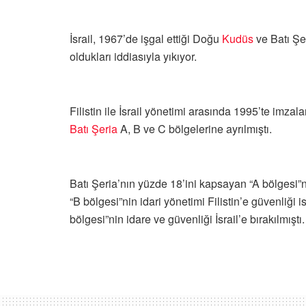
İsrail, 1967’de işgal ettiği Doğu
Kudüs
ve Batı Şeri
oldukları iddiasıyla yıkıyor.
Filistin ile İsrail yönetimi arasında 1995’te imza
Batı Şeria
A, B ve C bölgelerine ayrılmıştı.
Batı Şeria’nın yüzde 18’ini kapsayan “A bölgesi”ni
“B bölgesi”nin idari yönetimi Filistin’e güvenliği 
bölgesi”nin idare ve güvenliği İsrail’e bırakılmıştı.