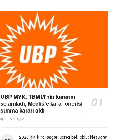
UBP MYK, TBMM’nin kararını
selamladı, Meclis’e karar önerisi
sunma kararı aldı
0 PAYLAŞIM
2026’nın ikinci asgari ücreti belli oldu: Net ücret