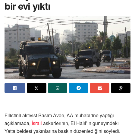
bir evi yıktı
Filistinli aktivist Basim Avde, AA muhabirine yaptığı
açıklamada,
İsrail
askerlerinin, El Halil’in güneyindeki
Yatta beldesi yakınlarına baskın düzenlediğini söyledi.