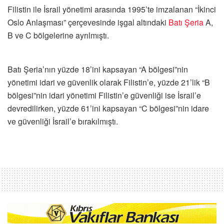
Filistin ile İsrail yönetimi arasında 1995’te imzalanan “İkinci
Oslo Anlaşması” çerçevesinde işgal altındaki
Batı Şeria
A,
B ve C bölgelerine ayrılmıştı.
Batı Şeria’nın yüzde 18’ini kapsayan “A bölgesi”nin
yönetimi idari ve güvenlik olarak Filistin’e, yüzde 21’lik “B
bölgesi”nin idari yönetimi Filistin’e güvenliği ise İsrail’e
devredilirken, yüzde 61’ini kapsayan “C bölgesi”nin idare
ve güvenliği İsrail’e bırakılmıştı.