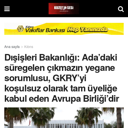
Ana sayfa
Kıbrıs
Dışişleri Bakanlığı: Ada’daki
süregelen çıkmazın yegane
sorumlusu, GKRY’yi
koşulsuz olarak tam üyeliğe
kabul eden Avrupa Birliği’dir