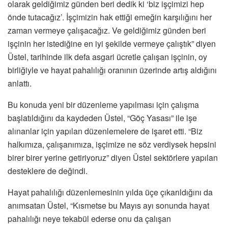
olarak geldiğimiz günden beri dedik ki ‘biz işçimizi hep
önde tutacağız’. İşçimizin hak ettiği emeğin karşılığını her
zaman vermeye çalışacağız. Ve geldiğimiz günden beri
işçinin her istediğine en iyi şekilde vermeye çalıştık” diyen
Üstel, tarihinde ilk defa asgari ücretle çalışan işçinin, oy
birliğiyle ve hayat pahalılığı oranının üzerinde artış aldığını
anlattı.
Bu konuda yeni bir düzenleme yapılması için çalışma
başlatıldığını da kaydeden Üstel, “Göç Yasası” ile işe
alınanlar için yapılan düzenlemelere de işaret etti. “Biz
halkımıza, çalışanımıza, işçimize ne söz verdiysek hepsini
birer birer yerine getiriyoruz” diyen Üstel sektörlere yapılan
desteklere de değindi.
Hayat pahalılığı düzenlemesinin yılda üçe çıkarıldığını da
anımsatan Üstel, “Kısmetse bu Mayıs ayı sonunda hayat
pahalılığı neye tekabül ederse onu da çalışan