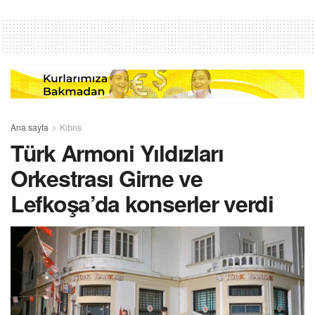
Ana sayfa
Kıbrıs
Türk Armoni Yıldızları
Orkestrası Girne ve
Lefkoşa’da konserler verdi