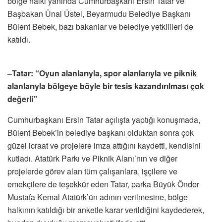
bölge halkı yanında Cumhurbaşkanı Ersin Tatar ve
Başbakan Ünal Üstel, Beyarmudu Belediye Başkanı
Bülent Bebek, bazı bakanlar ve belediye yetkilileri de
katıldı.
–Tatar: “Oyun alanlarıyla, spor alanlarıyla ve piknik
alanlarıyla bölgeye böyle bir tesis kazandırılması çok
değerli”
Cumhurbaşkanı Ersin Tatar açılışta yaptığı konuşmada,
Bülent Bebek’in belediye başkanı olduktan sonra çok
güzel icraat ve projelere imza attığını kaydetti, kendisini
kutladı. Atatürk Parkı ve Piknik Alanı’nın ve diğer
projelerde görev alan tüm çalışanlara, işçilere ve
emekçilere de teşekkür eden Tatar, parka Büyük Önder
Mustafa Kemal Atatürk’ün adının verilmesine, bölge
halkının katıldığı bir anketle karar verildiğini kaydederek,