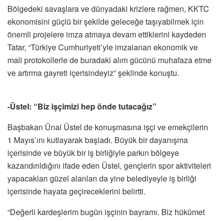
Bölgedeki savaşlara ve dünyadaki krizlere rağmen, KKTC
ekonomisini güçlü bir şekilde geleceğe taşıyabilmek için
önemli projelere imza atmaya devam ettiklerini kaydeden
Tatar, “Türkiye Cumhuriyeti’yle imzalanan ekonomik ve
mali protokollerle de buradaki alım gücünü muhafaza etme
ve artırma gayreti içerisindeyiz” şeklinde konuştu.
-Üstel: “Biz işçimizi hep önde tutacağız”
Başbakan Ünal Üstel de konuşmasına işçi ve emekçilerin
1 Mayıs’ını kutlayarak başladı. Büyük bir dayanışma
içerisinde ve büyük bir iş birliğiyle parkın bölgeye
kazandırıldığını ifade eden Üstel, gençlerin spor aktiviteleri
yapacakları güzel alanları da yine belediyeyle iş birliği
içerisinde hayata geçireceklerini belirtti.
“Değerli kardeşlerim bugün işçinin bayramı. Biz hükümet