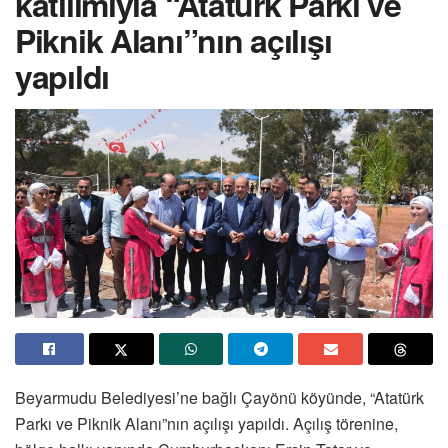
katılımıyla “Atatürk Parkı ve
Piknik Alanı”nın açılışı
yapıldı
Beyarmudu Belediyesi’ne bağlı Çayönü köyünde, “Atatürk
Parkı ve Piknik Alanı”nın açılışı yapıldı. Açılış törenine,