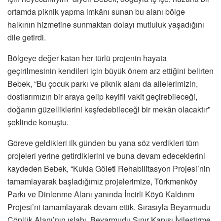
ortamda piknik yapma imkânı sunan bu alanı bölge
halkının hizmetine sunmaktan dolayı mutluluk yaşadığını
dile getirdi.
Bölgeye değer katan her türlü projenin hayata
geçirilmesinin kendileri için büyük önem arz ettiğini belirten
Bebek, “Bu çocuk parkı ve piknik alanı da ailelerimizin,
dostlarımızın bir araya gelip keyifli vakit geçirebileceği,
doğanın güzelliklerini keşfedebileceği bir mekân olacaktır”
şeklinde konuştu.
Göreve geldikleri ilk günden bu yana söz verdikleri tüm
projeleri yerine getirdiklerini ve buna devam edeceklerini
kaydeden Bebek, “Kukla Göleti Rehabilitasyon Projesi’nin
tamamlayarak başladığımız projelerimize, Türkmenköy
Parkı ve Dinlenme Alanı yanında İncirli Köyü Kaldırım
Projesi’ni tamamlayarak devam ettik. Sırasıyla Beyarmudu
Çöplük Alanı’nın ıslahı, Beyarmudu Sınır Kapısı İyileştirme