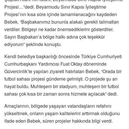
Projesi…”dedi. Beyarmudu Sınır Kapısı İyileştirme
Projesi’nın kısa süre içinde tamamlanacağını kaydeden
Bebek, “Başbakanımız bununla alakalı gerekli talimatları
verdiler. Bölgeyi ne kadar önemsediklerini gösterdiler.
Sayın Başbakan’a bölge halkı adına çok teşekkür
ediyorum” şeklinde konuştu.
Kendi belediye başkanlığı öncesinde Türkiye Cumhuriyeti
Cumhurbaşkanı Yardımcısı Fuat Oktay döneminde
Güvercinlik’te yapılan ziyareti hatırlatan Bebek, “Orada bir
futbol sahası projesi gündeme gelmişti. O projede şu an
hayat buldu. Muhteşem bir stadyum, muhteşem bir futbol
sahası çok kısa bir zaman sonra hizmete açılacak” dedi.
Amaçlarının, bölgede yaşayan vatandaşların refahını
yükseltmek, onların yaşam kalitelerini arttırmak olduğunu
ifade eden Bebek, süren projeler hakkında bilgi verdi.