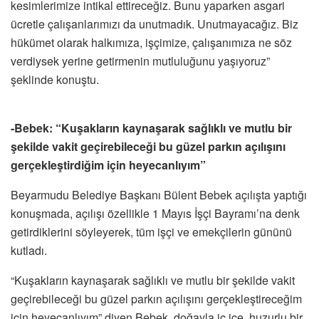
kesimlerimize intikal ettireceğiz. Bunu yaparken asgari
ücretle çalışanlarımızı da unutmadık. Unutmayacağız. Biz
hükümet olarak halkımıza, işçimize, çalışanımıza ne söz
verdiysek yerine getirmenin mutluluğunu yaşıyoruz”
şeklinde konuştu.
-Bebek: “Kuşakların kaynaşarak sağlıklı ve mutlu bir
şekilde vakit geçirebileceği bu güzel parkın açılışını
gerçekleştirdiğim için heyecanlıyım”
Beyarmudu Belediye Başkanı Bülent Bebek açılışta yaptığı
konuşmada, açılışı özellikle 1 Mayıs İşçi Bayramı’na denk
getirdiklerini söyleyerek, tüm işçi ve emekçilerin gününü
kutladı.
“Kuşakların kaynaşarak sağlıklı ve mutlu bir şekilde vakit
geçirebileceği bu güzel parkın açılışını gerçekleştireceğim
için heyecanlıyım” diyen Bebek, doğayla iç içe, huzurlu bir