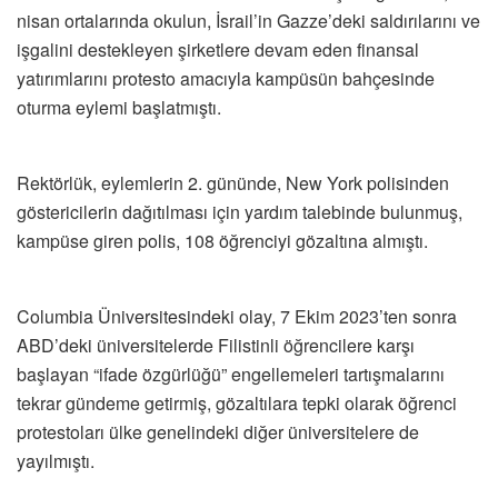
nisan ortalarında okulun, İsrail’in Gazze’deki saldırılarını ve
işgalini destekleyen şirketlere devam eden finansal
yatırımlarını protesto amacıyla kampüsün bahçesinde
oturma eylemi başlatmıştı.
Rektörlük, eylemlerin 2. gününde, New York polisinden
göstericilerin dağıtılması için yardım talebinde bulunmuş,
kampüse giren polis, 108 öğrenciyi gözaltına almıştı.
Columbia Üniversitesindeki olay, 7 Ekim 2023’ten sonra
ABD’deki üniversitelerde Filistinli öğrencilere karşı
başlayan “ifade özgürlüğü” engellemeleri tartışmalarını
tekrar gündeme getirmiş, gözaltılara tepki olarak öğrenci
protestoları ülke genelindeki diğer üniversitelere de
yayılmıştı.