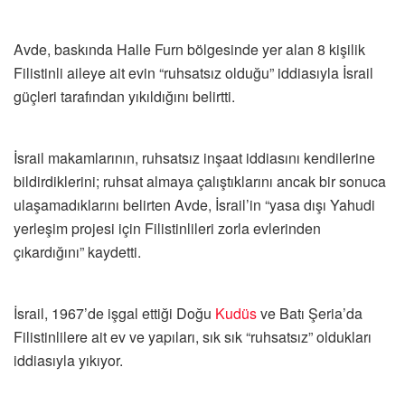
Avde, baskında Halle Furn bölgesinde yer alan 8 kişilik
Filistinli aileye ait evin “ruhsatsız olduğu” iddiasıyla İsrail
güçleri tarafından yıkıldığını belirtti.
İsrail makamlarının, ruhsatsız inşaat iddiasını kendilerine
bildirdiklerini; ruhsat almaya çalıştıklarını ancak bir sonuca
ulaşamadıklarını belirten Avde, İsrail’in “yasa dışı Yahudi
yerleşim projesi için Filistinlileri zorla evlerinden
çıkardığını” kaydetti.
İsrail, 1967’de işgal ettiği Doğu
Kudüs
ve Batı Şeria’da
Filistinlilere ait ev ve yapıları, sık sık “ruhsatsız” oldukları
iddiasıyla yıkıyor.