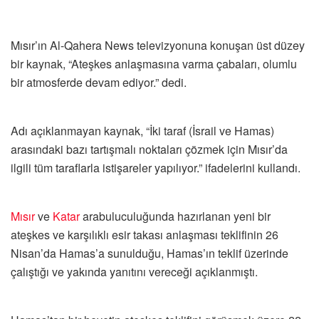
Mısır’ın Al-Qahera News televizyonuna konuşan üst düzey
bir kaynak, “Ateşkes anlaşmasına varma çabaları, olumlu
bir atmosferde devam ediyor.” dedi.
Adı açıklanmayan kaynak, “İki taraf (İsrail ve Hamas)
arasındaki bazı tartışmalı noktaları çözmek için Mısır’da
ilgili tüm taraflarla istişareler yapılıyor.” ifadelerini kullandı.
Mısır
ve
Katar
arabuluculuğunda hazırlanan yeni bir
ateşkes ve karşılıklı esir takası anlaşması teklifinin 26
Nisan’da Hamas’a sunulduğu, Hamas’ın teklif üzerinde
çalıştığı ve yakında yanıtını vereceği açıklanmıştı.