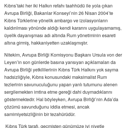
Kıbrıs’taki her iki Halkın refahı taahhüdü ile yola çıkan
Avrupa Birliği, Bakanlar Konseyi’nin 26 Nisan 2004’te
Kıbrıs Türklerine yönelik ambargo ve izolasyonların
kaldırılması yönünde aldığı kendi kararını uygulayamamış,
üyelik dayanışması adı altında Rum yönetiminin esareti
altına girmiş, hakkaniyetten uzaklaşmıştır.
Nitekim, Avrupa Birliği Komisyonu Başkanı Ursula von der
Leyen’in son günlerde basına yansıyan açıklamaları da
Avrupa Birliği yetkililerinin Kıbrıs Türk Halkını yok sayma
hadsizliğiyle, Kıbrıs konusundaki maksimalist Rum
tezlerinin savunuculuğunu yapan yanlı tutumunu alenen
sergilemekten imtina etme gereği dahi duymadıklarını
göstermektedir. Hal böyleyken, Avrupa Birliği’nin Ada’da
çözümü savunduğunu iddia etmesi, ancak
samimiyetsizliğinin bir tezahürüdür.
Kıbrıs Türk tarafı, geçmişten günümüze iyi niyetle