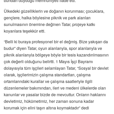
bundan duyduğu memnuniyeti ifade etti.
Ülkedeki güzelliklerin ve doğanın korunması; çocuklara,
gençlere, halka böylesine piknik ve park alanları
sunulmasının önemine değinen Tatar, projeye katkı
koyanlara teşekkür etti.
“Belli ki buraya profesyonel bir el değmiş. Bize yakışan da
budur” diyen Tatar, oyun alanlarıyla, spor alanlarıyla ve
piknik alanlarıyla bölgeye böyle bir tesis kazandırılmasının
çok değerli olduğunu belirtti. 1 Mayıs İşçi Bayramı
dolayısıyla tüm işçileri selamlayan Tatar, “Sosyal bir devlet
olarak, işçilerimizin çalışma standartları, çalışma
ortamlarındaki kurallar ve çalışma saatleriyle ilgili
düzenlemeler bakımından, ileri ve medeni ülkelerde olan
kanunlar ve yasalar bizde de mevcuttur. Onların haklarını
devletimiz, hükümetimiz, her zaman sonuna kadar
korumak için elini taşın altına koymaktadır” dedi