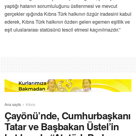
yaptığı hatanın sorumluluğunu üstlenmesi ve mevcut
gerçekler ışığında Kıbrıs Türk halkının özgür iradesini kabul
ederek, Kıbrıs Türk halkının özden gelen egemen eşitlik ve
eşit uluslararası statüsünü tescil etmesi kaçınılmazdır.”
Ana sayfa
Kıbrıs
Çayönü’nde, Cumhurbaşkanı
Tatar ve Başbakan Üstel’in