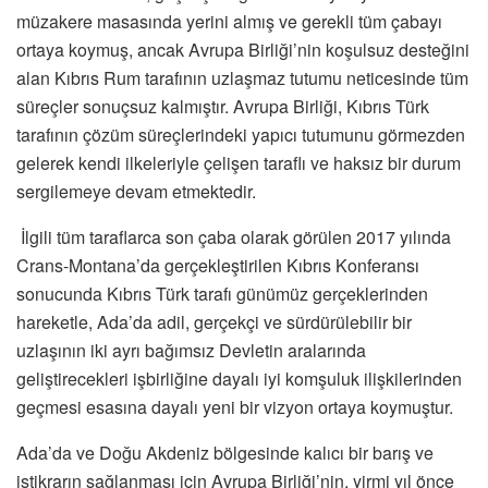
müzakere masasında yerini almış ve gerekli tüm çabayı
ortaya koymuş, ancak Avrupa Birliği’nin koşulsuz desteğini
alan Kıbrıs Rum tarafının uzlaşmaz tutumu neticesinde tüm
süreçler sonuçsuz kalmıştır. Avrupa Birliği, Kıbrıs Türk
tarafının çözüm süreçlerindeki yapıcı tutumunu görmezden
gelerek kendi ilkeleriyle çelişen taraflı ve haksız bir durum
sergilemeye devam etmektedir.
İlgili tüm taraflarca son çaba olarak görülen 2017 yılında
Crans-Montana’da gerçekleştirilen Kıbrıs Konferansı
sonucunda Kıbrıs Türk tarafı günümüz gerçeklerinden
hareketle, Ada’da adil, gerçekçi ve sürdürülebilir bir
uzlaşının iki ayrı bağımsız Devletin aralarında
geliştirecekleri işbirliğine dayalı iyi komşuluk ilişkilerinden
geçmesi esasına dayalı yeni bir vizyon ortaya koymuştur.
Ada’da ve Doğu Akdeniz bölgesinde kalıcı bir barış ve
istikrarın sağlanması için Avrupa Birliği’nin, yirmi yıl önce