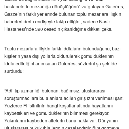
hastanelerin mezarlığa dönüştüğünü” vurgulayan Guterres,
Gazze’nin farklı yerlerinde bulunan toplu mezarlara ilişkin
haberleri derin endişeyle takip ettiğini, sadece Nasir
Hastanesi’nde 390 cesedin çıkarıldığına dikkati çekti.
Toplu mezarlara ilişkin farklı iddiaların bulunduğunu, bazı
kişilerin yasa dışı yollarla öldürülerek gömüldüklerinin
iddia edildiğini anımsatan Guterres, sözlerini şu şekilde
sürdürdü:
“Adli tıp uzmanlığı bulunan, bağımsız, uluslararası
soruşturmacılara bu alanlara acilen giriş izni verilmesi şart.
Yüzlerce Filistinlinin hangi koşullar altında hayatlarını
kaybettikleri ve gömüldüklerinin bilinmesi gerekiyor.
Yakınlarını kaybeden ailelerin buna hakkı var. Dünyanın
uluslararası hukuk ihlallerinin cezalandırıldığını görmeye