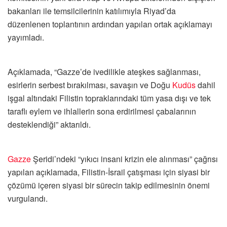
bakanları ile temsilcilerinin katılımıyla Riyad’da
düzenlenen toplantının ardından yapılan ortak açıklamayı
yayımladı.
Açıklamada, “Gazze’de ivedilikle ateşkes sağlanması,
esirlerin serbest bırakılması, savaşın ve Doğu
Kudüs
dahil
işgal altındaki Filistin topraklarındaki tüm yasa dışı ve tek
taraflı eylem ve ihlallerin sona erdirilmesi çabalarının
desteklendiği” aktarıldı.
Gazze
Şeridi’ndeki “yıkıcı insani krizin ele alınması” çağrısı
yapılan açıklamada, Filistin-İsrail çatışması için siyasi bir
çözümü içeren siyasi bir sürecin takip edilmesinin önemi
vurgulandı.