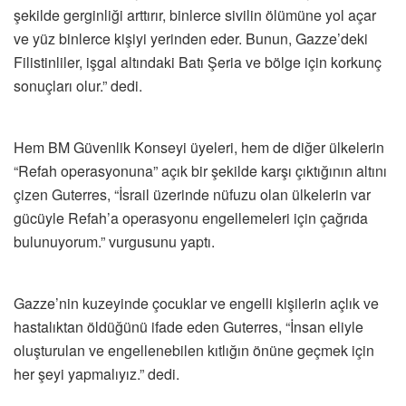
şekilde gerginliği arttırır, binlerce sivilin ölümüne yol açar
ve yüz binlerce kişiyi yerinden eder. Bunun, Gazze’deki
Filistinliler, işgal altındaki Batı Şeria ve bölge için korkunç
sonuçları olur.” dedi.
Hem BM Güvenlik Konseyi üyeleri, hem de diğer ülkelerin
“Refah operasyonuna” açık bir şekilde karşı çıktığının altını
çizen Guterres, “İsrail üzerinde nüfuzu olan ülkelerin var
gücüyle Refah’a operasyonu engellemeleri için çağrıda
bulunuyorum.” vurgusunu yaptı.
Gazze’nin kuzeyinde çocuklar ve engelli kişilerin açlık ve
hastalıktan öldüğünü ifade eden Guterres, “İnsan eliyle
oluşturulan ve engellenebilen kıtlığın önüne geçmek için
her şeyi yapmalıyız.” dedi.