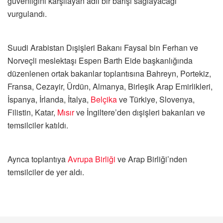
güvenliğini karşılayan adil bir barışı sağlayacağı
vurgulandı.
Suudi Arabistan Dışişleri Bakanı Faysal bin Ferhan ve
Norveçli meslektaşı Espen Barth Eide başkanlığında
düzenlenen ortak bakanlar toplantısına Bahreyn, Portekiz,
Fransa, Cezayir, Ürdün, Almanya, Birleşik Arap Emirlikleri,
İspanya, İrlanda, İtalya,
Belçika
ve Türkiye, Slovenya,
Filistin, Katar,
Mısır
ve İngiltere’den dışişleri bakanları ve
temsilciler katıldı.
Ayrıca toplantıya
Avrupa Birliği
ve Arap Birliği’nden
temsilciler de yer aldı.