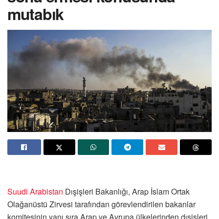
mutabık
Suudi Arabistan
Dışişleri Bakanlığı, Arap İslam Ortak
Olağanüstü Zirvesi tarafından görevlendirilen bakanlar
komitesinin yanı sıra Arap ve Avrupa ülkelerinden dışişleri