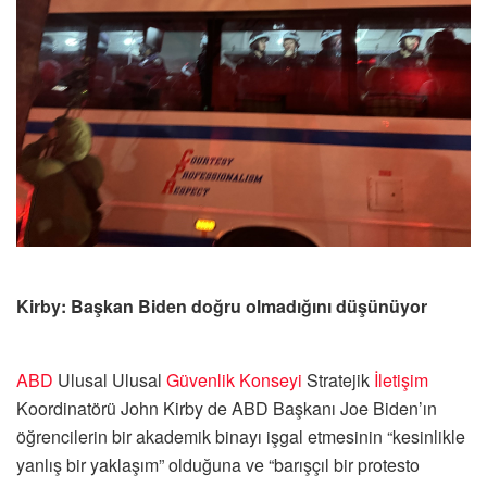
Kirby: Başkan Biden doğru olmadığını düşünüyor
ABD
Ulusal Ulusal
Güvenlik Konseyi
Stratejik
İletişim
Koordinatörü John Kirby de ABD Başkanı Joe Biden’ın
öğrencilerin bir akademik binayı işgal etmesinin “kesinlikle
yanlış bir yaklaşım” olduğuna ve “barışçıl bir protesto