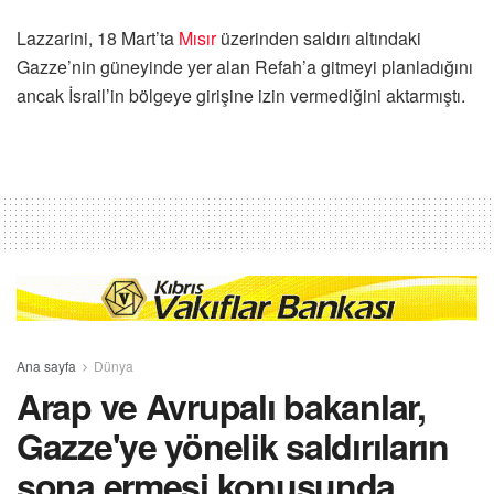
Lazzarini, 18 Mart’ta
Mısır
üzerinden saldırı altındaki
Gazze’nin güneyinde yer alan Refah’a gitmeyi planladığını
ancak İsrail’in bölgeye girişine izin vermediğini aktarmıştı.
Ana sayfa
Dünya
Arap ve Avrupalı bakanlar,
Gazze'ye yönelik saldırıların
sona ermesi konusunda