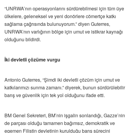
“UNRWA’nın operasyonlarını sürdürebilmesi için tüm üye
ülkelere, geleneksel ve yeni donörlere cömertçe katkı
sağlama çağrısında bulunuyorum.” diyen Guterres,
UNRWA’nın varlığının bölge için umut ve istikrar kaynağı
olduğunu bildirdi.
İki devletli çözüme vurgu
Antonio Guterres, “Şimdi iki devletli çözüm için umut ve
katkılarımızı sunma zamanı.” diyerek, bunun sürdürülebilir
barış ve güvenlik için tek yol olduğunu ifade etti.
BM Genel Sekreteri, BM’nin işgalin sonlandığı, Gazze’nin
de parçası olduğu tamamen bağımsız, demokratik ve
egemen Filistin devletinin kurulduğu barış sürecini