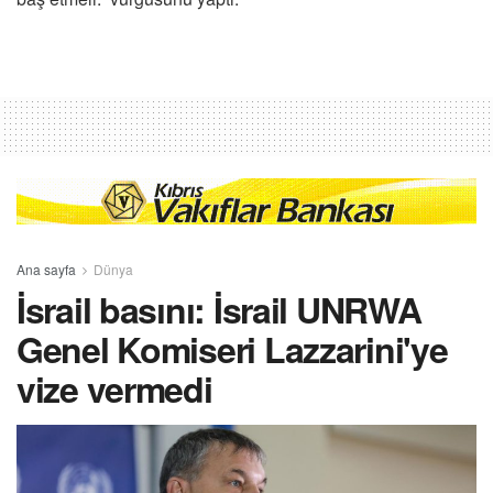
Ana sayfa
Dünya
İsrail basını: İsrail UNRWA
Genel Komiseri Lazzarini'ye
vize vermedi