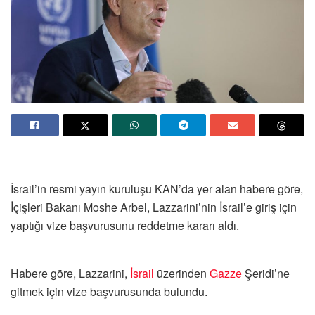
İsrail’in resmi yayın kuruluşu KAN’da yer alan habere göre,
İçişleri Bakanı Moshe Arbel, Lazzarini’nin İsrail’e giriş için
yaptığı vize başvurusunu reddetme kararı aldı.
Habere göre, Lazzarini,
İsrail
üzerinden
Gazze
Şeridi’ne
gitmek için vize başvurusunda bulundu.