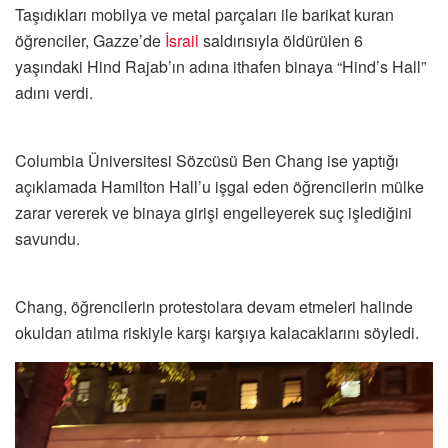
Taşıdıkları mobilya ve metal parçaları ile barikat kuran
öğrenciler, Gazze’de
İsrail
saldırısıyla öldürülen 6
yaşındaki Hind Rajab’ın adına ithafen binaya “Hind’s Hall”
adını verdi.
Columbia Üniversitesi Sözcüsü Ben Chang ise yaptığı
açıklamada Hamilton Hall’u işgal eden öğrencilerin mülke
zarar vererek ve binaya girişi engelleyerek suç işlediğini
savundu.
Chang, öğrencilerin protestolara devam etmeleri halinde
okuldan atılma riskiyle karşı karşıya kalacaklarını söyledi.