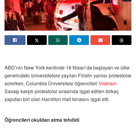
ABD’nin New York kentinde 18 Nisan’da başlayan ve ülke
genelindeki üniversitelere yayılan Filistin yanlısı protestolar
sürerken, Columbia Üniversitesi öğrencileri
Vietnam
Savaşı karşıtı protestolar sırasında işgal edilen birkaç
yapıdan biri olan Hamilton Hall binasını işgal etti.
Öğrencileri
okuldan atma tehdidi