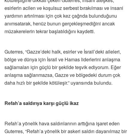
kötüleştiğine dikkati çeken Guterres, insani ateşkes,
esirlerin acilen ve koşulsuz serbest bırakılması ve insani
yardımın artırılması için çok kez çağrıda bulunduğunu
anımsatarak, henüz bunun gerçekleşmediğini ancak
müzakerelerin tekrar başlatıldığını kaydetti.
Guterres, “Gazze’deki halk, esirler ve İsrail’deki aileleri,
bölge ve dünya için İsrail ve Hamas liderlerini anlaşma
sağlamaları için güçlü bir şekilde teşvik ediyorum. Eğer
anlaşma sağlanmazsa, Gazze ve bölgedeki durum çok
daha hızlı bir şekilde kötüleşir.” uyarısında bulundu.
Refah’a saldırıya karşı güçlü ikaz
Refah’a yönelik hava saldırılarının arttığına işaret eden
Guterres, “Refah’a yönelik bir askeri saldırı dayanılmaz bir