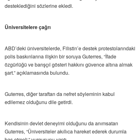
desteklediğini sözlerine ekledi.
Üniversitelere çağrı
ABD’deki üniversitelerde, Filistin’e destek protestolarındaki
polis baskınlarına ilişkin bir soruya Guterres, “İfade
özgürlüğü ve barışçıl gösteri hakkını güvence altına almak
şart.” açıklamasında bulundu.
Guterres, diğer taraftan da nefret söyleminin kabul
edilemez olduğunu dile getirdi.
Kendisinin devlet deneyimi olduğunu da anımsatan
Guterres, “Üniversiteler akıllıca hareket ederek durumla
baş etmeli.” vurgusunu yaptı.