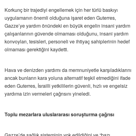
Korkunç bir trajediyi engellemek için her türlü baskıyı
uygulamanın önemli olduğuna işaret eden ​​​​​​​Guterres,
Gazze’ye yardım önündeki en büyük engelin insani yardım
çalışanlarının güvende olmaması olduğunu, insani yardım
konvoyları, tesisleri, personeli ve ihtiyaç sahiplerinin hedef
olmaması gerektiğini kaydetti.
Hava ve denizden yardımı da memnuniyetle karşıladıklarını
ancak bunların kara yoluna alternatif teşkil etmediğini ifade
eden Guterres, İsrailli yetkililerin güvenli, hızlı ve engelsiz
yardıma izin vermeleri çağrısını yineledi.
Toplu mezarlara uluslararası soruşturma çağrısı
Gazze’de sağlık sisteminin yok edildiğini ve “bazı