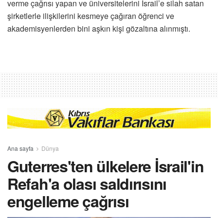
verme çağrısı yapan ve üniversitelerini İsrail’e silah satan
şirketlerle ilişkilerini kesmeye çağıran öğrenci ve
akademisyenlerden bini aşkın kişi gözaltına alınmıştı.
Ana sayfa
Dünya
Guterres'ten ülkelere İsrail'in
Refah'a olası saldırısını
engelleme çağrısı