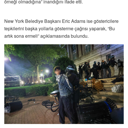
örneği olmadığına” inandığını ifade etti.
New York Belediye Başkanı Eric Adams ise göstericilere
tepkilerini başka yollarla gösterme çağrısı yaparak, “Bu
artık sona ermeli” açıklamasında bulundu.