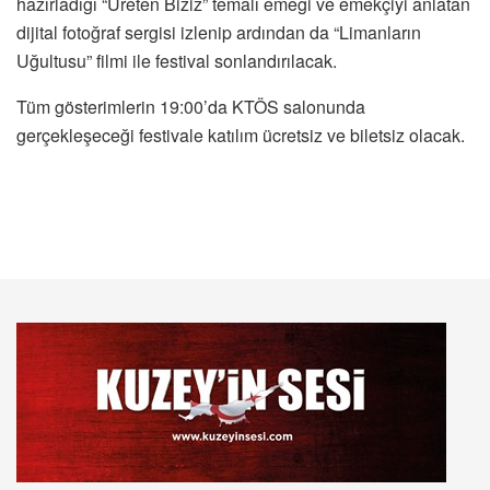
hazırladığı “Üreten Biziz” temalı emeği ve emekçiyi anlatan
dijital fotoğraf sergisi izlenip ardından da “Limanların
Uğultusu” filmi ile festival sonlandırılacak.
Tüm gösterimlerin 19:00’da KTÖS salonunda
gerçekleşeceği festivale katılım ücretsiz ve biletsiz olacak.