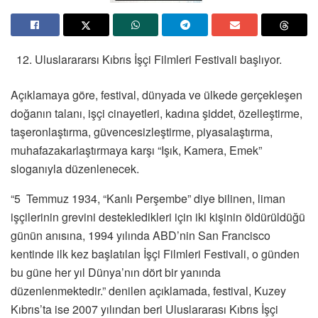
Uluslarararsı Kıbrıs İşçi Filmleri Festivali başlıyor.
Açıklamaya göre, festival, dünyada ve ülkede gerçekleşen
doğanın talanı, işçi cinayetleri, kadına şiddet, özelleştirme,
taşeronlaştırma, güvencesizleştirme, piyasalaştırma,
muhafazakarlaştırmaya karşı “Işık, Kamera, Emek”
sloganıyla düzenlenecek.
“5
Temmuz 1934, “Kanlı Perşembe” diye bilinen, liman
işçilerinin grevini destekledikleri için iki kişinin öldürüldüğü
günün anısına, 1994 yılında ABD’nin San Francisco
kentinde ilk kez başlatılan İşçi Filmleri Festivali, o günden
bu güne her yıl Dünya’nın dört bir yanında
düzenlenmektedir.” denilen açıklamada, f
estival, Kuzey
Kıbrıs’ta ise 2007 yılından beri Uluslararası Kıbrıs İşçi