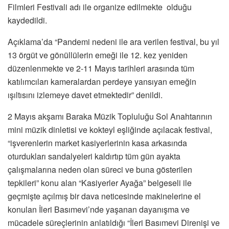
Filmleri Festivali adı ile organize edilmekte olduğu
kaydedildi.
Açıklama’da “Pandemi nedeni ile ara verilen festival, bu yıl
13 örgüt ve gönüllülerin emeği ile 12. kez yeniden
düzenlenmekte ve 2-11 Mayıs tarihleri arasında tüm
katılımcıları kameralardan perdeye yansıyan emeğin
ışıltısını izlemeye davet etmektedir” denildi.
2 Mayıs akşamı Baraka Müzik Topluluğu Sol Anahtarının
mini müzik dinletisi ve kokteyl eşliğinde açılacak festival,
“işverenlerin market kasiyerlerinin kasa arkasında
oturdukları sandalyeleri kaldırtıp tüm gün ayakta
çalışmalarına neden olan süreci ve buna gösterilen
tepkileri” konu alan “Kasiyerler Ayağa” belgeseli ile
geçmişte açılmış bir dava neticesinde makinelerine el
konulan İleri Basımevi’nde yaşanan dayanışma ve
mücadele süreçlerinin anlatıldığı “İleri Basımevi Direnişi ve