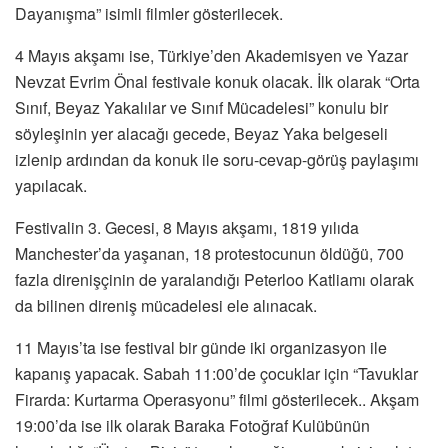
Dayanışma” isimli filmler gösterilecek.
4 Mayıs akşamı ise, Türkiye’den Akademisyen ve Yazar
Nevzat Evrim Önal festivale konuk olacak. İlk olarak “Orta
Sınıf, Beyaz Yakalılar ve Sınıf Mücadelesi” konulu bir
söyleşinin yer alacağı gecede, Beyaz Yaka belgeseli
izlenip ardından da konuk ile soru-cevap-görüş paylaşımı
yapılacak.
Festivalin 3. Gecesi, 8 Mayıs akşamı, 1819 yılıda
Manchester’da yaşanan, 18 protestocunun öldüğü, 700
fazla direnişçinin de yaralandığı Peterloo Katliamı olarak
da bilinen direniş mücadelesi ele alınacak.
11 Mayıs’ta ise festival bir günde iki organizasyon ile
kapanış yapacak. Sabah 11:00’de çocuklar için “Tavuklar
Firarda: Kurtarma Operasyonu” filmi gösterilecek.. Akşam
19:00’da ise ilk olarak Baraka Fotoğraf Kulübünün