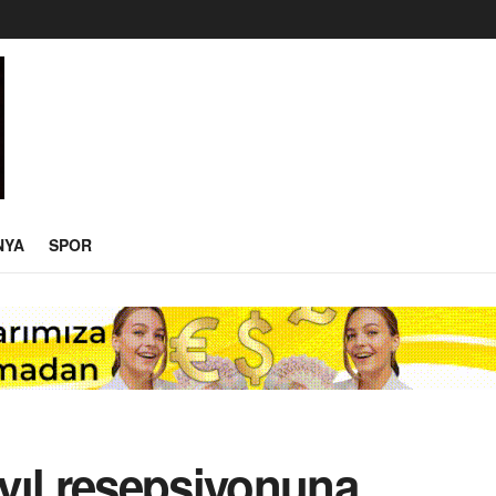
NYA
SPOR
yıl resepsiyonuna