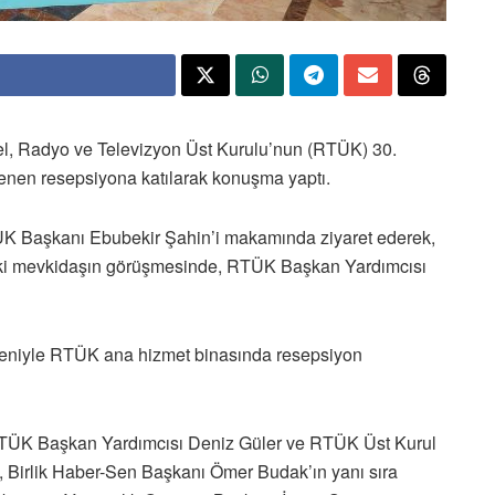
l, Radyo ve Televizyon Üst Kurulu’nun (RTÜK) 30.
enen resepsiyona katılarak konuşma yaptı.
ÜK Başkanı Ebubekir Şahin’i makamında ziyaret ederek,
 İki mevkidaşın görüşmesinde, RTÜK Başkan Yardımcısı
eniyle RTÜK ana hizmet binasında resepsiyon
TÜK Başkan Yardımcısı Deniz Güler ve RTÜK Üst Kurul
, Birlik Haber-Sen Başkanı Ömer Budak’ın yanı sıra