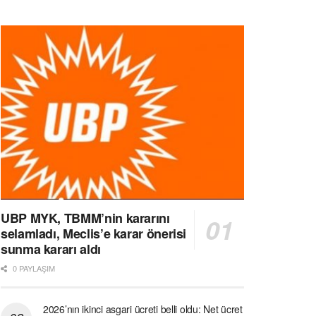
UBP MYK, TBMM’nin kararını
selamladı, Meclis’e karar önerisi
sunma kararı aldı
0 PAYLAŞIM
2026’nın ikinci asgari ücreti belli oldu: Net ücret