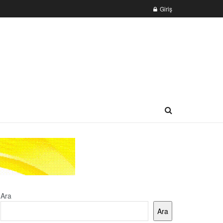
Giriş
Ara
Ara