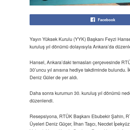
Facebook
Yayın Yüksek Kurulu (YYK) Başkanı Feyzi Hanse
kuruluş yıl dönümü dolayısıyla Ankara’da düzenl
Hansel, Ankara’daki temasları çerçevesinde RT
30’uncu yıl anısına hediye takdiminde bulundu.
Deniz Güler de yer aldı.
Daha sonra kurumun 30. kuruluş yıl dönümü ned
düzenlendi.
Resepsiyona, RTÜK Başkanı Ebubekir Şahin, R
Üyeleri Deniz Güçer, İlhan Taşcı, Necdet İpekyüz