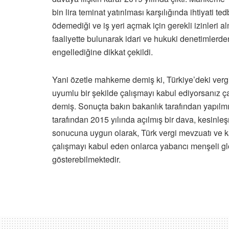
bin lira teminat yatırılması karşılığında ihtiyati te
ödemediği ve iş yeri açmak için gerekli izinleri alm
faaliyette bulunarak idari ve hukuki denetimlerden
engellediğine dikkat çekildi.
Yani özetle mahkeme demiş ki, Türkiye’deki vergi 
uyumlu bir şekilde çalışmayı kabul ediyorsanız çal
demiş. Sonuçta bakın bakanlık tarafından yapılmı
tarafından 2015 yılında açılmış bir dava, kesin
sonucuna uygun olarak, Türk vergi mevzuatı ve k
çalışmayı kabul eden onlarca yabancı menşeli gl
gösterebilmektedir.