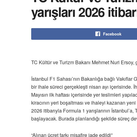
yarışları 2026 itiba
Facebook
TC Kültür ve Turizm Bakanı Mehmet Nuri Ersoy, 
İstanbul F1 Sahası’nın Bakanlığa bağlı Vakıflar 
bir ihale süreci gerçekleşti nisan ayı içerisinde.
Mayısın ilk haftası içerisinde yer teslimleri yapı
kiracının yeri boşaltması ve ihaleyi kazanan yeni 
2026 itibarıyla Formula 1 yarışlarının İstanbul’a, T
başlayacak. Burada planlandığı şekilde süreç dev
“Alınan ücret farkı misafire iade edildi”