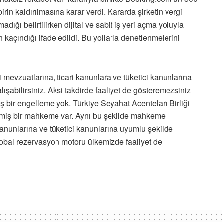
dbirin kaldırılmasına karar verdi. Kararda şirketin vergi
adığı belirtilirken dijital ve sabit iş yeri açma yoluyla
 kaçındığı ifade edildi. Bu yollarla denetlenmelerini
mevzuatlarına, ticari kanunlara ve tüketici kanunlarına
ışabilirsiniz. Aksi takdirde faaliyet de gösteremezsiniz
ş bir engelleme yok. Türkiye Seyahat Acenteları Birliği
leşmiş bir mahkeme var. Aynı bu şekilde mahkeme
anunlarına ve tüketici kanunlarına uyumlu şekilde
obal rezervasyon motoru ülkemizde faaliyet de