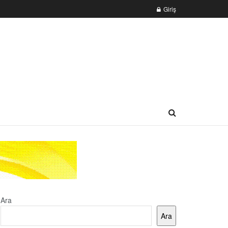
Giriş
Ara
Ara