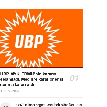
UBP MYK, TBMM’nin kararını
selamladı, Meclis’e karar önerisi
sunma kararı aldı
0 PAYLAŞIM
2026’nın ikinci asgari ücreti belli oldu: Net ücret