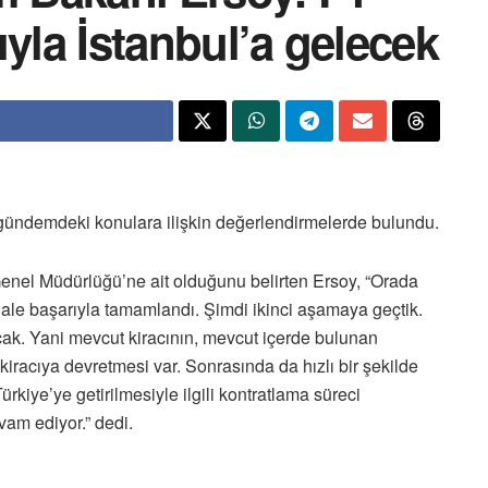
rıyla İstanbul’a gelecek
gündemdeki konulara ilişkin değerlendirmelerde bulundu.
Genel Müdürlüğü’ne ait olduğunu belirten Ersoy, “Orada
 İhale başarıyla tamamlandı. Şimdi ikinci aşamaya geçtik.
lacak. Yani mevcut kiracının, mevcut içerde bulunan
kiracıya devretmesi var. Sonrasında da hızlı bir şekilde
ürkiye’ye getirilmesiyle ilgili kontratlama süreci
am ediyor.” dedi.