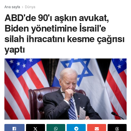
Ana sayfa
Dünya
ABD'de 90'ı aşkın avukat,
Biden yönetimine İsrail'e
silah ihracatını kesme çağrısı
yaptı