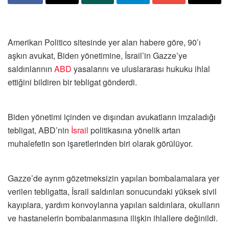
Amerikan Politico sitesinde yer alan habere göre, 90’ı
aşkın avukat, Biden yönetimine, İsrail’in Gazze’ye
saldırılarının
ABD
yasalarını ve uluslararası hukuku ihlal
ettiğini bildiren bir tebligat gönderdi.
Biden yönetimi içinden ve dışından avukatların imzaladığı
tebligat, ABD’nin
İsrail
politikasına yönelik artan
muhalefetin son işaretlerinden biri olarak görülüyor.
Gazze’de ayrım gözetmeksizin yapılan bombalamalara yer
verilen tebligatta, İsrail saldırıları sonucundaki yüksek sivil
kayıplara, yardım konvoylarına yapılan saldırılara, okulların
ve hastanelerin bombalanmasına ilişkin ihlallere değinildi.