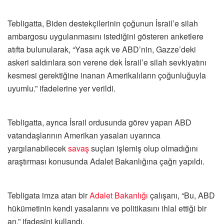
Tebligatta, Biden destekçilerinin çoğunun İsrail’e silah
ambargosu uygulanmasını istediğini gösteren anketlere
atıfta bulunularak, “Yasa açık ve ABD’nin, Gazze’deki
askeri saldırılara son verene dek İsrail’e silah sevkiyatını
kesmesi gerektiğine inanan Amerikalıların çoğunluğuyla
uyumlu.” ifadelerine yer verildi.
Tebligatta, ayrıca İsrail ordusunda görev yapan ABD
vatandaşlarının Amerikan yasaları uyarınca
yargılanabilecek
savaş
suçları işlemiş olup olmadığını
araştırması konusunda Adalet Bakanlığına çağrı yapıldı.
Tebligata imza atan bir
Adalet Bakanlığı
çalışanı, “Bu, ABD
hükümetinin kendi yasalarını ve politikasını ihlal ettiği bir
an.” ifadesini kullandı.