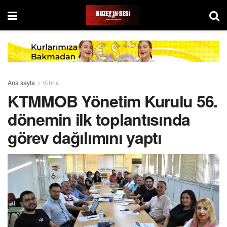
Ana sayfa
Kıbrıs
KTMMOB Yönetim Kurulu 56.
dönemin ilk toplantısında
görev dağılımını yaptı