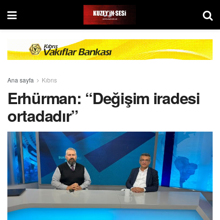
Ana sayfa
Kıbrıs
Erhürman: “Değişim iradesi
ortadadır”