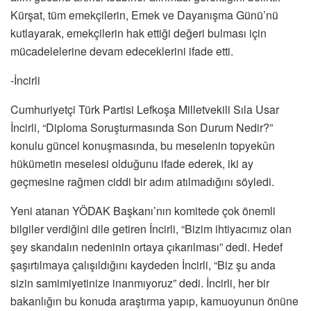
Kürşat, tüm emekçilerin, Emek ve Dayanışma Günü’nü
kutlayarak, emekçilerin hak ettiği değeri bulması için
mücadelelerine devam edeceklerini ifade etti.
-İncirli
Cumhuriyetçi Türk Partisi Lefkoşa Milletvekili Sıla Usar
İncirli, “Diploma Soruşturmasında Son Durum Nedir?”
konulu güncel konuşmasında, bu meselenin topyekûn
hükümetin meselesi olduğunu ifade ederek, iki ay
geçmesine rağmen ciddi bir adım atılmadığını söyledi.
Yeni atanan YÖDAK Başkanı’nın komitede çok önemli
bilgiler verdiğini dile getiren İncirli, “Bizim ihtiyacımız olan
şey skandalın nedeninin ortaya çıkarılması” dedi. Hedef
şaşırtılmaya çalışıldığını kaydeden İncirli, “Biz şu anda
sizin samimiyetinize inanmıyoruz” dedi. İncirli, her bir
bakanlığın bu konuda araştırma yapıp, kamuoyunun önüne