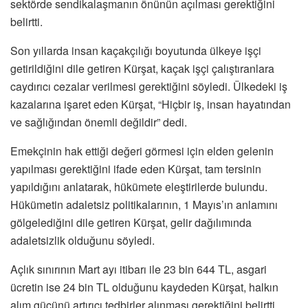
sektörde sendikalaşmanın önünün açılması gerektiğini
belirtti.
Son yıllarda insan kaçakçılığı boyutunda ülkeye işçi
getirildiğini dile getiren Kürşat, kaçak işçi çalıştıranlara
caydırıcı cezalar verilmesi gerektiğini söyledi. Ülkedeki iş
kazalarına işaret eden Kürşat, “Hiçbir iş, insan hayatından
ve sağlığından önemli değildir” dedi.
Emekçinin hak ettiği değeri görmesi için elden gelenin
yapılması gerektiğini ifade eden Kürşat, tam tersinin
yapıldığını anlatarak, hükümete eleştirilerde bulundu.
Hükümetin adaletsiz politikalarının, 1 Mayıs’ın anlamını
gölgelediğini dile getiren Kürşat, gelir dağılımında
adaletsizlik olduğunu söyledi.
Açlık sınırının Mart ayı itibarı ile 23 bin 644 TL, asgari
ücretin ise 24 bin TL olduğunu kaydeden Kürşat, halkın
alım gücünü artırıcı tedbirler alınması gerektiğini belirtti.