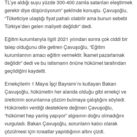
TL’ye aldığı suyu yüzde 300-400 zamla satanları eleştirmek
gerekir diye düşünüyorum” şeklinde konuştu. Çavuşoğlu,
“Tüketiciye ulaştığı fiyat pahalı olabilir ama bunun sebebi
Türkiye’den gelen maliyeti değildir” dedi.
Eğitim kurumlarıyla ilgili 2021 yılından sonra çok ciddi bir
talep olduğunu dile getiren Çavuşoğlu, “Eğitim
kurumlarının amacı eğitim vermektir. İkamet pazarlamak
değildir” dedi ve bu istismarın önüne hükümet tarafından
geçildiğini kaydetti.
Emekçilerin 1 Mayıs İşçi Bayramı’nı kutlayan Bakan
Çavuşoğlu, hükümetin her alanda olduğu gibi emekçi ve
üreticinin sorunlarına çözüm bulmaya çalıştığını söyledi.
Hükümetin verdiği desteklere değinen Çavuşoğlu,
“hükümet hep yanlış yapıyor” algısının doğru olmadığını
vurguladı. Bakan Çavuşoğlu, sorunların kalıcı olarak
çözülmesi için icraatlar yapıldığının altını çizdi.