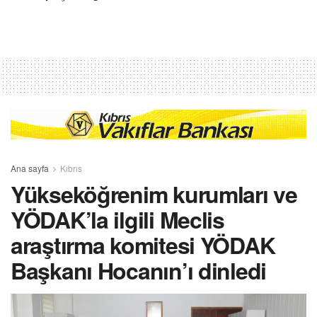
Ana sayfa
Kıbrıs
Yükseköğrenim kurumları ve
YÖDAK’la ilgili Meclis
araştırma komitesi YÖDAK
Başkanı Hocanın’ı dinledi