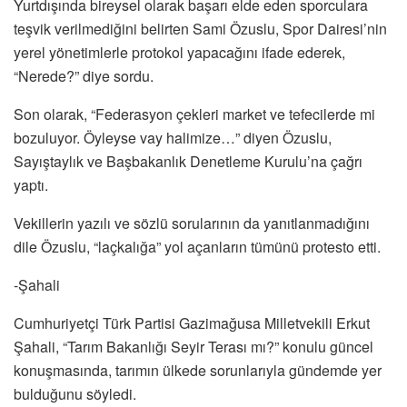
Yurtdışında bireysel olarak başarı elde eden sporculara
teşvik verilmediğini belirten Sami Özuslu, Spor Dairesi’nin
yerel yönetimlerle protokol yapacağını ifade ederek,
“Nerede?” diye sordu.
Son olarak, “Federasyon çekleri market ve tefecilerde mi
bozuluyor. Öyleyse vay halimize…” diyen Özuslu,
Sayıştaylık ve Başbakanlık Denetleme Kurulu’na çağrı
yaptı.
Vekillerin yazılı ve sözlü sorularının da yanıtlanmadığını
dile Özuslu, “laçkalığa” yol açanların tümünü protesto etti.
-Şahali
Cumhuriyetçi Türk Partisi Gazimağusa Milletvekili Erkut
Şahali, “Tarım Bakanlığı Seyir Terası mı?” konulu güncel
konuşmasında, tarımın ülkede sorunlarıyla gündemde yer
bulduğunu söyledi.