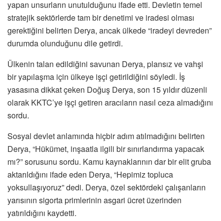
yapan unsurların unutulduğunu ifade etti. Devletin temel
stratejik sektörlerde tam bir denetimi ve iradesi olması
gerektiğini belirten Derya, ancak ülkede “iradeyi devreden”
durumda olunduğunu dile getirdi.
Ülkenin talan edildiğini savunan Derya, plansız ve vahşi
bir yapılaşma için ülkeye işçi getirildiğini söyledi. İş
yasasına dikkat çeken Doğuş Derya, son 15 yıldır düzenli
olarak KKTC’ye işçi getiren aracıların nasıl ceza almadığını
sordu.
Sosyal devlet anlamında hiçbir adım atılmadığını belirten
Derya, “Hükümet, inşaatla ilgili bir sınırlandırma yapacak
mı?” sorusunu sordu. Kamu kaynaklarının dar bir elit gruba
aktarıldığını ifade eden Derya, “Hepimiz topluca
yoksullaşıyoruz” dedi. Derya, özel sektördeki çalışanların
yarısının sigorta primlerinin asgari ücret üzerinden
yatırıldığını kaydetti.