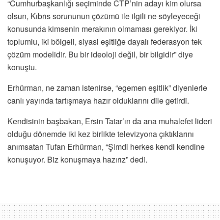
“Cumhurbaşkanlığı seçiminde CTP’nin adayı kim olursa
olsun, Kıbrıs sorununun çözümü ile ilgili ne söyleyeceği
konusunda kimsenin merakının olmaması gerekiyor. İki
toplumlu, iki bölgeli, siyasi eşitliğe dayalı federasyon tek
çözüm modelidir. Bu bir ideoloji değil, bir bilgidir” diye
konuştu.
Erhürman, ne zaman istenirse, “egemen eşitlik” diyenlerle
canlı yayında tartışmaya hazır olduklarını dile getirdi.
Kendisinin başbakan, Ersin Tatar’ın da ana muhalefet lideri
olduğu dönemde iki kez birlikte televizyona çıktıklarını
anımsatan Tufan Erhürman, “Şimdi herkes kendi kendine
konuşuyor. Biz konuşmaya hazırız” dedi.