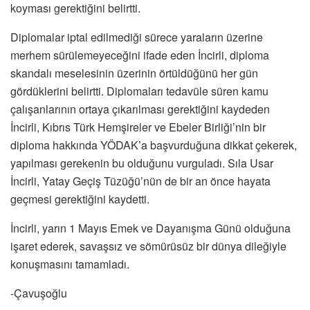
koyması gerektiğini belirtti.
Diplomalar iptal edilmediği sürece yaraların üzerine
merhem sürülemeyeceğini ifade eden İncirli, diploma
skandalı meselesinin üzerinin örtüldüğünü her gün
gördüklerini belirtti. Diplomaları tedavüle süren kamu
çalışanlarının ortaya çıkarılması gerektiğini kaydeden
İncirli, Kıbrıs Türk Hemşireler ve Ebeler Birliği’nin bir
diploma hakkında YÖDAK’a başvurduğuna dikkat çekerek,
yapılması gerekenin bu olduğunu vurguladı. Sıla Usar
İncirli, Yatay Geçiş Tüzüğü’nün de bir an önce hayata
geçmesi gerektiğini kaydetti.
İncirli, yarın 1 Mayıs Emek ve Dayanışma Günü olduğuna
işaret ederek, savaşsız ve sömürüsüz bir dünya dileğiyle
konuşmasını tamamladı.
-Çavuşoğlu