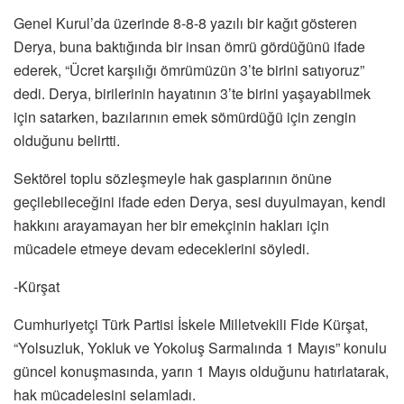
Genel Kurul’da üzerinde 8-8-8 yazılı bir kağıt gösteren
Derya, buna baktığında bir insan ömrü gördüğünü ifade
ederek, “Ücret karşılığı ömrümüzün 3’te birini satıyoruz”
dedi. Derya, birilerinin hayatının 3’te birini yaşayabilmek
için satarken, bazılarının emek sömürdüğü için zengin
olduğunu belirtti.
Sektörel toplu sözleşmeyle hak gasplarının önüne
geçilebileceğini ifade eden Derya, sesi duyulmayan, kendi
hakkını arayamayan her bir emekçinin hakları için
mücadele etmeye devam edeceklerini söyledi.
-Kürşat
Cumhuriyetçi Türk Partisi İskele Milletvekili Fide Kürşat,
“Yolsuzluk, Yokluk ve Yokoluş Sarmalında 1 Mayıs” konulu
güncel konuşmasında, yarın 1 Mayıs olduğunu hatırlatarak,
hak mücadelesini selamladı.