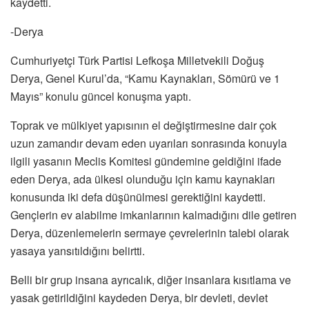
kaydetti.
-Derya
Cumhuriyetçi Türk Partisi Lefkoşa Milletvekili Doğuş
Derya, Genel Kurul’da, “Kamu Kaynakları, Sömürü ve 1
Mayıs” konulu güncel konuşma yaptı.
Toprak ve mülkiyet yapısının el değiştirmesine dair çok
uzun zamandır devam eden uyarıları sonrasında konuyla
ilgili yasanın Meclis Komitesi gündemine geldiğini ifade
eden Derya, ada ülkesi olunduğu için kamu kaynakları
konusunda iki defa düşünülmesi gerektiğini kaydetti.
Gençlerin ev alabilme imkanlarının kalmadığını dile getiren
Derya, düzenlemelerin sermaye çevrelerinin talebi olarak
yasaya yansıtıldığını belirtti.
Belli bir grup insana ayrıcalık, diğer insanlara kısıtlama ve
yasak getirildiğini kaydeden Derya, bir devleti, devlet