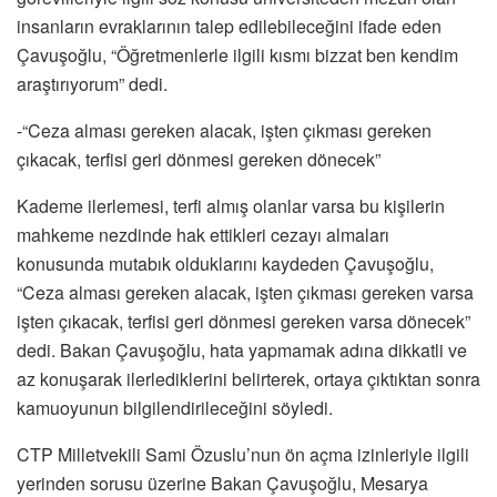
insanların evraklarının talep edilebileceğini ifade eden
Çavuşoğlu, “Öğretmenlerle ilgili kısmı bizzat ben kendim
araştırıyorum” dedi.
-“Ceza alması gereken alacak, işten çıkması gereken
çıkacak, terfisi geri dönmesi gereken dönecek”
Kademe ilerlemesi, terfi almış olanlar varsa bu kişilerin
mahkeme nezdinde hak ettikleri cezayı almaları
konusunda mutabık olduklarını kaydeden Çavuşoğlu,
“Ceza alması gereken alacak, işten çıkması gereken varsa
işten çıkacak, terfisi geri dönmesi gereken varsa dönecek”
dedi. Bakan Çavuşoğlu, hata yapmamak adına dikkatli ve
az konuşarak ilerlediklerini belirterek, ortaya çıktıktan sonra
kamuoyunun bilgilendirileceğini söyledi.
CTP Milletvekili Sami Özuslu’nun ön açma izinleriyle ilgili
yerinden sorusu üzerine Bakan Çavuşoğlu, Mesarya