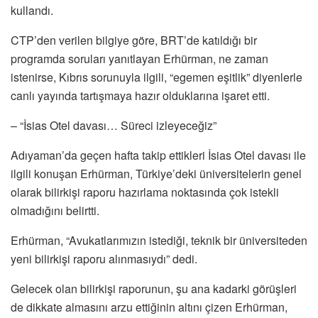
kullandı.
CTP’den verilen bilgiye göre, BRT’de katıldığı bir
programda soruları yanıtlayan Erhürman, ne zaman
istenirse, Kıbrıs sorunuyla ilgili, “egemen eşitlik” diyenlerle
canlı yayında tartışmaya hazır olduklarına işaret etti.
– “İsias Otel davası… Süreci izleyeceğiz”
Adıyaman’da geçen hafta takip ettikleri İsias Otel davası ile
ilgili konuşan Erhürman, Türkiye’deki üniversitelerin genel
olarak bilirkişi raporu hazırlama noktasında çok istekli
olmadığını belirtti.
Erhürman, “Avukatlarımızın istediği, teknik bir üniversiteden
yeni bilirkişi raporu alınmasıydı” dedi.
Gelecek olan bilirkişi raporunun, şu ana kadarki görüşleri
de dikkate almasını arzu ettiğinin altını çizen Erhürman,