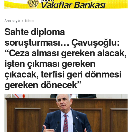
Ana sayfa
Kıbrıs
Sahte diploma
soruşturması… Çavuşoğlu:
“Ceza alması gereken alacak,
işten çıkması gereken
çıkacak, terfisi geri dönmesi
gereken dönecek”