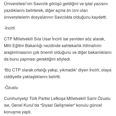
Üniversitesi’nin Savcılık görüşü geldiğini ve iptal yazısını
yazdıklarını belirterek, diğer açma ön izni olan
üniversitelerin dosyalarının Savcılıkta olduğunu kaydetti.
-İncirli
CTP Milletvekili Sıla Usar İncirli ise yeniden söz alarak,
Milli Eğitim Bakanlığı nezdinde sahtekarlık ihtimalinin
araştırılmasının çok önemli olduğunu ve diğer bakanlıkların
da bunu yapması gerektiğini söyledi.
“Biz CTP olarak ortalığı yakıp, yıkmadık” diyen İncirli, olaya
ciddiyetle yaklaştıklarını belirtti.
-Özuslu
Cumhuriyetçi Türk Partisi Lefkoşa Milletvekili Sami Özuslu
ise, Genel Kurul’da “Siyasi Gelişmeler” konulu güncel
konuşma yaptı.