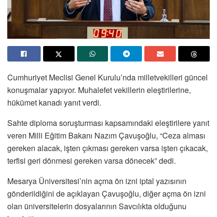
Cumhuriyet Meclisi Genel Kurulu’nda milletvekilleri güncel
konuşmalar yapıyor. Muhalefet vekillerin eleştirilerine,
hükümet kanadı yanıt verdi.
Sahte diploma soruşturması kapsamındaki eleştirilere yanıt
veren Milli Eğitim Bakanı Nazım Çavuşoğlu, “Ceza alması
gereken alacak, işten çıkması gereken varsa işten çıkacak,
terfisi geri dönmesi gereken varsa dönecek” dedi.
Mesarya Üniversitesi’nin açma ön izni iptal yazısının
gönderildiğini de açıklayan Çavuşoğlu, diğer açma ön izni
olan üniversitelerin dosyalarının Savcılıkta olduğunu