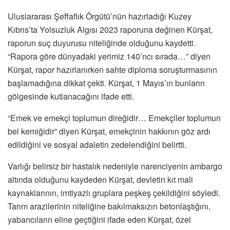
Uluslararası Şeffaflık Örgütü’nün hazırladığı Kuzey
Kıbrıs’ta Yolsuzluk Algısı 2023 raporuna değinen Kürşat,
raporun suç duyurusu niteliğinde olduğunu kaydetti.
“Rapora göre dünyadaki yerimiz 140’ncı sırada…” diyen
Kürşat, rapor hazırlanırken sahte diploma soruşturmasının
başlamadığına dikkat çekti. Kürşat, 1 Mayıs’ın bunların
gölgesinde kutlanacağını ifade etti.
“Emek ve emekçi toplumun direğidir… Emekçiler toplumun
bel kemiğidir” diyen Kürşat, emekçinin hakkının göz ardı
edildiğini ve sosyal adaletin zedelendiğini belirtti.
Varlığı belirsiz bir hastalık nedeniyle narenciyenin ambargo
altında olduğunu kaydeden Kürşat, devletin kıt mali
kaynaklarının, imtiyazlı gruplara peşkeş çekildiğini söyledi.
Tarım arazilerinin niteliğine bakılmaksızın betonlaştığını,
yabancıların eline geçtiğini ifade eden Kürşat, özel