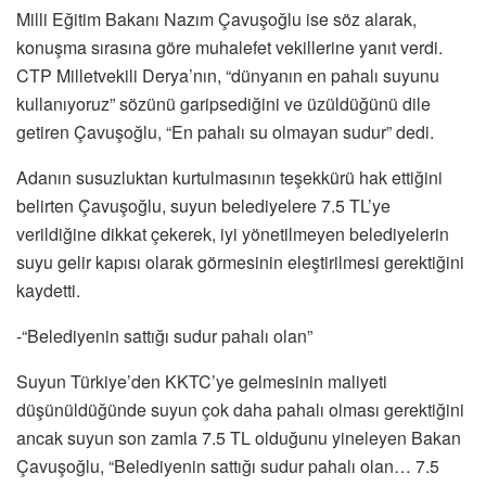
Milli Eğitim Bakanı Nazım Çavuşoğlu ise söz alarak,
konuşma sırasına göre muhalefet vekillerine yanıt verdi.
CTP Milletvekili Derya’nın, “dünyanın en pahalı suyunu
kullanıyoruz” sözünü garipsediğini ve üzüldüğünü dile
getiren Çavuşoğlu, “En pahalı su olmayan sudur” dedi.
Adanın susuzluktan kurtulmasının teşekkürü hak ettiğini
belirten Çavuşoğlu, suyun belediyelere 7.5 TL’ye
verildiğine dikkat çekerek, iyi yönetilmeyen belediyelerin
suyu gelir kapısı olarak görmesinin eleştirilmesi gerektiğini
kaydetti.
-“Belediyenin sattığı sudur pahalı olan”
Suyun Türkiye’den KKTC’ye gelmesinin maliyeti
düşünüldüğünde suyun çok daha pahalı olması gerektiğini
ancak suyun son zamla 7.5 TL olduğunu yineleyen Bakan
Çavuşoğlu, “Belediyenin sattığı sudur pahalı olan… 7.5