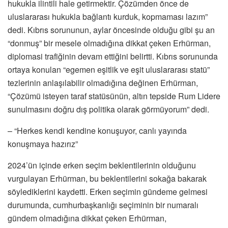
hukukla ilintili hale getirmektir. Çözümden önce de
uluslararası hukukla bağlantı kurduk, kopmaması lazım”
dedi. Kıbrıs sorununun, aylar öncesinde olduğu gibi şu an
“donmuş” bir mesele olmadığına dikkat çeken Erhürman,
diplomasi trafiğinin devam ettiğini belirtti. Kıbrıs sorununda
ortaya konulan “egemen eşitlik ve eşit uluslararası statü”
tezlerinin anlaşılabilir olmadığına değinen Erhürman,
“Çözümü isteyen taraf statüsünün, altın tepside Rum Lidere
sunulmasını doğru dış politika olarak görmüyorum” dedi.
– “Herkes kendi kendine konuşuyor, canlı yayında
konuşmaya hazırız”
2024’ün içinde erken seçim beklentilerinin olduğunu
vurgulayan Erhürman, bu beklentilerini sokağa bakarak
söylediklerini kaydetti. Erken seçimin gündeme gelmesi
durumunda, cumhurbaşkanlığı seçiminin bir numaralı
gündem olmadığına dikkat çeken Erhürman,