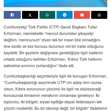
Cumhuriyetçi Türk Partisi (CTP) Genel Başkanı Tufan
Erhürman, memlekette “mevcut durumdan şikayetçi
değilim, memnunum” diyen tek bir insan bile olmadığını
öne sürdü ve söz konusu durumun net bir irade olduğunu
kaydetti. Bir şeylerin değişmesi gerektiğiyle ilgili iradenin
ortada olduğunu belirten Erhürman, “Kıbrıs Türk halkının
sabretme sınırının zorlandığını” ifade etti.
Cumhurbaşkanlığı seçimleriyle ilgili de konuşan Erhürman,
“Cumhurbaşkanlığı seçiminde CTP’nin adayı kim olursa
olsun, Kıbrıs sorununun çözümü ile ilgili ne söyleyeceği
konusunda kimsenin merakının olmaması gerekiyor. İki
toplumlu, iki bölgeli, siyasi eşitliğe dayalı federasyon tek
çözüm modelidir. Bu bir ideoloji değil, bir bilgidir” ifadelerini