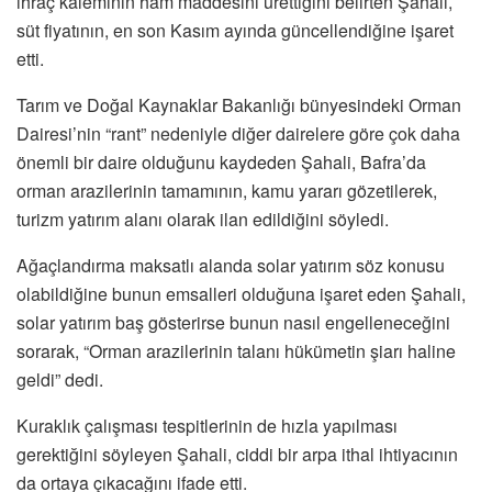
ihraç kaleminin ham maddesini ürettiğini belirten Şahali,
süt fiyatının, en son Kasım ayında güncellendiğine işaret
etti.
Tarım ve Doğal Kaynaklar Bakanlığı bünyesindeki Orman
Dairesi’nin “rant” nedeniyle diğer dairelere göre çok daha
önemli bir daire olduğunu kaydeden Şahali, Bafra’da
orman arazilerinin tamamının, kamu yararı gözetilerek,
turizm yatırım alanı olarak ilan edildiğini söyledi.
Ağaçlandırma maksatlı alanda solar yatırım söz konusu
olabildiğine bunun emsalleri olduğuna işaret eden Şahali,
solar yatırım baş gösterirse bunun nasıl engelleneceğini
sorarak, “Orman arazilerinin talanı hükümetin şiarı haline
geldi” dedi.
Kuraklık çalışması tespitlerinin de hızla yapılması
gerektiğini söyleyen Şahali, ciddi bir arpa ithal ihtiyacının
da ortaya çıkacağını ifade etti.