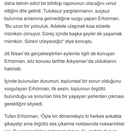
daha tatmin edici bir bilirkişi raporunun olacağını umut
ettiğini dile getirdi. Tutuksuz yargılanmanın, suçsuz
bulunma anlamına gelmediğine vurgu yapan Erhürman,
“Bu uzun bir yolculuk. Adalete ulaşmak kısa sürede
mümkün olmuyor. Süreç içinde başka şeyler de yaşamak
mümkün. Süreci izleyeceğiz” diye konuştu.
26 Nisan’da gerçekleştirilen eylemle ilgili de konuşan
Erhürman, söz konusu tarihte Adıyaman’da olduklarını
hatırlattı.
İçinde bulunulan durumun, toplumsal bir sorun olduğunu
vurgulayan Erhürman, ilk sesin, toplumun örgütlü
bulunduğu ve sorunları bire bir yaşayan yerlerden çıkması
gerektiğini söyledi.
Tufan Erhürman, “Öyle bir dönemdeyiz ki herkes sokakta
şikayetçi ama örgütlü ses çıkarma noktasında noksanlıklar