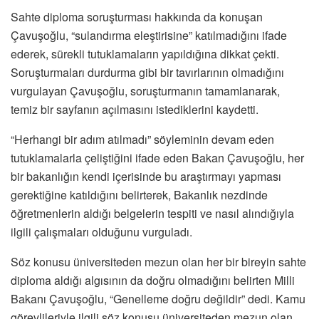
Sahte diploma soruşturması hakkında da konuşan
Çavuşoğlu, “sulandırma eleştirisine” katılmadığını ifade
ederek, sürekli tutuklamaların yapıldığına dikkat çekti.
Soruşturmaları durdurma gibi bir tavırlarının olmadığını
vurgulayan Çavuşoğlu, soruşturmanın tamamlanarak,
temiz bir sayfanın açılmasını istediklerini kaydetti.
“Herhangi bir adım atılmadı” söyleminin devam eden
tutuklamalarla çeliştiğini ifade eden Bakan Çavuşoğlu, her
bir bakanlığın kendi içerisinde bu araştırmayı yapması
gerektiğine katıldığını belirterek, Bakanlık nezdinde
öğretmenlerin aldığı belgelerin tespiti ve nasıl alındığıyla
ilgili çalışmaları olduğunu vurguladı.
Söz konusu üniversiteden mezun olan her bir bireyin sahte
diploma aldığı algısının da doğru olmadığını belirten Milli
Bakanı Çavuşoğlu, “Genelleme doğru değildir” dedi. Kamu
görevlileriyle ilgili söz konusu üniversiteden mezun olan