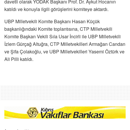
davetli olarak YÖDAK Başkanı Prof. Dr. Aykut Hocanın
katıldı ve konuyla ilgili görüşlerini komiteye aktardı.
UBP Milletvekili Komite Başkanı Hasan Küçük
başkanlığındaki Komite toplantısına, CTP Milletvekili
Komite Başkan Vekili Sıla Usar İncirli ile UBP Milletvekili
İzlem Gürçağ Altuğra, CTP Milletvekilleri Armağan Candan
ve Şifa Çolakoğlu, ve UBP Milletvekilleri Yasemi Öztürk ve
Ali Pilli katıldı.