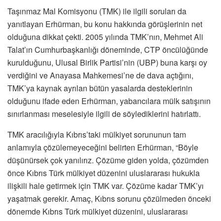
Taşınmaz Mal Komisyonu (TMK) ile ilgili soruları da
yanıtlayan Erhürman, bu konu hakkında görüşlerinin net
olduğuna dikkat çekti. 2005 yılında TMK’nın, Mehmet Ali
Talat’ın Cumhurbaşkanlığı döneminde, CTP öncülüğünde
kurulduğunu, Ulusal Birlik Partisi’nin (UBP) buna karşı oy
verdiğini ve Anayasa Mahkemesi’ne de dava açtığını,
TMK’ya kaynak ayrılan bütün yasalarda desteklerinin
olduğunu ifade eden Erhürman, yabancılara mülk satışının
sınırlanması meselesiyle ilgili de söylediklerini hatırlattı.
TMK aracılığıyla Kıbrıs’taki mülkiyet sorununun tam
anlamıyla çözülemeyeceğini belirten Erhürman, “Böyle
düşünürsek çok yanılırız. Çözüme giden yolda, çözümden
önce Kıbrıs Türk mülkiyet düzenini uluslararası hukukla
ilişkili hale getirmek için TMK var. Çözüme kadar TMK’yı
yaşatmak gerekir. Amaç, Kıbrıs sorunu çözülmeden önceki
dönemde Kıbrıs Türk mülkiyet düzenini, uluslararası