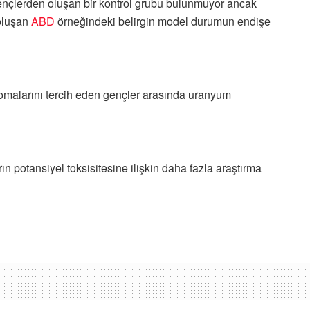
ençlerden oluşan bir kontrol grubu bulunmuyor ancak
 oluşan
ABD
örneğindeki belirgin model durumun endişe
aromalarını tercih eden gençler arasında uranyum
ın potansiyel toksisitesine ilişkin daha fazla araştırma