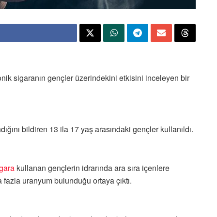
nik sigaranın gençler üzerindekini etkisini inceleyen bir
ğını bildiren 13 ila 17 yaş arasındaki gençler kullanıldı.
igara
kullanan gençlerin idrarında ara sıra içenlere
a fazla uranyum bulunduğu ortaya çıktı.