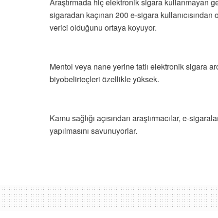
Araştırmada hiç elektronik sigara kullanmayan g
sigaradan kaçınan 200 e-sigara kullanıcısından
verici olduğunu ortaya koyuyor.
Mentol veya nane yerine tatlı elektronik sigara 
biyobelirteçleri özellikle yüksek.
Kamu sağlığı açısından araştırmacılar, e-sigaralar
yapılmasını savunuyorlar.