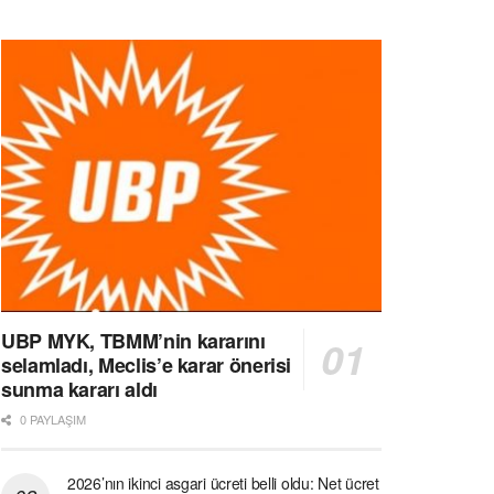
UBP MYK, TBMM’nin kararını
selamladı, Meclis’e karar önerisi
sunma kararı aldı
0 PAYLAŞIM
2026’nın ikinci asgari ücreti belli oldu: Net ücret