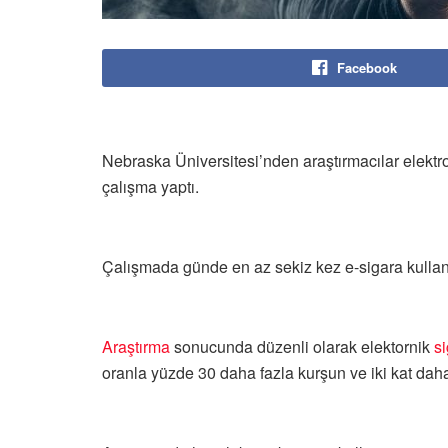
Facebook
Nebraska Üniversitesi’nden araştırmacılar elektro
çalışma yaptı.
Çalışmada günde en az sekiz kez e-sigara kullandı
Araştırma
sonucunda düzenli olarak elektornik
s
oranla yüzde 30 daha fazla kurşun ve iki kat dah