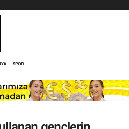
NYA
SPOR
kullanan gençlerin