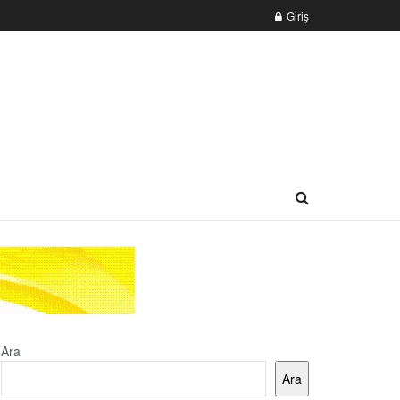
Giriş
Ara
Ara