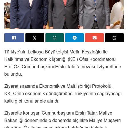
Türkiye’nin Lefkoşa Büyükelçisi Metin Feyzioğlu ile
Kalkınma ve Ekonomik İşbirliği (KEİ) Ofisi Koordinatörü
Erol Öz, Cumhurbaşkanı Ersin Tatar‘a nezaket ziyaretinde
bulundu.
Ziyaret sırasında Ekonomik ve Mali İşbirliği Protokolü,
KKTC’nin ekonomik dönüşümüne Türkiye’nin sağlayacağı
katkı gibi konular ele alındı.
Ziyarette konuşan Cumhurbaşkanı Ersin Tatar, Maliye
Bakanlığı döneminde o dönemde elçilikte Maliye Müşaviri
olan Erol Öz ile çalışma imkanı bulduğunu hatırlattı.