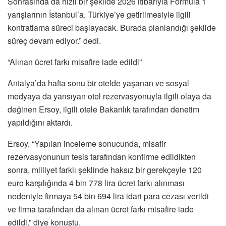
Sonrasında da hızlı bir şekilde 2026 itibarıyla Formula 1
yarışlarının İstanbul’a, Türkiye’ye getirilmesiyle ilgili
kontratlama süreci başlayacak. Burada planlandığı şekilde
süreç devam ediyor.” dedi.
“Alınan ücret farkı misafire iade edildi”
Antalya’da hafta sonu bir otelde yaşanan ve sosyal
medyaya da yansıyan otel rezervasyonuyla ilgili olaya da
değinen Ersoy, ilgili otele Bakanlık tarafından denetim
yapıldığını aktardı.
Ersoy, “Yapılan inceleme sonucunda, misafir
rezervasyonunun tesis tarafından konfirme edildikten
sonra, milliyet farklı şeklinde haksız bir gerekçeyle 120
euro karşılığında 4 bin 778 lira ücret farkı alınması
nedeniyle firmaya 54 bin 694 lira idari para cezası verildi
ve firma tarafından da alınan ücret farkı misafire iade
edildi.” diye konuştu.