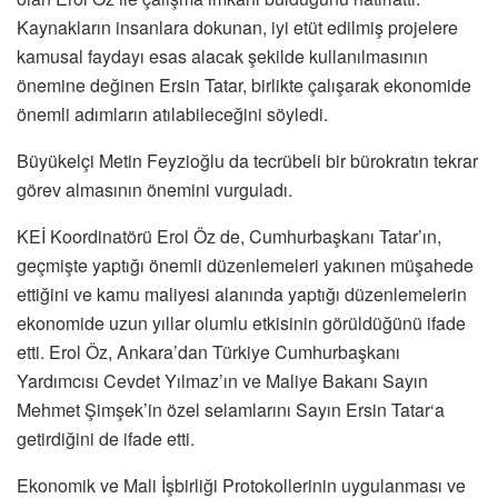
Kaynakların insanlara dokunan, iyi etüt edilmiş projelere
kamusal faydayı esas alacak şekilde kullanılmasının
önemine değinen Ersin Tatar, birlikte çalışarak ekonomide
önemli adımların atılabileceğini söyledi.
Büyükelçi Metin Feyzioğlu da tecrübeli bir bürokratın tekrar
görev almasının önemini vurguladı.
KEİ Koordinatörü Erol Öz de, Cumhurbaşkanı Tatar’ın,
geçmişte yaptığı önemli düzenlemeleri yakınen müşahede
ettiğini ve kamu maliyesi alanında yaptığı düzenlemelerin
ekonomide uzun yıllar olumlu etkisinin görüldüğünü ifade
etti. Erol Öz, Ankara’dan Türkiye Cumhurbaşkanı
Yardımcısı Cevdet Yılmaz’ın ve Maliye Bakanı Sayın
Mehmet Şimşek’in özel selamlarını Sayın Ersin Tatar‘a
getirdiğini de ifade etti.
Ekonomik ve Mali İşbirliği Protokollerinin uygulanması ve