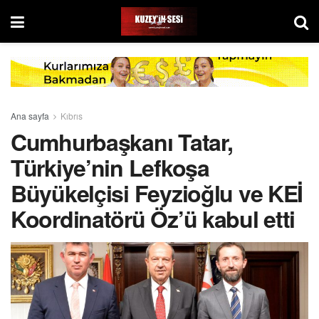
Ana sayfa
Kıbrıs
Cumhurbaşkanı Tatar,
Türkiye’nin Lefkoşa
Büyükelçisi Feyzioğlu ve KEİ
Koordinatörü Öz’ü kabul etti