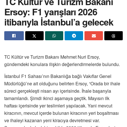
TC Kültür ve Turizm Bakanı
Ersoy: F1 yarışları 2026
itibarıyla İstanbul’a gelecek
TC Kültür ve Turizm Bakanı Mehmet Nuri Ersoy,
gündemdeki konulara ilişkin değerlendirmelerde bulundu.
İstanbul F1 Sahası’nın Bakanlığa bağlı Vakıflar Genel
Müdürlüğü’ne ait olduğunu belirten Ersoy, “Orada bir ihale
süreci gerçekleşti nisan ayı içerisinde. İhale başarıyla
tamamlandı. Şimdi ikinci aşamaya geçtik. Mayısın ilk
haftası içerisinde yer teslimleri yapılacak. Yani mevcut
kiracının, mevcut içerde bulunan kiracının yeri boşaltması
ve ihaleyi kazanan yeni kiracıya devretmesi var.