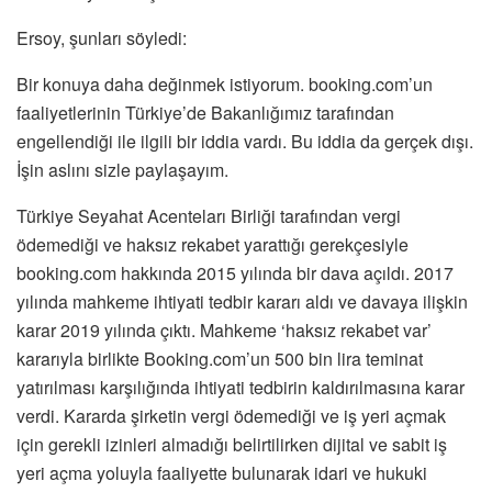
Ersoy, şunları söyledi:
Bir konuya daha değinmek istiyorum. booking.com’un
faaliyetlerinin Türkiye’de Bakanlığımız tarafından
engellendiği ile ilgili bir iddia vardı. Bu iddia da gerçek dışı.
İşin aslını sizle paylaşayım.
Türkiye Seyahat Acenteları Birliği tarafından vergi
ödemediği ve haksız rekabet yarattığı gerekçesiyle
booking.com hakkında 2015 yılında bir dava açıldı. 2017
yılında mahkeme ihtiyati tedbir kararı aldı ve davaya ilişkin
karar 2019 yılında çıktı. Mahkeme ‘haksız rekabet var’
kararıyla birlikte Booking.com’un 500 bin lira teminat
yatırılması karşılığında ihtiyati tedbirin kaldırılmasına karar
verdi. Kararda şirketin vergi ödemediği ve iş yeri açmak
için gerekli izinleri almadığı belirtilirken dijital ve sabit iş
yeri açma yoluyla faaliyette bulunarak idari ve hukuki