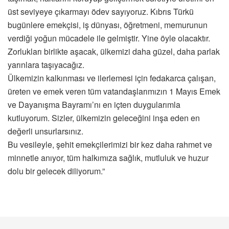
üst seviyeye çıkarmayı ödev sayıyoruz. Kıbrıs Türkü
bugünlere emekçisi, iş dünyası, öğretmeni, memurunun
verdiği yoğun mücadele ile gelmiştir. Yine öyle olacaktır.
Zorlukları birlikte aşacak, ülkemizi daha güzel, daha parlak
yarınlara taşıyacağız.
Ülkemizin kalkınması ve ilerlemesi için fedakarca çalışan,
üreten ve emek veren tüm vatandaşlarımızın 1 Mayıs Emek
ve Dayanışma Bayramı’nı en içten duygularımla
kutluyorum. Sizler, ülkemizin geleceğini inşa eden en
değerli unsurlarsınız.
Bu vesileyle, şehit emekçilerimizi bir kez daha rahmet ve
minnetle anıyor, tüm halkımıza sağlık, mutluluk ve huzur
dolu bir gelecek diliyorum.”