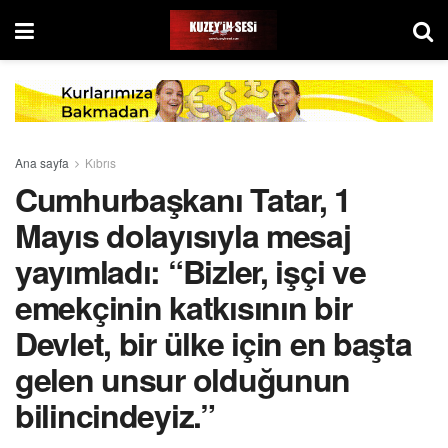
Ana sayfa
Kıbrıs
Cumhurbaşkanı Tatar, 1
Mayıs dolayısıyla mesaj
yayımladı: “Bizler, işçi ve
emekçinin katkısının bir
Devlet, bir ülke için en başta
gelen unsur olduğunun
bilincindeyiz.”