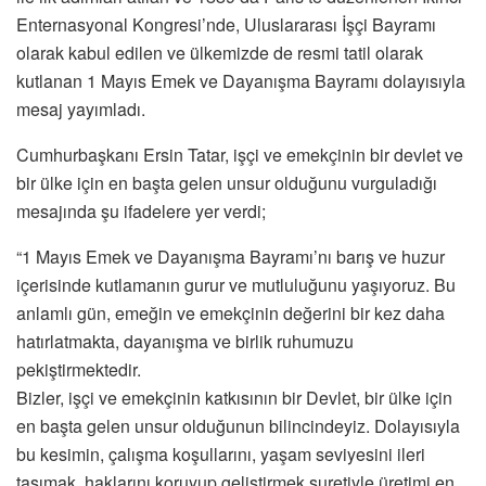
Enternasyonal Kongresi’nde, Uluslararası İşçi Bayramı
olarak kabul edilen ve ülkemizde de resmi tatil olarak
kutlanan 1 Mayıs Emek ve Dayanışma Bayramı dolayısıyla
mesaj yayımladı.
Cumhurbaşkanı Ersin Tatar, işçi ve emekçinin bir devlet ve
bir ülke için en başta gelen unsur olduğunu vurguladığı
mesajında şu ifadelere yer verdi;
“1 Mayıs Emek ve Dayanışma Bayramı’nı barış ve huzur
içerisinde kutlamanın gurur ve mutluluğunu yaşıyoruz. Bu
anlamlı gün, emeğin ve emekçinin değerini bir kez daha
hatırlatmakta, dayanışma ve birlik ruhumuzu
pekiştirmektedir.
Bizler, işçi ve emekçinin katkısının bir Devlet, bir ülke için
en başta gelen unsur olduğunun bilincindeyiz. Dolayısıyla
bu kesimin, çalışma koşullarını, yaşam seviyesini ileri
taşımak, haklarını koruyup geliştirmek suretiyle üretimi en