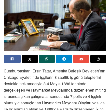
Cumhurbaşkanı Ersin Tatar, Amerika Birleşik Devletleri’nin
Chicago Eyaleti’nde işçilerin 8 saatlik iş günü taleplerini
desteklemek amacıyla 3-4 Mayıs 1886 tarihinde
gerçekleşen ve Haymarket Meydanında düzenlenen miting
sırasında çıkan çatışmalar sonucunda 7 polis ve 4 işçinin
ölümüyle sonuçlanan Haymarket Meydanı Olayları vesilesi
ile ilk adımları atılan ve 1889’da Paris’te düzenlenen İkinci