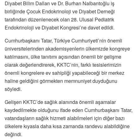
Diyabet Bilim Dalları ve Dr. Burhan Nalbantoğlu iş
birliğinde Çocuk Endokrinoloji ve Diyabet Derneği
tarafından düzenlenecek olan 28. Ulusal Pediatrik
Endokrinoloji ve Diyabet Kongresi’ne davet edildi.
Cumhurbaşkanı Tatar, Türkiye Cumhuriyeti’nin önemli
üniversitelerinden akademisyenlerin ülkemizde kongreye
katılmasını, ülke tanıtımı açısından önemli bir gelişme
olarak değerlendirerek, KKTC’nin, farklı tesislerimizin
önemli kongrelere ev sahipliği yapabileceği bir merkez
haline geldiğini görmekten memnuniyet duyduğunu
söyledi.
Gelişen KKTC’de sağlık alanında önemli aşamalar
kaydedilmekte olduğunu ifade eden Cumhurbaşkanı Tatar,
vatandaşların sağlık hizmeti alabilmeleri için diğer bazı
ülkelere kıyasla daha kısa zamanda randevu alabildiğine
değindi.