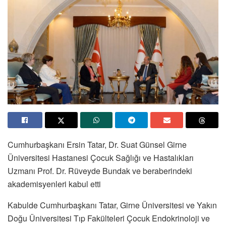
Cumhurbaşkanı Ersin Tatar, Dr. Suat Günsel Girne
Üniversitesi Hastanesi Çocuk Sağlığı ve Hastalıkları
Uzmanı Prof. Dr. Rüveyde Bundak ve beraberindeki
akademisyenleri kabul etti
Kabulde Cumhurbaşkanı Tatar, Girne Üniversitesi ve Yakın
Doğu Üniversitesi Tıp Fakülteleri Çocuk Endokrinoloji ve