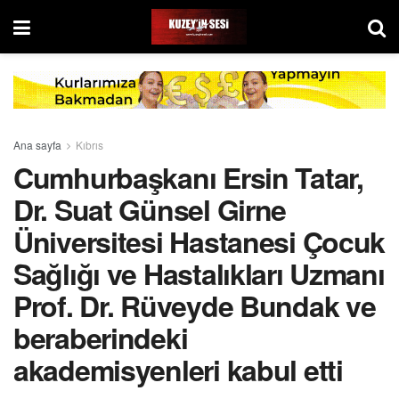
Ana sayfa
Kıbrıs
Cumhurbaşkanı Ersin Tatar,
Dr. Suat Günsel Girne
Üniversitesi Hastanesi Çocuk
Sağlığı ve Hastalıkları Uzmanı
Prof. Dr. Rüveyde Bundak ve
beraberindeki
akademisyenleri kabul etti