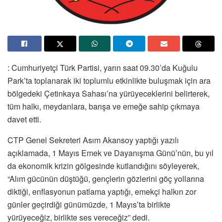
: Cumhuriyetçi Türk Partisi, yarın saat 09.30’da Kuğulu
Park’ta toplanarak iki toplumlu etkinlikte buluşmak için ara
bölgedeki Çetinkaya Sahası’na yürüyeceklerini belirterek,
tüm halkı, meydanlara, barışa ve emeğe sahip çıkmaya
davet etti.
CTP Genel Sekreteri Asım Akansoy yaptığı yazılı
açıklamada, 1 Mayıs Emek ve Dayanışma Günü’nün, bu yıl
da ekonomik krizin gölgesinde kutlandığını söyleyerek,
“Alım gücünün düştüğü, gençlerin gözlerini göç yollarına
diktiği, enflasyonun patlama yaptığı, emekçi halkın zor
günler geçirdiği günümüzde, 1 Mayıs’ta birlikte
yürüyeceğiz, birlikte ses vereceğiz” dedi.