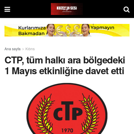
Ana sayfa
Kıbrıs
CTP, tüm halkı ara bölgedeki
1 Mayıs etkinliğine davet etti