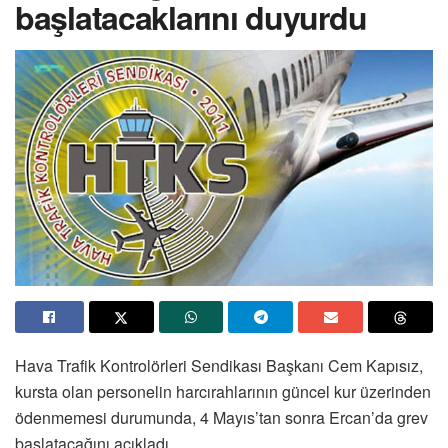
başlatacaklarını duyurdu
Hava Trafik Kontrolörleri Sendikası Başkanı Cem Kapısız,
kursta olan personelin harcırahlarının güncel kur üzerinden
ödenmemesi durumunda, 4 Mayıs’tan sonra Ercan’da grev
başlatacağını açıkladı.