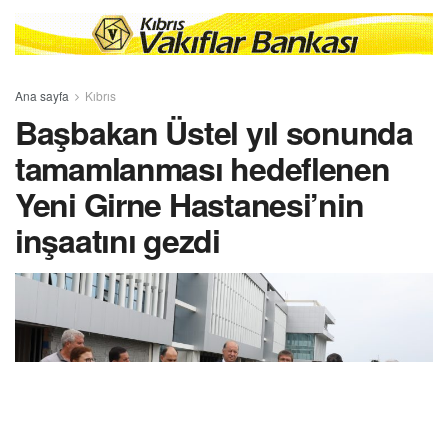
Ana sayfa
Kıbrıs
Başbakan Üstel yıl sonunda
tamamlanması hedeflenen
Yeni Girne Hastanesi’nin
inşaatını gezdi