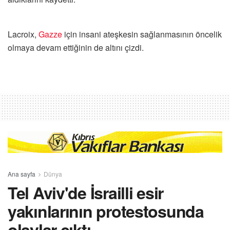
Lacroix,
Gazze
için insani ateşkesin sağlanmasının öncelik
olmaya devam ettiğinin de altını çizdi.
Ana sayfa
Dünya
Tel Aviv'de İsrailli esir
yakınlarının protestosunda
olaylar çıktı