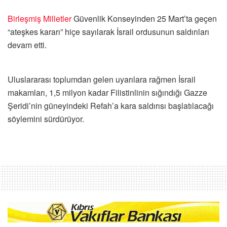
Birleşmiş Milletler
Güvenlik Konseyinden 25 Mart’ta geçen
“ateşkes kararı” hiçe sayılarak İsrail ordusunun saldırıları
devam etti.
Uluslararası toplumdan gelen uyarılara rağmen İsrail
makamları, 1,5 milyon kadar Filistinlinin sığındığı Gazze
Şeridi’nin güneyindeki Refah’a kara saldırısı başlatılacağı
söylemini sürdürüyor.