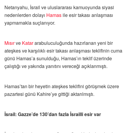
Netanyahu, İsrail ve uluslararası kamuoyunda siyasi
nedenlerden dolayı
Hamas
ile esir takası anlaşması
yapmamakla suçlanıyor.
Mısır
ve
Katar
arabuluculuğunda hazırlanan yeni bir
ateşkes ve karşılıklı esir takası anlaşması teklifinin cuma
günü Hamas’a sunulduğu, Hamas’ın teklif üzerinde
çalıştığı ve yakında yanıtını vereceği açıklanmıştı.
Hamas’tan bir heyetin ateşkes teklifini görüşmek üzere
pazartesi günü Kahire’ye gittiği aktarılmıştı.
İsrail: Gazze’de 130’dan fazla İsrailli esir var