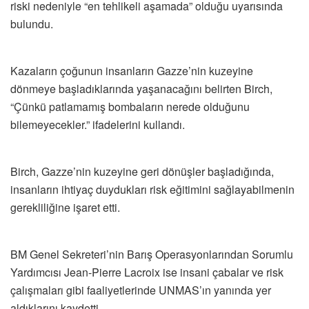
riski nedeniyle “en tehlikeli aşamada” olduğu uyarısında
bulundu.
Kazaların çoğunun insanların Gazze’nin kuzeyine
dönmeye başladıklarında yaşanacağını belirten Birch,
“Çünkü patlamamış bombaların nerede olduğunu
bilemeyecekler.” ifadelerini kullandı.
Birch, Gazze’nin kuzeyine geri dönüşler başladığında,
insanların ihtiyaç duydukları risk eğitimini sağlayabilmenin
gerekliliğine işaret etti.
BM Genel Sekreteri’nin Barış Operasyonlarından Sorumlu
Yardımcısı Jean-Pierre Lacroix ise insani çabalar ve risk
çalışmaları gibi faaliyetlerinde UNMAS’ın yanında yer
aldıklarını kaydetti.