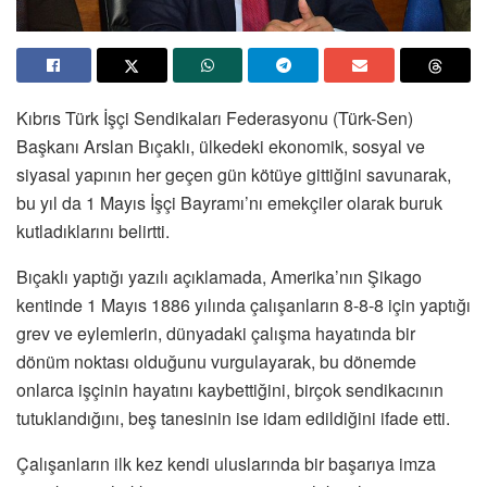
Kıbrıs Türk İşçi Sendikaları Federasyonu (Türk-Sen)
Başkanı Arslan Bıçaklı, ülkedeki ekonomik, sosyal ve
siyasal yapının her geçen gün kötüye gittiğini savunarak,
bu yıl da 1 Mayıs İşçi Bayramı’nı emekçiler olarak buruk
kutladıklarını belirtti.
Bıçaklı yaptığı yazılı açıklamada, Amerika’nın Şikago
kentinde 1 Mayıs 1886 yılında çalışanların 8-8-8 için yaptığı
grev ve eylemlerin, dünyadaki çalışma hayatında bir
dönüm noktası olduğunu vurgulayarak, bu dönemde
onlarca işçinin hayatını kaybettiğini, birçok sendikacının
tutuklandığını, beş tanesinin ise idam edildiğini ifade etti.
Çalışanların ilk kez kendi uluslarında bir başarıya imza