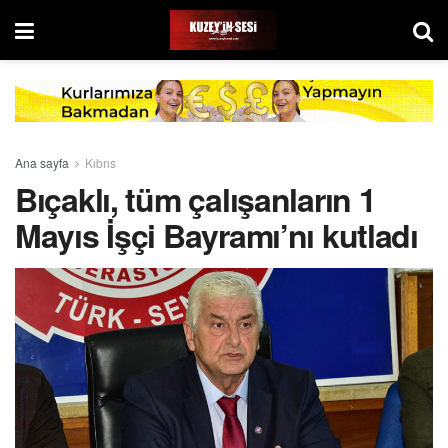
Ana sayfa
Kıbrıs
Bıçaklı, tüm çalışanların 1
Mayıs İşçi Bayramı’nı kutladı