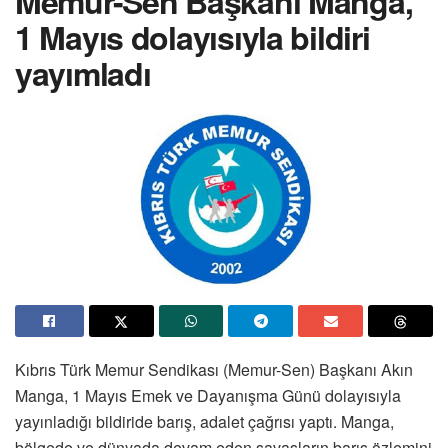
Memur-Sen Başkanı Manga,
1 Mayıs dolayısıyla bildiri
yayımladı
Kıbrıs Türk Memur Sendikası (Memur-Sen) Başkanı Akın
Manga, 1 Mayıs Emek ve Dayanışma Günü dolayısıyla
yayınladığı bildiride barış, adalet çağrısı yaptı. Manga,
bölgede ve dünyada devam eden savaşların barış özlemini