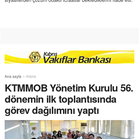
Ana sayfa
Kıbrıs
KTMMOB Yönetim Kurulu 56.
dönemin ilk toplantısında
görev dağılımını yaptı