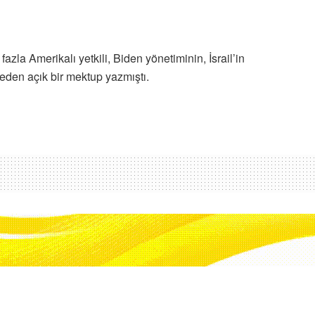
zla Amerikalı yetkili, Biden yönetiminin, İsrail’in
 eden açık bir mektup yazmıştı.