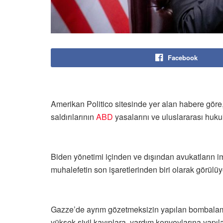
Facebook
Amerikan Politico sitesinde yer alan habere göre,
saldırılarının
ABD
yasalarını ve uluslararası hukuku
Biden yönetimi içinden ve dışından avukatların i
muhalefetin son işaretlerinden biri olarak görülüy
Gazze’de ayrım gözetmeksizin yapılan bombalamalar
yüksek sivil kayıplara, yardım konvoylarına yapıl