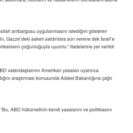
’e silah ambargosu uygulanmasını istediğini gösteren
n, Gazze’deki askeri saldırılara son verene dek İsrail’e
ikalıların çoğunluğuyla uyumlu.” ifadelerine yer verildi.
 ABD vatandaşlarının Amerikan yasaları uyarınca
dığını araştırması konusunda Adalet Bakanlığına çağrı
 “Bu, ABD hükümetinin kendi yasalarını ve politikasını