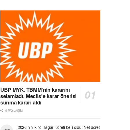
UBP MYK, TBMM’nin kararını
selamladı, Meclis’e karar önerisi
sunma kararı aldı
0 PAYLAŞIM
2026’nın ikinci asgari ücreti belli oldu: Net ücret