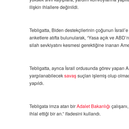
ilişkin ihlallere değinildi.
Tebligatta, Biden destekçilerinin çoğunun İsrail
anketlere atıfta bulunularak, “Yasa açık ve ABD’ni
silah sevkiyatını kesmesi gerektiğine inanan Amer
Tebligatta, ayrıca İsrail ordusunda görev yapan
yargılanabilecek
savaş
suçları işlemiş olup olma
yapıldı.
Tebligata imza atan bir
Adalet Bakanlığı
çalışanı,
ihlal ettiği bir an.” ifadesini kullandı.