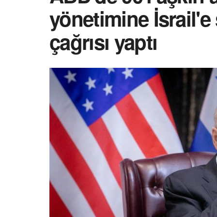
yönetimine İsrail'e
çağrısı yaptı