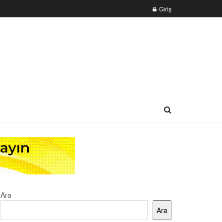
Giriş
Ara
Ara