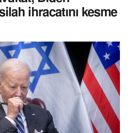
 silah ihracatını kesme