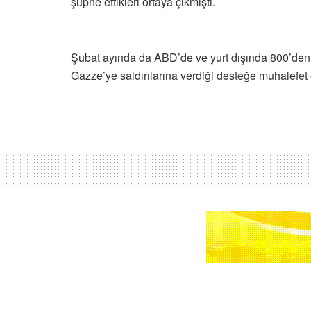
şüphe ettikleri ortaya çıkmıştı.
Şubat ayında da ABD’de ve yurt dışında 800’den fa
Gazze’ye saldırılarına verdiği desteğe muhalefet
Ana sayfa
Kıbrıs