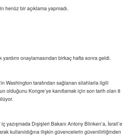
kin henüz bir açıklama yapmadı.
 ek yardımı onaylamasından birkaç hafta sonra geldi.
in Washington tarafından sağlanan silahlarla ilgili
un olduğunu Kongre’ye kanıtlamak için son tarih olan 8
lüyor.
 iç yazışmada Dışişleri Bakanı Antony Blinken’a, İsrail’e
rak kullanıldığına ilişkin güvencelerin güvenilirliğinden