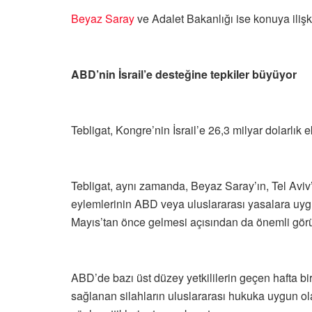
Beyaz Saray
ve Adalet Bakanlığı ise konuya iliş
ABD’nin İsrail’e desteğine tepkiler büyüyor
Tebligat, Kongre’nin İsrail’e 26,3 milyar dolarlık
Tebligat, aynı zamanda, Beyaz Saray’ın, Tel Aviv’
eylemlerinin ABD veya uluslararası yasalara uyg
Mayıs’tan önce gelmesi açısından da önemli görü
ABD’de bazı üst düzey yetkililerin geçen hafta bir
sağlanan silahların uluslararası hukuka uygun ola