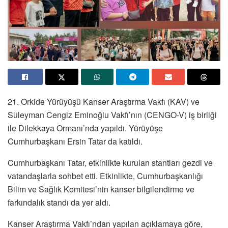
21. Orkide Yürüyüşü Kanser Araştırma Vakfı (KAV) ve
Süleyman Cengiz Eminoğlu Vakfı’nın (CENGO-V) iş birliği
ile Dilekkaya Ormanı’nda yapıldı. Yürüyüşe
Cumhurbaşkanı Ersin Tatar da katıldı.
Cumhurbaşkanı Tatar, etkinlikte kurulan stantları gezdi ve
vatandaşlarla sohbet etti. Etkinlikte, Cumhurbaşkanlığı
Bilim ve Sağlık Komitesi’nin kanser bilgilendirme ve
farkındalık standı da yer aldı.
Kanser Araştırma Vakfı’ndan yapılan açıklamaya göre,