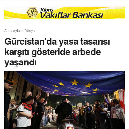
Ana sayfa
Dünya
Gürcistan'da yasa tasarısı
karşıtı gösteride arbede
yaşandı