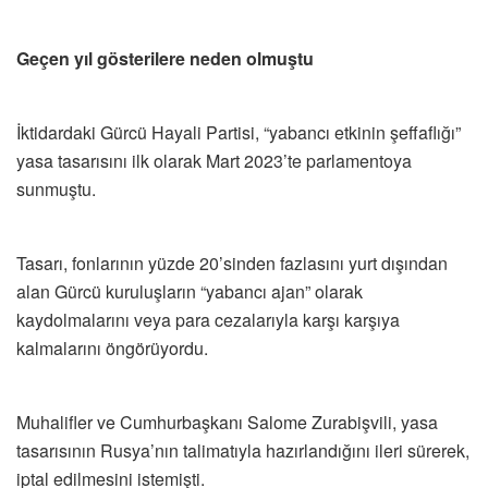
Geçen yıl gösterilere neden olmuştu
İktidardaki Gürcü Hayali Partisi, “yabancı etkinin şeffaflığı”
yasa tasarısını ilk olarak Mart 2023’te parlamentoya
sunmuştu.
Tasarı, fonlarının yüzde 20’sinden fazlasını yurt dışından
alan Gürcü kuruluşların “yabancı ajan” olarak
kaydolmalarını veya para cezalarıyla karşı karşıya
kalmalarını öngörüyordu.
Muhalifler ve Cumhurbaşkanı Salome Zurabişvili, yasa
tasarısının Rusya’nın talimatıyla hazırlandığını ileri sürerek,
iptal edilmesini istemişti.