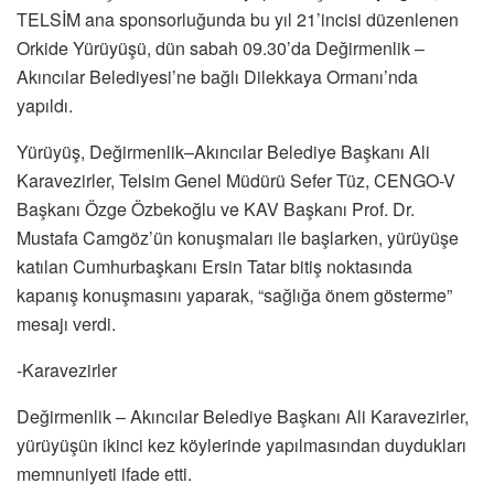
TELSİM ana sponsorluğunda bu yıl 21’incisi düzenlenen
Orkide Yürüyüşü, dün sabah 09.30’da Değirmenlik –
Akıncılar Belediyesi’ne bağlı Dilekkaya Ormanı’nda
yapıldı.
Yürüyüş, Değirmenlik–Akıncılar Belediye Başkanı Ali
Karavezirler, Telsim Genel Müdürü Sefer Tüz, CENGO-V
Başkanı Özge Özbekoğlu ve KAV Başkanı Prof. Dr.
Mustafa Camgöz’ün konuşmaları ile başlarken, yürüyüşe
katılan Cumhurbaşkanı Ersin Tatar bitiş noktasında
kapanış konuşmasını yaparak, “sağlığa önem gösterme”
mesajı verdi.
-Karavezirler
Değirmenlik – Akıncılar Belediye Başkanı Ali Karavezirler,
yürüyüşün ikinci kez köylerinde yapılmasından duydukları
memnuniyeti ifade etti.