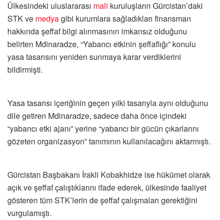
Ülkesindeki uluslararası
mali
kuruluşların Gürcistan’daki
STK ve
medya
gibi kurumlara sağladıkları finansman
hakkında şeffaf bilgi alınmasının imkansız olduğunu
belirten Mdinaradze, “Yabancı etkinin şeffaflığı” konulu
yasa tasarısını yeniden sunmaya karar verdiklerini
bildirmişti.
Yasa tasarısı içeriğinin geçen yılki tasarıyla aynı olduğunu
dile getiren Mdinaradze, sadece daha önce içindeki
“yabancı etki ajanı” yerine “yabancı bir gücün çıkarlarını
gözeten organizasyon” tanımının kullanılacağını aktarmıştı.
Gürcistan Başbakanı İrakli Kobakhidze ise hükümet olarak
açık ve şeffaf çalıştıklarını ifade ederek, ülkesinde faaliyet
gösteren tüm STK’lerin de şeffaf çalışmaları gerektiğini
vurgulamıştı.