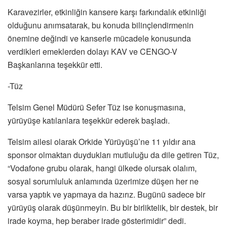
Karavezirler, etkinliğin kansere karşı farkındalık etkinliği
olduğunu anımsatarak, bu konuda bilinçlendirmenin
önemine değindi ve kanserle mücadele konusunda
verdikleri emeklerden dolayı KAV ve CENGO-V
Başkanlarına teşekkür etti.
-Tüz
Telsim Genel Müdürü Sefer Tüz ise konuşmasına,
yürüyüşe katılanlara teşekkür ederek başladı.
Telsim ailesi olarak Orkide Yürüyüşü’ne 11 yıldır ana
sponsor olmaktan duydukları mutluluğu da dile getiren Tüz,
“Vodafone grubu olarak, hangi ülkede olursak olalım,
sosyal sorumluluk anlamında üzerimize düşen her ne
varsa yaptık ve yapmaya da hazırız. Bugünü sadece bir
yürüyüş olarak düşünmeyin. Bu bir birliktelik, bir destek, bir
irade koyma, hep beraber irade gösterimidir” dedi.