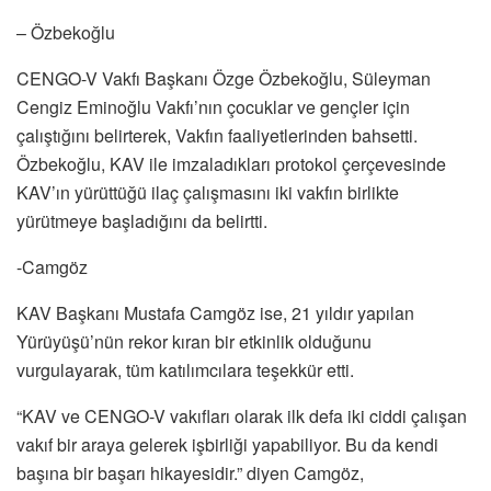
– Özbekoğlu
CENGO-V Vakfı Başkanı Özge Özbekoğlu, Süleyman
Cengiz Eminoğlu Vakfı’nın çocuklar ve gençler için
çalıştığını belirterek, Vakfın faaliyetlerinden bahsetti.
Özbekoğlu, KAV ile imzaladıkları protokol çerçevesinde
KAV’ın yürüttüğü ilaç çalışmasını iki vakfın birlikte
yürütmeye başladığını da belirtti.
-Camgöz
KAV Başkanı Mustafa Camgöz ise, 21 yıldır yapılan
Yürüyüşü’nün rekor kıran bir etkinlik olduğunu
vurgulayarak, tüm katılımcılara teşekkür etti.
“KAV ve CENGO-V vakıfları olarak ilk defa iki ciddi çalışan
vakıf bir araya gelerek işbirliği yapabiliyor. Bu da kendi
başına bir başarı hikayesidir.” diyen Camgöz,