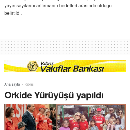
yayın sayılarını arttırmanın hedefleri arasında olduğu
belirtildi.
Ana sayfa
Kıbrıs
Orkide Yürüyüşü yapıldı