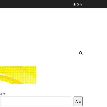
Giriş
Ara
Ara