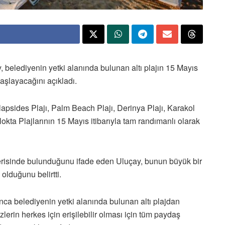
elediyenin yetki alanında bulunan altı plajın 15 Mayıs
aşlayacağını açıkladı.
psides Plajı, Palm Beach Plajı, Derinya Plajı, Karakol
okta Plajlarının 15 Mayıs itibarıyla tam randımanlı olarak
içerisinde bulunduğunu ifade eden Uluçay, bunun büyük bir
olduğunu belirtti.
a belediyenin yetki alanında bulunan altı plajdan
zlerin herkes için erişilebilir olması için tüm paydaş