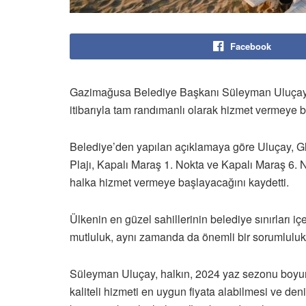
Facebook
Gazimağusa Belediye Başkanı Süleyman Uluçay, b
itibarıyla tam randımanlı olarak hizmet vermeye b
Belediye’den yapılan açıklamaya göre Uluçay, Gla
Plajı, Kapalı Maraş 1. Nokta ve Kapalı Maraş 6. N
halka hizmet vermeye başlayacağını kaydetti.
Ülkenin en güzel sahillerinin belediye sınırları 
mutluluk, aynı zamanda da önemli bir sorumluluk 
Süleyman Uluçay, halkın, 2024 yaz sezonu boyunc
kaliteli hizmeti en uygun fiyata alabilmesi ve deni