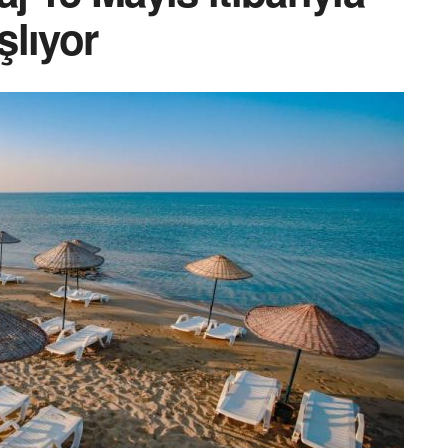
şlıyor