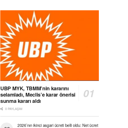
UBP MYK, TBMM’nin kararını
selamladı, Meclis’e karar önerisi
sunma kararı aldı
0 PAYLAŞIM
2026’nın ikinci asgari ücreti belli oldu: Net ücret