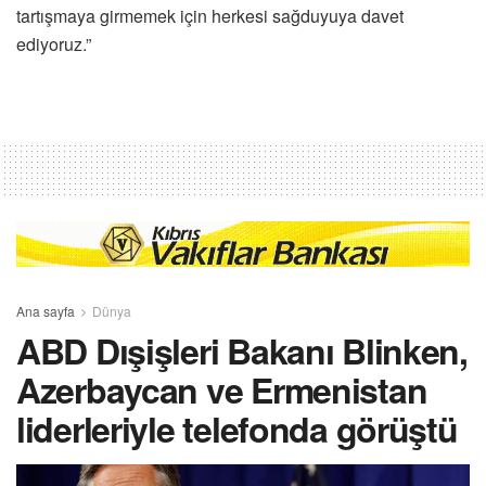
tartışmaya girmemek için herkesi sağduyuya davet
ediyoruz.”
Ana sayfa
Dünya
ABD Dışişleri Bakanı Blinken,
Azerbaycan ve Ermenistan
liderleriyle telefonda görüştü