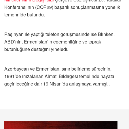
Konferansı’nın (COP29) başarılı sonuçlanmasına yönelik
temennide bulundu.
Paşinyan ile yaptığı telefon görüşmesinde ise Blinken,
ABD’nin, Ermenistan’ın egemenliğine ve toprak
bütünlüğüne desteğini yineledi.
Azerbaycan ve Ermenistan, sınır belirleme sürecinin,
1991’de imzalanan Almatı Bildirgesi temelinde hayata
geçirileceğine dair 19 Nisan’da anlaşmaya varmıştı.