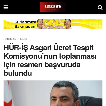
Ana sayfa
Kıbrıs
HÜR-İŞ Asgari Ücret Tespit
Komisyonu’nun toplanması
için resmen başvuruda
bulundu