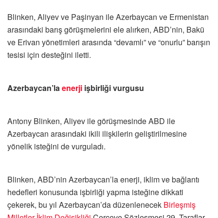
Blinken, Aliyev ve Paşinyan ile Azerbaycan ve Ermenistan
arasındaki barış görüşmelerini ele alırken, ABD’nin, Bakü
ve Erivan yönetimleri arasında “devamlı” ve “onurlu” barışın
tesisi için desteğini iletti.
Azerbaycan’la
enerji
işbirliği vurgusu
Antony Blinken, Aliyev ile görüşmesinde ABD ile
Azerbaycan arasındaki ikili ilişkilerin geliştirilmesine
yönelik isteğini de vurguladı.
Blinken, ABD’nin Azerbaycan’la enerji, iklim ve bağlantı
hedefleri konusunda işbirliği yapma isteğine dikkati
çekerek, bu yıl Azerbaycan’da düzenlenecek
Birleşmiş
Milletler
İklim Değişikliği
Çerçeve Sözleşmesi 29. Taraflar