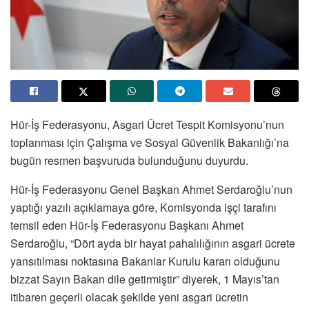
Hür-İş Federasyonu, Asgari Ücret Tespit Komisyonu’nun
toplanması için Çalışma ve Sosyal Güvenlik Bakanlığı’na
bugün resmen başvuruda bulunduğunu duyurdu.
Hür-İş Federasyonu Genel Başkan Ahmet Serdaroğlu’nun
yaptığı yazılı açıklamaya göre, Komisyonda işçi tarafını
temsil eden Hür-İş Federasyonu Başkanı Ahmet
Serdaroğlu, “Dört ayda bir hayat pahalılığının asgari ücrete
yansıtılması noktasına Bakanlar Kurulu kararı olduğunu
bizzat Sayın Bakan dile getirmiştir” diyerek, 1 Mayıs’tan
itibaren geçerli olacak şekilde yeni asgari ücretin