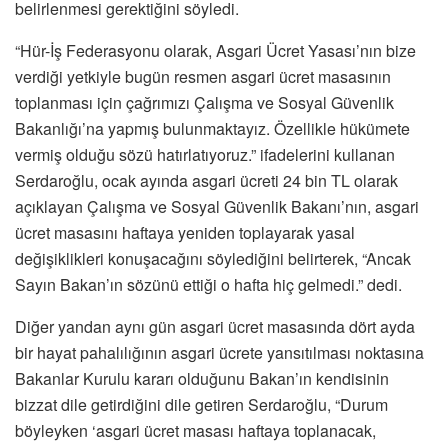
belirlenmesi gerektiğini söyledi.
“Hür-İş Federasyonu olarak, Asgari Ücret Yasası’nın bize
verdiği yetkiyle bugün resmen asgari ücret masasının
toplanması için çağrımızı Çalışma ve Sosyal Güvenlik
Bakanlığı’na yapmış bulunmaktayız. Özellikle hükümete
vermiş olduğu sözü hatırlatıyoruz.” ifadelerini kullanan
Serdaroğlu, ocak ayında asgari ücreti 24 bin TL olarak
açıklayan Çalışma ve Sosyal Güvenlik Bakanı’nın, asgari
ücret masasını haftaya yeniden toplayarak yasal
değişiklikleri konuşacağını söylediğini belirterek, “Ancak
Sayın Bakan’ın sözünü ettiği o hafta hiç gelmedi.” dedi.
Diğer yandan aynı gün asgari ücret masasında dört ayda
bir hayat pahalılığının asgari ücrete yansıtılması noktasına
Bakanlar Kurulu kararı olduğunu Bakan’ın kendisinin
bizzat dile getirdiğini dile getiren Serdaroğlu, “Durum
böyleyken ‘asgari ücret masası haftaya toplanacak,