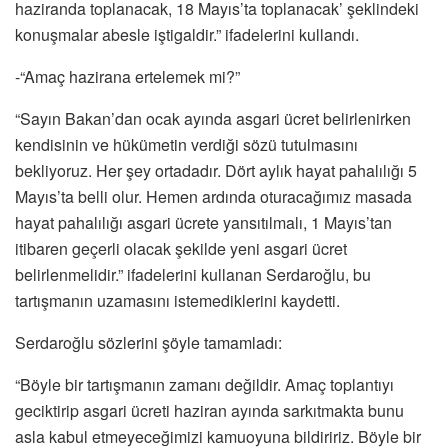
haziranda toplanacak, 18 Mayıs’ta toplanacak’ şeklindeki
konuşmalar abesle iştigaldir.” ifadelerini kullandı.
-“Amaç hazirana ertelemek mi?”
“Sayın Bakan’dan ocak ayında asgari ücret belirlenirken
kendisinin ve hükümetin verdiği sözü tutulmasını
bekliyoruz. Her şey ortadadır. Dört aylık hayat pahalılığı 5
Mayıs’ta belli olur. Hemen ardında oturacağımız masada
hayat pahalılığı asgari ücrete yansıtılmalı, 1 Mayıs’tan
itibaren geçerli olacak şekilde yeni asgari ücret
belirlenmelidir.” ifadelerini kullanan Serdaroğlu, bu
tartışmanın uzamasını istemediklerini kaydetti.
Serdaroğlu sözlerini şöyle tamamladı:
“Böyle bir tartışmanın zamanı değildir. Amaç toplantıyı
geciktirip asgari ücreti haziran ayında sarkıtmakta bunu
asla kabul etmeyeceğimizi kamuoyuna bildiririz. Böyle bir