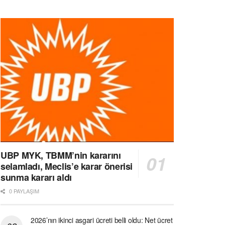
UBP MYK, TBMM’nin kararını
selamladı, Meclis’e karar önerisi
sunma kararı aldı
0 PAYLAŞIM
2026’nın ikinci asgari ücreti belli oldu: Net ücret