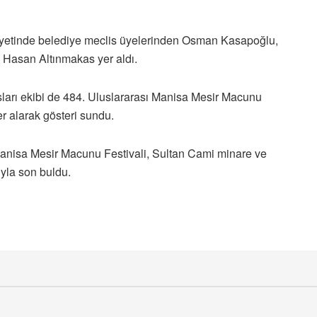
eyetinde belediye meclis üyelerinden Osman Kasapoğlu,
 Hasan Altınmakas yer aldı.
ları ekibi de 484. Uluslararası Manisa Mesir Macunu
r alarak gösteri sundu.
 Manisa Mesir Macunu Festivali, Sultan Cami minare ve
yla son buldu.