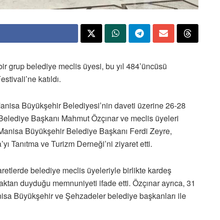
r grup belediye meclis üyesi, bu yıl 484’üncüsü
tivali’ne katıldı.
Manisa Büyükşehir Belediyesi’nin daveti üzerine 26-28
 Belediye Başkanı Mahmut Özçınar ve meclis üyeleri
Manisa Büyükşehir Belediye Başkanı Ferdi Zeyre,
ı Tanıtma ve Turizm Derneği’ni ziyaret etti.
tlerde belediye meclis üyeleriyle birlikte kardeş
aktan duyduğu memnuniyeti ifade etti. Özçınar ayrıca, 31
nisa Büyükşehir ve Şehzadeler belediye başkanları ile