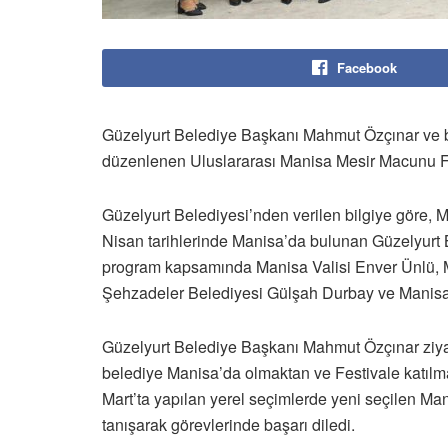
Facebook
Güzelyurt Belediye Başkanı Mahmut Özçınar ve bi
düzenlenen Uluslararası Manisa Mesir Macunu Fes
Güzelyurt Belediyesi’nden verilen bilgiye göre, 
Nisan tarihlerinde Manisa’da bulunan Güzelyurt
program kapsamında Manisa Valisi Enver Ünlü, 
Şehzadeler Belediyesi Gülşah Durbay ve Manisa’y
Güzelyurt Belediye Başkanı Mahmut Özçınar ziyare
belediye Manisa’da olmaktan ve Festivale katılm
Mart’ta yapılan yerel seçimlerde yeni seçilen Ma
tanışarak görevlerinde başarı diledi.