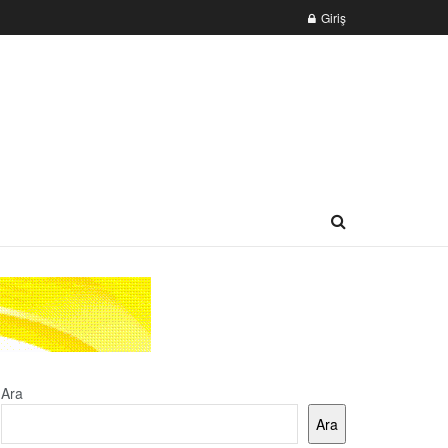
Giriş
Ara
Ara