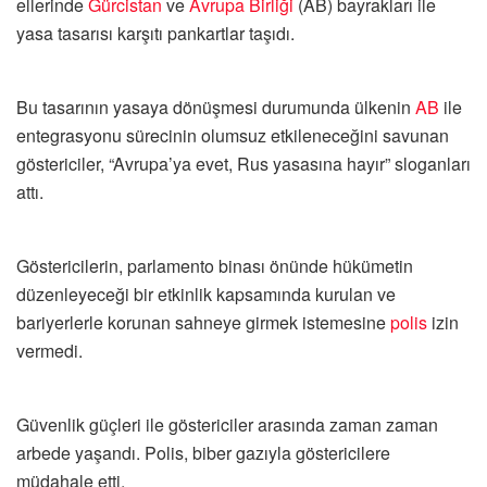
ellerinde
Gürcistan
ve
Avrupa Birliği
(AB) bayrakları ile
yasa tasarısı karşıtı pankartlar taşıdı.
Bu tasarının yasaya dönüşmesi durumunda ülkenin
AB
ile
entegrasyonu sürecinin olumsuz etkileneceğini savunan
göstericiler, “Avrupa’ya evet, Rus yasasına hayır” sloganları
attı.
Göstericilerin, parlamento binası önünde hükümetin
düzenleyeceği bir etkinlik kapsamında kurulan ve
bariyerlerle korunan sahneye girmek istemesine
polis
izin
vermedi.
Güvenlik güçleri ile göstericiler arasında zaman zaman
arbede yaşandı. Polis, biber gazıyla göstericilere
müdahale etti.