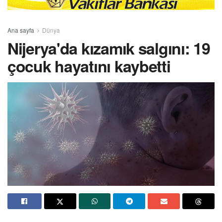
Ana sayfa
Dünya
Nijerya'da kızamık salgını: 19
çocuk hayatını kaybetti