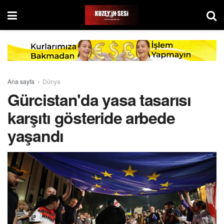
Ana sayfa
Dünya
Gürcistan'da yasa tasarısı
karşıtı gösteride arbede
yaşandı