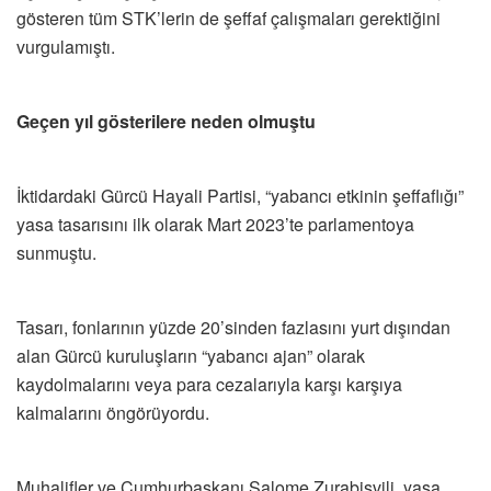
gösteren tüm STK’lerin de şeffaf çalışmaları gerektiğini
vurgulamıştı.
Geçen yıl gösterilere neden olmuştu
İktidardaki Gürcü Hayali Partisi, “yabancı etkinin şeffaflığı”
yasa tasarısını ilk olarak Mart 2023’te parlamentoya
sunmuştu.
Tasarı, fonlarının yüzde 20’sinden fazlasını yurt dışından
alan Gürcü kuruluşların “yabancı ajan” olarak
kaydolmalarını veya para cezalarıyla karşı karşıya
kalmalarını öngörüyordu.
Muhalifler ve Cumhurbaşkanı Salome Zurabişvili, yasa