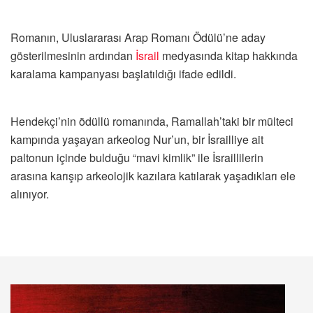
Romanın, Uluslararası Arap Romanı Ödülü’ne aday
gösterilmesinin ardından
İsrail
medyasında kitap hakkında
karalama kampanyası başlatıldığı ifade edildi.
Hendekçi’nin ödüllü romanında, Ramallah’taki bir mülteci
kampında yaşayan arkeolog Nur’un, bir İsrailliye ait
paltonun içinde bulduğu “mavi kimlik” ile İsraillilerin
arasına karışıp arkeolojik kazılara katılarak yaşadıkları ele
alınıyor.