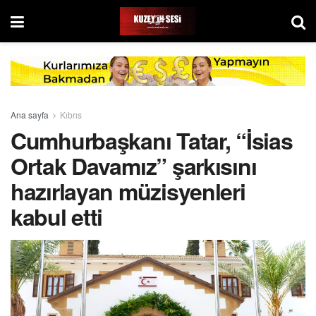
Ana sayfa
Kıbrıs
Cumhurbaşkanı Tatar, “İsias
Ortak Davamız” şarkısını
hazırlayan müzisyenleri
kabul etti