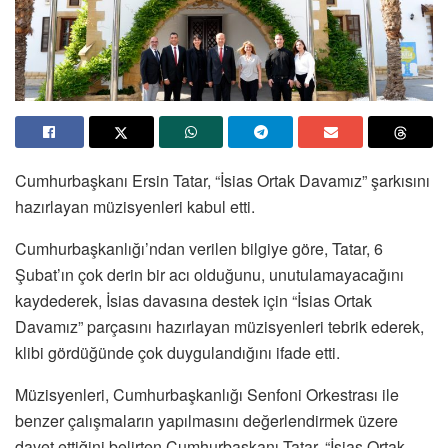
Cumhurbaşkanı Ersin Tatar, “İsias Ortak Davamız” şarkısını
hazırlayan müzisyenleri kabul etti.
Cumhurbaşkanlığı’ndan verilen bilgiye göre, Tatar, 6
Şubat’ın çok derin bir acı olduğunu, unutulamayacağını
kaydederek, İsias davasına destek için “İsias Ortak
Davamız” parçasını hazırlayan müzisyenleri tebrik ederek,
klibi gördüğünde çok duygulandığını ifade etti.
Müzisyenleri, Cumhurbaşkanlığı Senfoni Orkestrası ile
benzer çalışmaların yapılmasını değerlendirmek üzere
davet ettiğini belirten Cumhurbaşkanı Tatar, “İsias Ortak