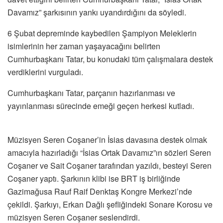
Davamız” şarkısının yankı uyandırdığını da söyledi.
6 Şubat depreminde kaybedilen Şampiyon Meleklerin
isimlerinin her zaman yaşayacağını belirten
Cumhurbaşkanı Tatar, bu konudaki tüm çalışmalara destek
verdiklerini vurguladı.
Cumhurbaşkanı Tatar, parçanın hazırlanması ve
yayınlanması sürecinde emeği geçen herkesi kutladı.
Müzisyen Seren Coşaner’in İsias davasına destek olmak
amacıyla hazırladığı “İsias Ortak Davamız”ın sözleri Seren
Coşaner ve Sait Coşaner tarafından yazıldı, besteyi Seren
Coşaner yaptı. Şarkının klibi ise BRT iş birliğinde
Gazimağusa Rauf Raif Denktaş Kongre Merkezi’nde
çekildi. Şarkıyı, Erkan Dağlı şefliğindeki Sonare Korosu ve
müzisyen Seren Coşaner seslendirdi.