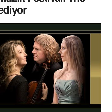
ediyor