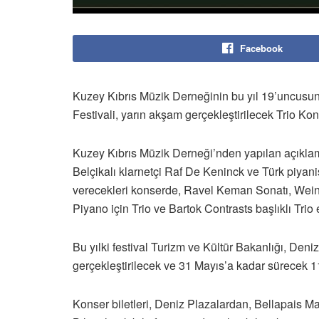
Facebook
Kuzey Kıbrıs Müzik Derneğinin bu yıl 19’uncusun
Festivali, yarın akşam gerçekleştirilecek Trio Kon
Kuzey Kıbrıs Müzik Derneği’nden yapılan açıkla
Belçikalı klarnetçi Raf De Keninck ve Türk piyan
verecekleri konserde, Ravel Keman Sonatı, Wein
Piyano için Trio ve Bartok Contrasts başlıklı Trio
Bu yılki festival Turizm ve Kültür Bakanlığı, Deni
gerçekleştirilecek ve 31 Mayıs’a kadar sürecek 11
Konser biletleri, Deniz Plazalardan, Bellapais Ma