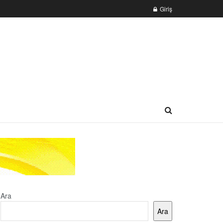
Giriş
Ara
Ara