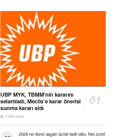
UBP MYK, TBMM’nin kararını
selamladı, Meclis’e karar önerisi
sunma kararı aldı
0 PAYLAŞIM
2026’nın ikinci asgari ücreti belli oldu: Net ücret