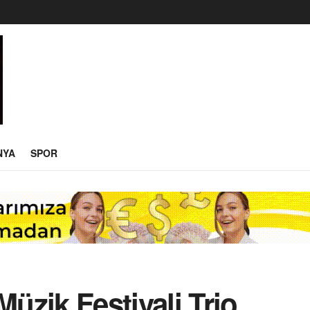
NYA
SPOR
Müzik Festivali Trio