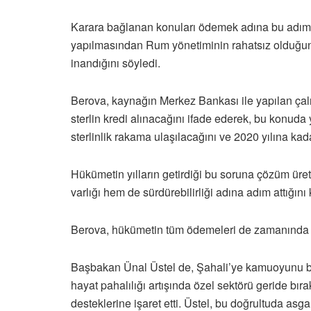
Karara bağlanan konuları ödemek adına bu adımın
yapılmasından Rum yönetiminin rahatsız olduğu
inandığını söyledi.
Berova, kaynağın Merkez Bankası ile yapılan çalı
sterlin kredi alınacağını ifade ederek, bu konuda y
sterlinlik rakama ulaşılacağını ve 2020 yılına kad
Hükümetin yılların getirdiği bu soruna çözüm ü
varlığı hem de sürdürebilirliği adına adım attığını 
Berova, hükümetin tüm ödemeleri de zamanında 
Başbakan Ünal Üstel de, Şahali’ye kamuoyunu bil
hayat pahalılığı artışında özel sektörü geride bırak
desteklerine işaret etti. Üstel, bu doğrultuda asg