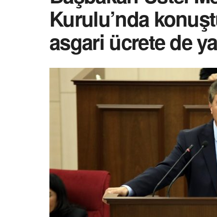
Kurulu’nda konuştu
asgari ücrete de ya