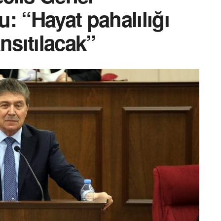
: “Hayat pahalılığı
nsıtılacak”