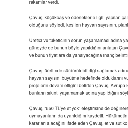
rakamlar verdi.
Çavuş, küçükbaş ve ödeneklerle ilgili yapılan çal
olduğunu söyledi, kesilen hayvan sayısının, planl
Üretici ve tüketicinin sorun yaşamaması adına ya
güneyde de bunun böyle yapıldığını anlatan Çavuş,
ve bunun fiyatlara da yansıyacağına inanç belirtti
Çavuş, üretimde sürdürülebilirliği sağlamak adın
hayvan sayısını büyütme hedefinde olduklarını vu
projelerin devam ettiğini belirten Çavuş, Avrupa Bi
bunların sıkıntı yaşamamak adına yapıldığını söyl
Çavuş, “550 TL’ye et yok” eleştirisine de değinere
uymayanların da uyarıldığını kaydetti. Hükümetin
kararları alacağını ifade eden Çavuş, et ve süt 