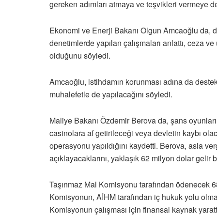
gereken adımları atmaya ve teşvikleri vermeye d
Ekonomi ve Enerji Bakanı Olgun Amcaoğlu da, de
denetimlerde yapılan çalışmaları anlattı, ceza ve 
olduğunu söyledi.
Amcaoğlu, istihdamın korunması adına da destekle
muhalefetle de yapılacağını söyledi.
Maliye Bakanı Özdemir Berova da, şans oyunları 
casinolara af getirileceği veya devletin kaybı olac
operasyonu yapıldığını kaydetti. Berova, asla verg
açıklayacaklarını, yaklaşık 62 milyon dolar gelir b
Taşınmaz Mal Komisyonu tarafından ödenecek 68 m
Komisyonun, AİHM tarafından iç hukuk yolu olmak
Komisyonun çalışması için finansal kaynak yarattı