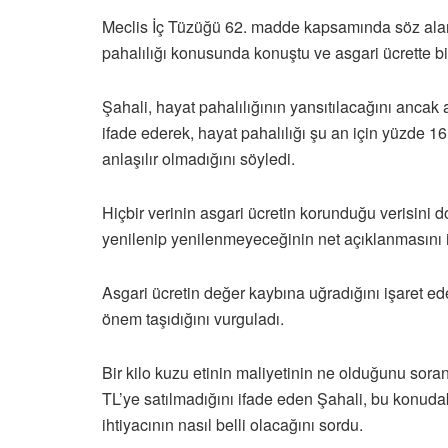
Meclis İç Tüzüğü 62. madde kapsamında söz alan 
pahalılığı konusunda konuştu ve asgari ücrette b
Şahali, hayat pahalılığının yansıtılacağını ancak
ifade ederek, hayat pahalılığı şu an için yüzde 1
anlaşılır olmadığını söyledi.
Hiçbir verinin asgari ücretin korunduğu verisini 
yenilenip yenilenmeyeceğinin net açıklanmasını i
Asgari ücretin değer kaybına uğradığını işaret ed
önem taşıdığını vurguladı.
Bir kilo kuzu etinin maliyetinin ne olduğunu sor
TL’ye satılmadığını ifade eden Şahali, bu konudaki 
ihtiyacının nasıl belli olacağını sordu.