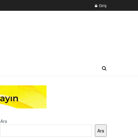
Giriş
Ara
Ara