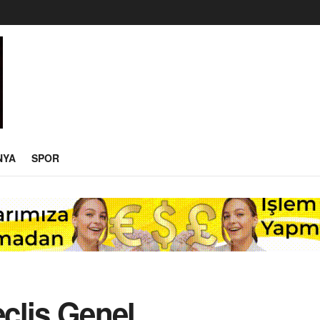
NYA
SPOR
clis Genel