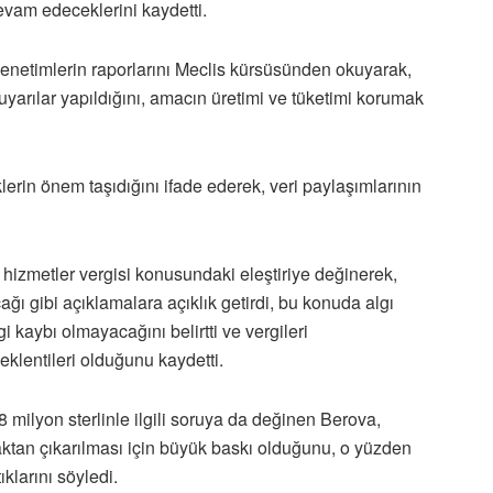
evam edeceklerini kaydetti.
netimlerin raporlarını Meclis kürsüsünden okuyarak,
uyarılar yapıldığını, amacın üretimi ve tüketimi korumak
rin önem taşıdığını ifade ederek, veri paylaşımlarının
hizmetler vergisi konusundaki eleştiriye değinerek,
ağı gibi açıklamalara açıklık getirdi, bu konuda algı
i kaybı olmayacağını belirtti ve vergileri
eklentileri olduğunu kaydetti.
ilyon sterlinle ilgili soruya da değinen Berova,
tan çıkarılması için büyük baskı olduğunu, o yüzden
klarını söyledi.