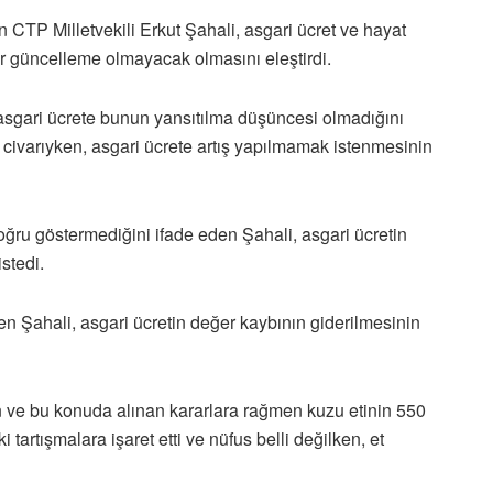
CTP Milletvekili Erkut Şahali, asgari ücret ve hayat
ir güncelleme olmayacak olmasını eleştirdi.
 asgari ücrete bunun yansıtılma düşüncesi olmadığını
6 civarıyken, asgari ücrete artış yapılmamak istenmesinin
doğru göstermediğini ifade eden Şahali, asgari ücretin
stedi.
en Şahali, asgari ücretin değer kaybının giderilmesinin
an ve bu konuda alınan kararlara rağmen kuzu etinin 550
tartışmalara işaret etti ve nüfus belli değilken, et