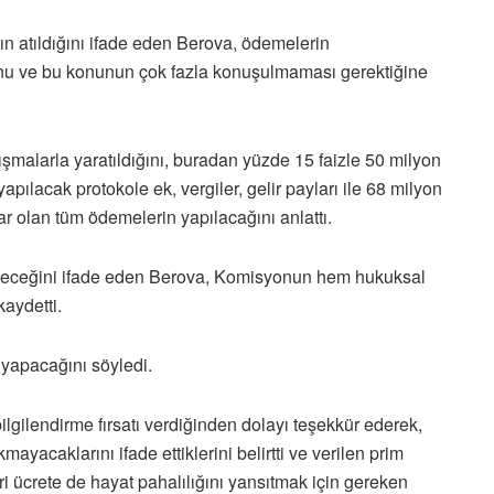
 atıldığını ifade eden Berova, ödemelerin
nu ve bu konunun çok fazla konuşulmaması gerektiğine
şmalarla yaratıldığını, buradan yüzde 15 faizle 50 milyon
apılacak protokole ek, vergiler, gelir payları ile 68 milyon
ar olan tüm ödemelerin yapılacağını anlattı.
reteceğini ifade eden Berova, Komisyonun hem hukuksal
kaydetti.
yapacağını söyledi.
gilendirme fırsatı verdiğinden dolayı teşekkür ederek,
mayacaklarını ifade ettiklerini belirtti ve verilen prim
ari ücrete de hayat pahalılığını yansıtmak için gereken