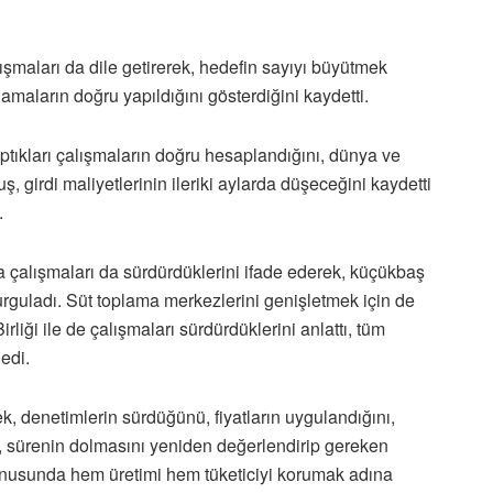
ışmaları da dile getirerek, hedefin sayıyı büyütmek
amaların doğru yapıldığını gösterdiğini kaydetti.
ptıkları çalışmaların doğru hesaplandığını, dünya ve
 girdi maliyetlerinin ileriki aylarda düşeceğini kaydetti
.
a çalışmaları da sürdürdüklerini ifade ederek, küçükbaş
rguladı. Süt toplama merkezlerini genişletmek için de
rliği ile de çalışmaları sürdürdüklerini anlattı, tüm
edi.
k, denetimlerin sürdüğünü, fiyatların uygulandığını,
, sürenin dolmasını yeniden değerlendirip gereken
konusunda hem üretimi hem tüketiciyi korumak adına