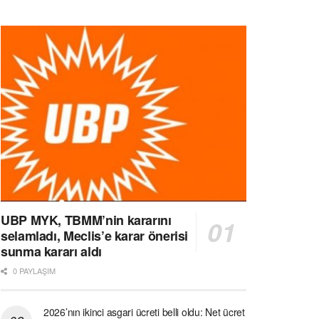
UBP MYK, TBMM’nin kararını
selamladı, Meclis’e karar önerisi
sunma kararı aldı
0 PAYLAŞIM
2026’nın ikinci asgari ücreti belli oldu: Net ücret