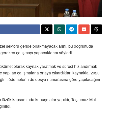
özel sektörü geride bırakmayacaklarını, bu doğrultuda
n gereken çalışmayı yapacaklarını söyledi.
ükümet olarak kaynak yaratmak ve süreci hızlandırmak
 yapılan çalışmalarla ortaya çıkardıkları kaynakla, 2020
ğini, ödemelerin de dosya numarasına göre yapılacağını
iç tüzük kapsamında konuşmalar yapıldı, Taşınmaz Mal
nildi.