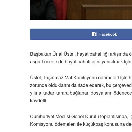
Facebook
Başbakan Ünal Üstel, hayat pahalılığı artışında 
asgari ücrete de hayat pahalılığını yansıtmak içi
Üstel, Taşınmaz Mal Komisyonu ödemeleri için h
zorunda olduklarını da ifade ederek, bu çerçevede
yılına kadar karara bağlanan dosyaların ödenece
kaydetti.
Cumhuriyet Meclisi Genel Kurulu toplantısında, 
Komisyonu ödemeleri ile küçükbaş konusuna deği