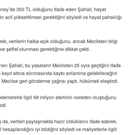
Güney’de 350 TL olduğunu ifade eden Şahali, hayat
cretin acil yükseltilmesi gerektiğini söyledi ve hayat pahalılığı
.
rek, verilerin halka açık olduğunu, ancak Meclisten bilgi
 ve şeffaf olunması gerektiğine dikkat çekti.
en Şahali, bu yasaların Meclisten 25 oyla geçtiğini ifade
in kayıt altına alınmasında kaybı anlamına gelebileceğini
Meclise geri gönderme çağrısı yaptı, hükümeti eleştirdi.
melerle ilgili 68 milyon sterlinin nereden oluştuğunu
edi.
, verileri paylaşmakta hazır olduklarını ifade ederek,
 hesaplandığını iyi bildiğini söyledi ve maliyetlerle ilgili