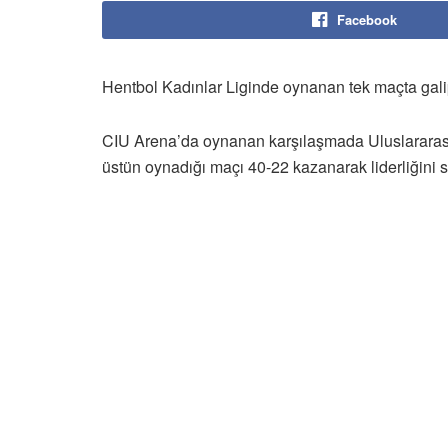
Facebook
Hentbol Kadınlar Liginde oynanan tek maçta galip
CIU Arena’da oynanan karşılaşmada Uluslararası
üstün oynadığı maçı 40-22 kazanarak liderliğini 