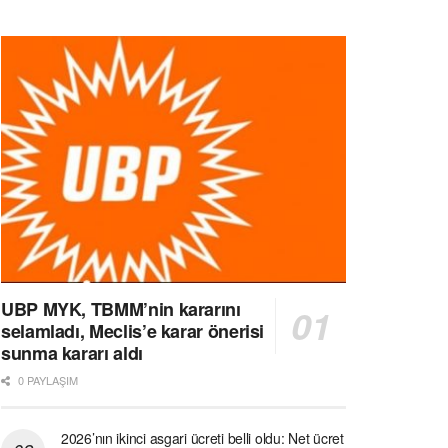
UBP MYK, TBMM’nin kararını
selamladı, Meclis’e karar önerisi
sunma kararı aldı
0 PAYLAŞIM
2026’nın ikinci asgari ücreti belli oldu: Net ücret