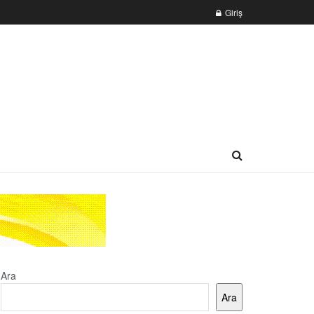
Giriş
Ara
Ara