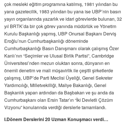
çok mesleki eğitim programına katılmış, 1981 yılından bu
yana gazetecilik, 1983 yılından bu yana ise UBP’nin basın
yayın organlarında yazarlık ve idari görevlerde bulunan, 32
yıl BRTK’da bir çok görev yanında müdürlük ve Yönetim
Kurulu Başkanlığı yapmış, UBP Onursal Başkanı Derviş
Eroğlu’nun Cumhurbaşkanlığı döneminde
Cumhurbaşkanlığı Basın Danışmanı olarak çalışmış Özer
Kanlı’nın “Seçimler ve Ulusal Birlik Partisi”, Cambridge
Üniversitesi’nden mezun oluktan sonra, dünyanın en
önemli denetim ve mali müşavirlik ile çeşitli şirketlerde
çalışmış, UBP’de Parti Meclisi Üyeliği, Genel Sekreter
Yardımcılığı, Milletvekilliği, Maliye Bakanlığı, Genel
Başkanlık yapan ardından da Başbakan ve şu anda da
Cumhurbaşkanı olan Ersin Tatar’ın “İki Devletli Çözüm
Vizyonu” konularında verdiği derslerle tamamlandı.
I.Dönem Derslerini 20 Uzman Konuşmacı verdi…