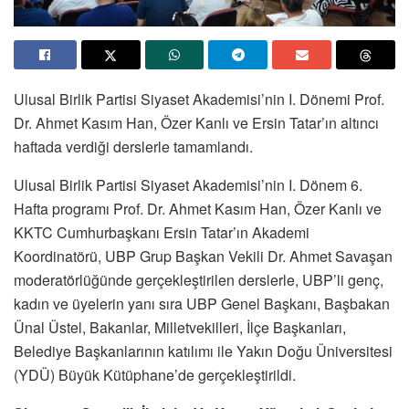
Ulusal Birlik Partisi Siyaset Akademisi’nin I. Dönemi Prof.
Dr. Ahmet Kasım Han, Özer Kanlı ve Ersin Tatar’ın altıncı
haftada verdiği derslerle tamamlandı.
Ulusal Birlik Partisi Siyaset Akademisi’nin I. Dönem 6.
Hafta programı Prof. Dr. Ahmet Kasım Han, Özer Kanlı ve
KKTC Cumhurbaşkanı Ersin Tatar’ın Akademi
Koordinatörü, UBP Grup Başkan Vekili Dr. Ahmet Savaşan
moderatörlüğünde gerçekleştirilen derslerle, UBP’li genç,
kadın ve üyelerin yanı sıra UBP Genel Başkanı, Başbakan
Ünal Üstel, Bakanlar, Milletvekilleri, İlçe Başkanları,
Belediye Başkanlarının katılımı ile Yakın Doğu Üniversitesi
(YDÜ) Büyük Kütüphane’de gerçekleştirildi.