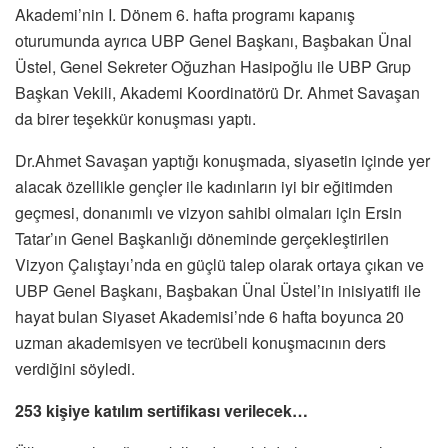
Akademi’nin I. Dönem 6. hafta programı kapanış
oturumunda ayrıca UBP Genel Başkanı, Başbakan Ünal
Üstel, Genel Sekreter Oğuzhan Hasipoğlu ile UBP Grup
Başkan Vekili, Akademi Koordinatörü Dr. Ahmet Savaşan
da birer teşekkür konuşması yaptı.
Dr.Ahmet Savaşan yaptığı konuşmada, siyasetin içinde yer
alacak özellikle gençler ile kadınların iyi bir eğitimden
geçmesi, donanımlı ve vizyon sahibi olmaları için Ersin
Tatar’ın Genel Başkanlığı döneminde gerçekleştirilen
Vizyon Çalıştayı’nda en güçlü talep olarak ortaya çıkan ve
UBP Genel Başkanı, Başbakan Ünal Üstel’in inisiyatifi ile
hayat bulan Siyaset Akademisi’nde 6 hafta boyunca 20
uzman akademisyen ve tecrübeli konuşmacının ders
verdiğini söyledi.
253 kişiye katılım sertifikası verilecek…