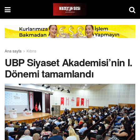
Ana sayfa
Kıbrıs
UBP Siyaset Akademisi’nin I.
Dönemi tamamlandı