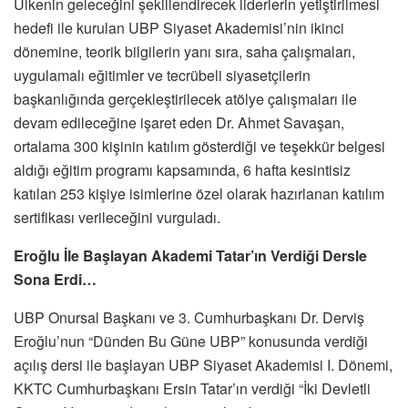
Ülkenin geleceğini şekillendirecek liderlerin yetiştirilmesi
hedefi ile kurulan UBP Siyaset Akademisi’nin ikinci
dönemine, teorik bilgilerin yanı sıra, saha çalışmaları,
uygulamalı eğitimler ve tecrübeli siyasetçilerin
başkanlığında gerçekleştirilecek atölye çalışmaları ile
devam edileceğine işaret eden Dr. Ahmet Savaşan,
ortalama 300 kişinin katılım gösterdiği ve teşekkür belgesi
aldığı eğitim programı kapsamında, 6 hafta kesintisiz
katılan 253 kişiye isimlerine özel olarak hazırlanan katılım
sertifikası verileceğini vurguladı.
Eroğlu İle Başlayan Akademi Tatar’ın Verdiği Dersle
Sona Erdi…
UBP Onursal Başkanı ve 3. Cumhurbaşkanı Dr. Derviş
Eroğlu’nun “Dünden Bu Güne UBP” konusunda verdiği
açılış dersi ile başlayan UBP Siyaset Akademisi I. Dönemi,
KKTC Cumhurbaşkanı Ersin Tatar’ın verdiği “İki Devletli