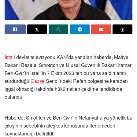
İsrail
devlet televizyonu KAN’da yer alan haberde, Maliye
Bakanı Bezalel Smotrich ve Ulusal Güvenlik Bakanı Itamar
Ben-Gvir’in İsrail’in 7 Ekim 2023’ten bu yana saldırılarını
sürdürdüğü
Gazze
Şeridi’ndeki Refah bölgesine karadan
işgal olmadığı takdirde hükümetten çekilme tehdidinde
bulundu.
Haberde, Smotrich ve Ben-Gvir’in Netanyahu’ya yönelik bu
çıkışının sebebinin ateşkes konusunda ilerlemeden
kaynaklandığı belirtildi.