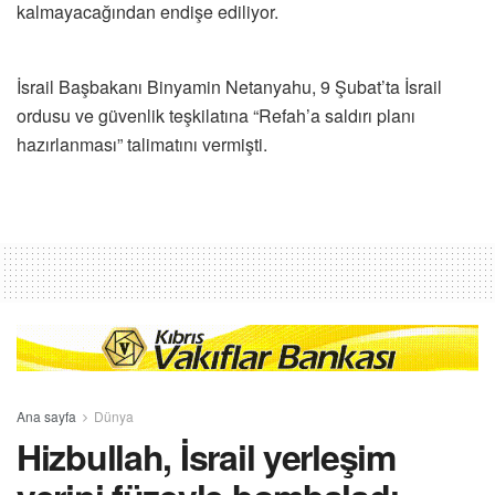
kalmayacağından endişe ediliyor.
İsrail Başbakanı Binyamin Netanyahu, 9 Şubat’ta İsrail
ordusu ve güvenlik teşkilatına “Refah’a saldırı planı
hazırlanması” talimatını vermişti.
Ana sayfa
Dünya
Hizbullah, İsrail yerleşim