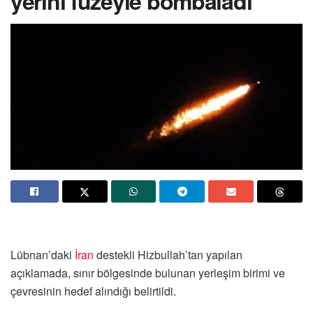
yerini füzeyle bombaladı
Lübnan’daki
İran
destekli Hizbullah’tan yapılan
açıklamada, sınır bölgesinde bulunan yerleşim birimi ve
çevresinin hedef alındığı belirtildi.