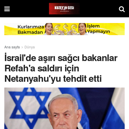
Ana sayfa
Dünya
İsrail'de aşırı sağcı bakanlar
Refah'a saldırı için
Netanyahu'yu tehdit etti