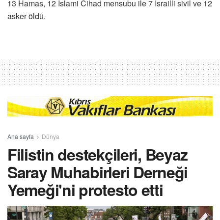
13 Hamas, 12 İslami Cihad mensubu ile 7 İsrailli sivil ve 12
asker öldü.
Ana sayfa
Dünya
Filistin destekçileri, Beyaz
Saray Muhabirleri Derneği
Yemeği'ni protesto etti