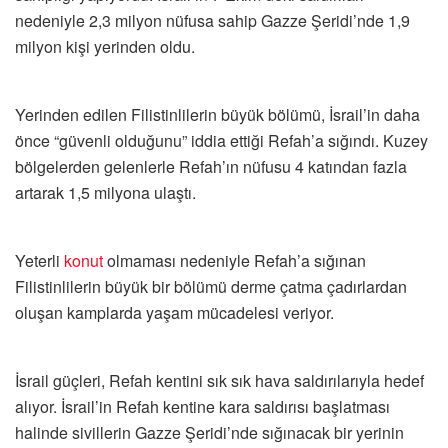
nedeniyle 2,3 milyon nüfusa sahip Gazze Şeridi’nde 1,9
milyon kişi yerinden oldu.
Yerinden edilen Filistinlilerin büyük bölümü, İsrail’in daha
önce “güvenli olduğunu” iddia ettiği Refah’a sığındı. Kuzey
bölgelerden gelenlerle Refah’ın nüfusu 4 katından fazla
artarak 1,5 milyona ulaştı.
Yeterli
konut
olmaması nedeniyle Refah’a sığınan
Filistinlilerin büyük bir bölümü derme çatma çadırlardan
oluşan kamplarda yaşam mücadelesi veriyor.
İsrail güçleri, Refah kentini sık sık hava saldırılarıyla hedef
alıyor. İsrail’in Refah kentine kara saldırısı başlatması
halinde sivillerin Gazze Şeridi’nde sığınacak bir yerinin