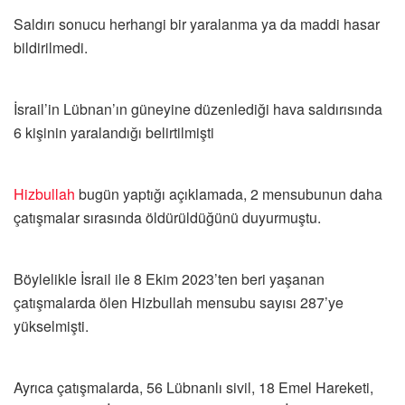
Saldırı sonucu herhangi bir yaralanma ya da maddi hasar
bildirilmedi.
İsrail’in Lübnan’ın güneyine düzenlediği hava saldırısında
6 kişinin yaralandığı belirtilmişti
Hizbullah
bugün yaptığı açıklamada, 2 mensubunun daha
çatışmalar sırasında öldürüldüğünü duyurmuştu.
Böylelikle İsrail ile 8 Ekim 2023’ten beri yaşanan
çatışmalarda ölen Hizbullah mensubu sayısı 287’ye
yükselmişti.
Ayrıca çatışmalarda, 56 Lübnanlı sivil, 18 Emel Hareketi,