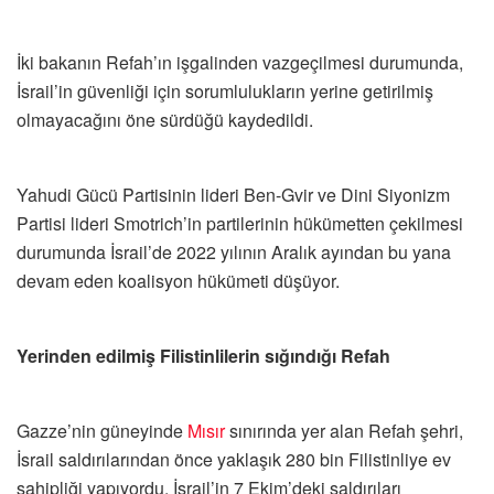
İki bakanın Refah’ın işgalinden vazgeçilmesi durumunda,
İsrail’in güvenliği için sorumlulukların yerine getirilmiş
olmayacağını öne sürdüğü kaydedildi.
Yahudi Gücü Partisinin lideri Ben-Gvir ve Dini Siyonizm
Partisi lideri Smotrich’in partilerinin hükümetten çekilmesi
durumunda İsrail’de 2022 yılının Aralık ayından bu yana
devam eden koalisyon hükümeti düşüyor.
Yerinden edilmiş Filistinlilerin sığındığı Refah
Gazze’nin güneyinde
Mısır
sınırında yer alan Refah şehri,
İsrail saldırılarından önce yaklaşık 280 bin Filistinliye ev
sahipliği yapıyordu. İsrail’in 7 Ekim’deki saldırıları