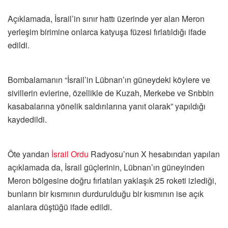
Açıklamada, İsrail’in sınır hattı üzerinde yer alan Meron
yerleşim birimine onlarca katyuşa füzesi fırlatıldığı ifade
edildi.
Bombalamanın “İsrail’in Lübnan’ın güneydeki köylere ve
sivillerin evlerine, özellikle de Kuzah, Merkebe ve Srıbbin
kasabalarına yönelik saldırılarına yanıt olarak” yapıldığı
kaydedildi.
Öte yandan
İsrail
Ordu
Radyosu’nun X hesabından yapılan
açıklamada da, İsrail güçlerinin, Lübnan’ın güneyinden
Meron bölgesine doğru fırlatılan yaklaşık 25 roketi izlediği,
bunların bir kısmının durdurulduğu bir kısmının ise açık
alanlara düştüğü ifade edildi.