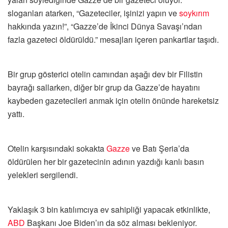
sloganları atarken, “Gazeteciler, işinizi yapın ve
soykırım
hakkında yazın!”, “Gazze’de İkinci Dünya Savaşı’ndan
fazla gazeteci öldürüldü.” mesajları içeren pankartlar taşıdı.
Bir grup gösterici otelin camından aşağı dev bir Filistin
bayrağı sallarken, diğer bir grup da Gazze’de hayatını
kaybeden gazetecileri anmak için otelin önünde hareketsiz
yattı.
Otelin karşısındaki sokakta
Gazze
ve Batı Şeria’da
öldürülen her bir gazetecinin adının yazdığı kanlı basın
yelekleri sergilendi.
Yaklaşık 3 bin katılımcıya ev sahipliği yapacak etkinlikte,
ABD
Başkanı Joe Biden’ın da söz alması bekleniyor.