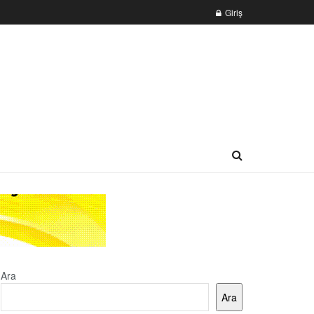
Giriş
Ara
Ara