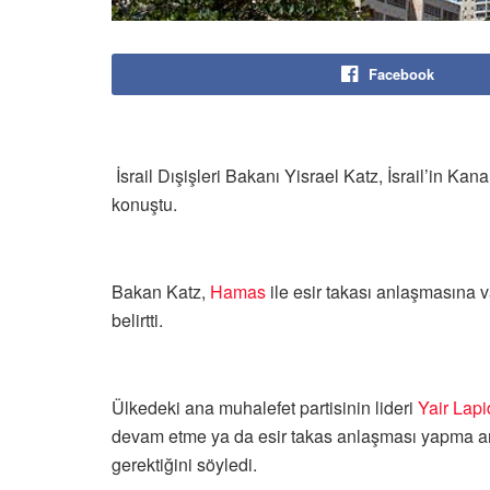
Facebook
İsrail Dışişleri Bakanı Yisrael Katz, İsrail’in Kana
konuştu.
Bakan Katz,
Hamas
ile esir takası anlaşmasına 
belirtti.
Ülkedeki ana muhalefet partisinin lideri
Yair Lapi
devam etme ya da esir takas anlaşması yapma ara
gerektiğini söyledi.