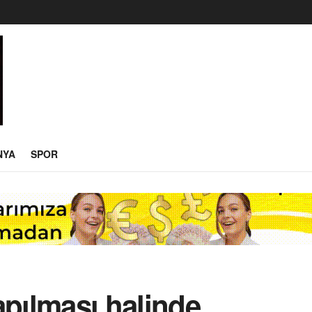
NYA
SPOR
yapılması halinde