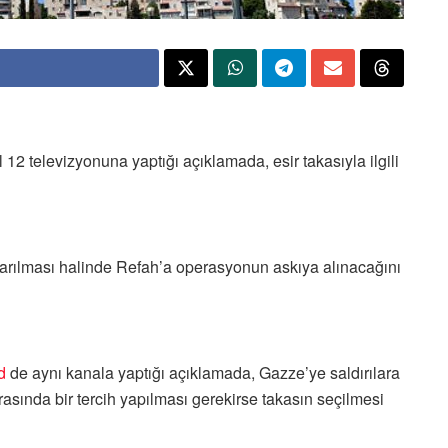
l 12 televizyonuna yaptığı açıklamada, esir takasıyla ilgili
varılması halinde Refah’a operasyonun askıya alınacağını
d
de aynı kanala yaptığı açıklamada, Gazze’ye saldırılara
sında bir tercih yapılması gerekirse takasın seçilmesi