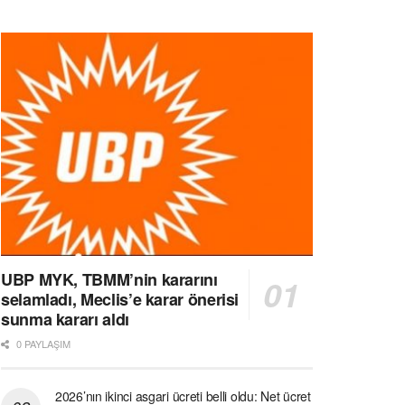
UBP MYK, TBMM’nin kararını
selamladı, Meclis’e karar önerisi
sunma kararı aldı
0 PAYLAŞIM
2026’nın ikinci asgari ücreti belli oldu: Net ücret