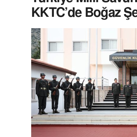
KKTC’de Boğaz Şehit