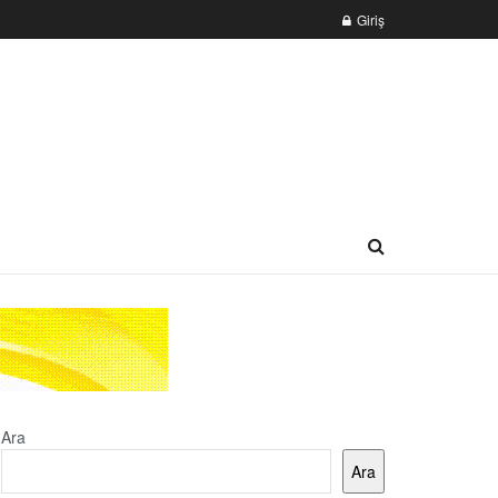
Giriş
Ara
Ara