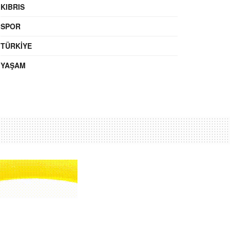
KIBRIS
SPOR
TÜRKIYE
YAŞAM
Ara