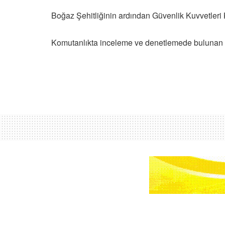
Boğaz Şehitliğinin ardından Güvenlik Kuvvetleri 
Komutanlıkta inceleme ve denetlemede bulunan Güler
Ana sayfa
Türkiye