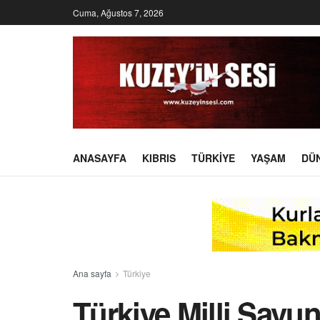
Cuma, Ağustos 7, 2026
ANASAYFA
KIBRIS
TÜRKIYE
YAŞAM
DÜ
Ana sayfa
Türkiye
Türkiye Milli Savu