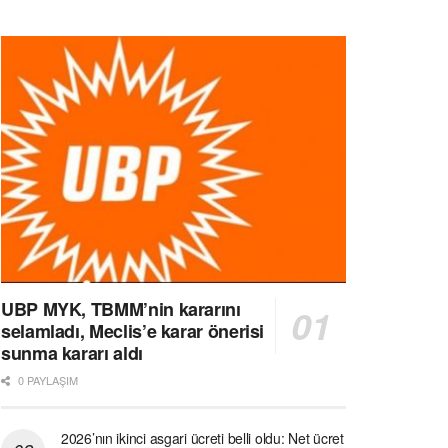
UBP MYK, TBMM’nin kararını
selamladı, Meclis’e karar önerisi
sunma kararı aldı
0 PAYLAŞIM
2026’nın ikinci asgari ücreti belli oldu: Net ücret