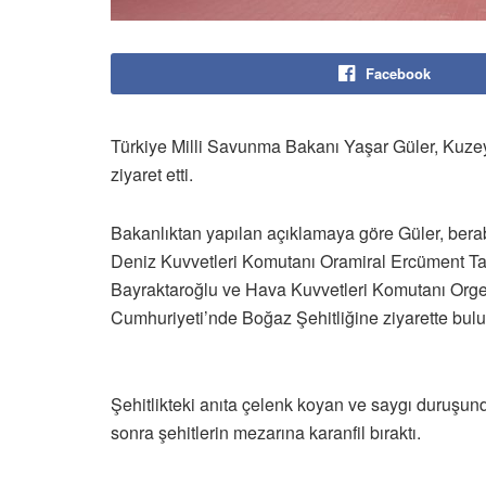
Facebook
Türkiye Milli Savunma Bakanı Yaşar Güler, Kuzey
ziyaret etti.
Bakanlıktan yapılan açıklamaya göre Güler, ber
Deniz Kuvvetleri Komutanı Oramiral Ercüment Ta
Bayraktaroğlu ve Hava Kuvvetleri Komutanı Orgen
Cumhuriyeti’nde Boğaz Şehitliğine ziyarette bul
Şehitlikteki anıta çelenk koyan ve saygı duruş
sonra şehitlerin mezarına karanfil bıraktı.