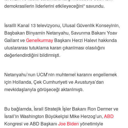
demokrasilerin liderlerini etkileyeceğini” savundu.
İsrailli Kanal 13 televizyonu, Ulusal Güvenlik Konseyinin,
Başbakan Binyamin Netanyahu, Savunma Bakanı Yoav
Gallant ve
Genelkurmay
Başkanı Herzi Halevi hakkında
uluslararası tutuklama kararı çıkarılması olasılığını
değerlendirdiğini bildirmişti.
Netanyahu’nun UCM’nin muhtemel kararını engellemek
için Hollanda, Çek Cumhuriyeti ve Avusturya’dan
mevkidaşlarıyla görüşeceği aktarılmıştı.
Bu bağlamda, İsrail Stratejik İşler Bakanı Ron Dermer ve
İsrail’in Washington Büyükelçisi Mike Herzog’un,
ABD
Kongresi ve ABD Başkanı
Joe Biden
yönetimiyle