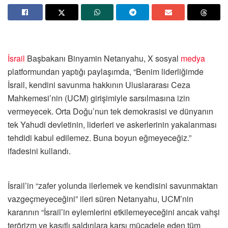
İsrail
Başbakanı Binyamin Netanyahu, X sosyal
medya
platformundan yaptığı paylaşımda, “Benim liderliğimde
İsrail, kendini savunma hakkının Uluslararası Ceza
Mahkemesi’nin (UCM) girişimiyle sarsılmasına izin
vermeyecek. Orta Doğu’nun tek demokrasisi ve dünyanın
tek Yahudi devletinin, liderleri ve askerlerinin yakalanması
tehdidi kabul edilemez. Buna boyun eğmeyeceğiz.”
ifadesini kullandı.
İsrail’in “zafer yolunda ilerlemek ve kendisini savunmaktan
vazgeçmeyeceğini” ileri süren Netanyahu, UCM’nin
kararının “İsrail’in eylemlerini etkilemeyeceğini ancak vahşi
terörizm ve kasıtlı saldırılara karşı mücadele eden tüm