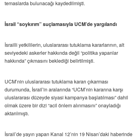
temaslarda bulunacağı kaydedilmişti.
İsrail “soykırım” suçlamasıyla UCM’de yargılandı
İsrailli yetkililerin, uluslararası tutuklama kararlarının, alt
seviyedeki askerler hakkında değil “politika yapanlar
hakkında” çıkmasını beklediği belirtilmişti.
UCM’nin uluslararası tutuklama kararı çıkarması
durumunda, İsrail’in aralarında “UCM’nin kararına karşı
uluslararası düzeyde siyasi kampanya başlatılması” dahil
olmak üzere bir dizi “acil önlem alınmasını” onayladığı
aktarılmıştı.
İsrail’de yayın yapan Kanal 12’nin 19 Nisan’daki haberinde