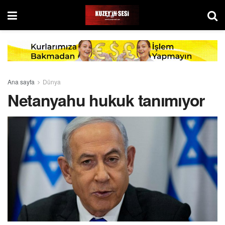
Ana sayfa
Dünya
Netanyahu hukuk tanımıyor