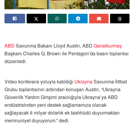
ABD
Savunma Bakanı Lloyd Austin, ABD
Genelkurmay
Başkanı Charles Q. Brown ile Pentagon’da basın toplantısı
düzenledi.
Video konferans yoluyla katıldığı
Ukrayna
Savunma İrtibat
Grubu toplantısının ardından konuşan Austin, “Ukrayna
Güvenlik Yardım Girişimi aracılığıyla Ukrayna’ya ABD
endüstrisinden yeni destek sağlamamıza olanak
sağlayacak 6 milyar dolarlık ek taahhüdü duyurmaktan
memnuniyet duyuyorum.” dedi.