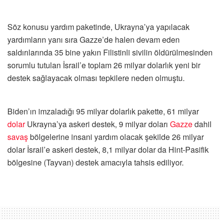
Söz konusu yardım paketinde, Ukrayna’ya yapılacak
yardımların yanı sıra Gazze’de halen devam eden
saldırılarında 35 bine yakın Filistinli sivilin öldürülmesinden
sorumlu tutulan İsrail’e toplam 26 milyar dolarlık yeni bir
destek sağlayacak olması tepkilere neden olmuştu.
Biden’ın imzaladığı 95 milyar dolarlık pakette, 61 milyar
dolar
Ukrayna’ya askeri destek, 9 milyar doları
Gazze
dahil
savaş
bölgelerine insani yardım olacak şekilde 26 milyar
dolar İsrail’e askeri destek, 8,1 milyar dolar da Hint-Pasifik
bölgesine (Tayvan) destek amacıyla tahsis ediliyor.