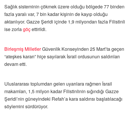
Sağlık sisteminin çökmek üzere olduğu bölgede 77 binden
fazla yaralı var, 7 bin kadar kişinin de kayıp olduğu
aktarılıyor. Gazze Şeridi içinde 1,9 milyondan fazla Filistinli
ise zorla
göç
ettirildi.
Birleşmiş Milletler
Güvenlik Konseyinden 25 Mart’ta geçen
“ateşkes kararı” hiçe sayılarak İsrail ordusunun saldırıları
devam etti.
Uluslararası toplumdan gelen uyarılara rağmen İsrail
makamları, 1,5 milyon kadar Filistinlinin sığındığı Gazze
Şeridi’nin güneyindeki Refah’a kara saldırısı başlatılacağı
söylemini sürdürüyor.