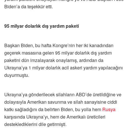
Biden’a da teşekkür etti.
95 milyar dolarlık dış yardım paketi
Başkan Biden, bu hafta Kongre’nin her iki kanadından
geçerek masasına gelen 95 milyar dolarlık dış yardım
paketini dün imzalayarak onaylamış, ardından da
Ukrayna’ya 1 milyar dolarlık acil askeri yardım yapılacağını
duyurmuştu.
Ukrayna’ya gönderilecek silahların ABD’de üretildiğine ve
dolayısıyla Amerikan savunma ve silah sanayisine ciddi
katkı sağladığını da belirten Biden, bu yolla hem
Rusya
karşısında Ukrayna’yı, hem de Amerikalı üreticileri
desteklediklerini dile getirmişti.