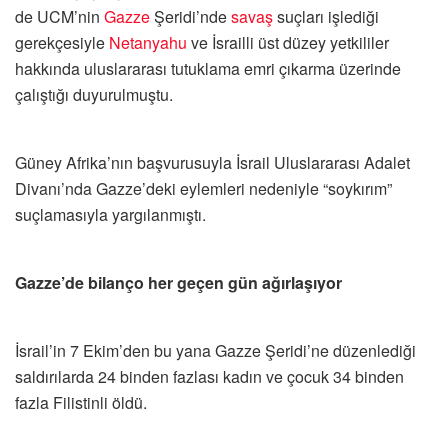
de UCM’nin
Gazze
Şeridi’nde
savaş
suçları işlediği
gerekçesiyle
Netanyahu
ve İsrailli üst düzey yetkililer
hakkında uluslararası tutuklama emri çıkarma üzerinde
çalıştığı duyurulmuştu.
Güney Afrika’nın başvurusuyla İsrail Uluslararası Adalet
Divanı’nda Gazze’deki eylemleri nedeniyle “soykırım”
suçlamasıyla yargılanmıştı.
Gazze’de bilanço her geçen gün ağırlaşıyor
İsrail’in 7 Ekim’den bu yana Gazze Şeridi’ne düzenlediği
saldırılarda 24 binden fazlası kadın ve çocuk 34 binden
fazla Filistinli öldü.