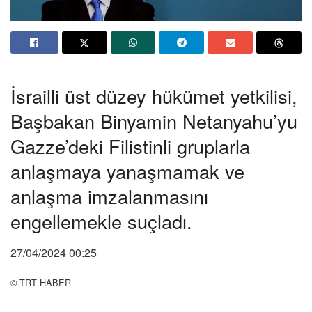
İsrailli üst düzey hükümet yetkilisi,
Başbakan Binyamin Netanyahu’yu
Gazze’deki Filistinli gruplarla
anlaşmaya yanaşmamak ve
anlaşma imzalanmasını
engellemekle suçladı.
27/04/2024 00:25
© TRT HABER