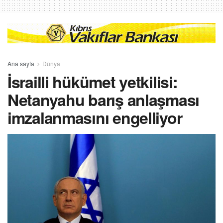
Ana sayfa
Dünya
İsrailli hükümet yetkilisi:
Netanyahu barış anlaşması
imzalanmasını engelliyor