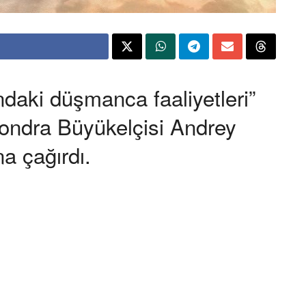
ındaki düşmanca faaliyetleri”
ondra Büyükelçisi Andrey
na çağırdı.