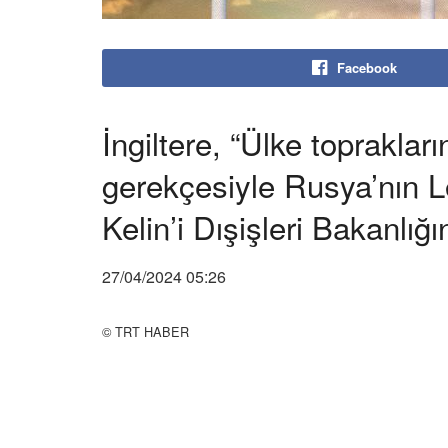
Facebook
İngiltere, “Ülke topraklar
gerekçesiyle Rusya’nın L
Kelin’i Dışişleri Bakanlığı
27/04/2024 05:26
© TRT HABER