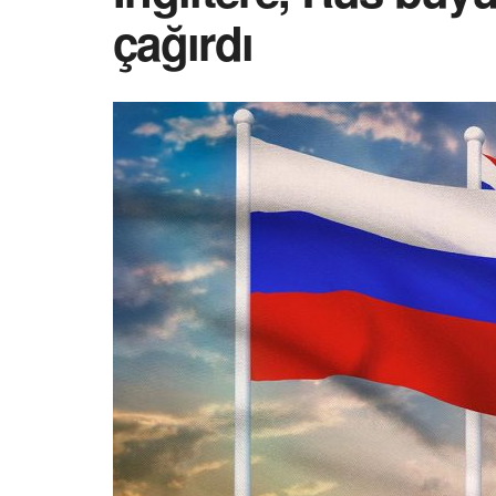
çağırdı