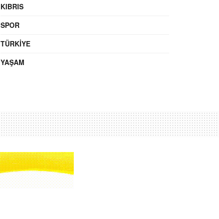
KIBRIS
SPOR
TÜRKIYE
YAŞAM
Ara