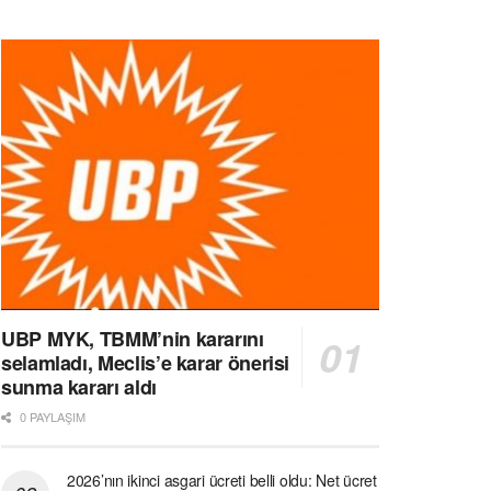
UBP MYK, TBMM’nin kararını
selamladı, Meclis’e karar önerisi
sunma kararı aldı
0 PAYLAŞIM
2026’nın ikinci asgari ücreti belli oldu: Net ücret