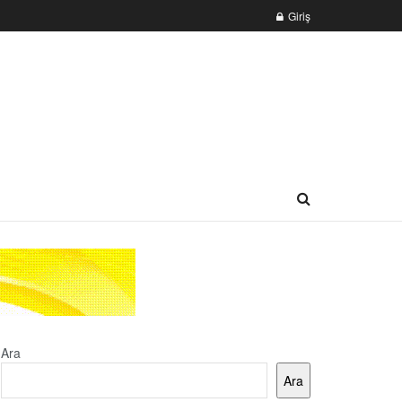
Giriş
Ara
Ara