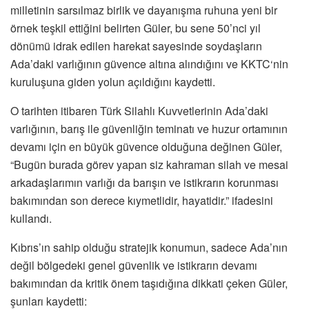
milletinin sarsılmaz birlik ve dayanışma ruhuna yeni bir
örnek teşkil ettiğini belirten Güler, bu sene 50’nci yıl
dönümü idrak edilen harekat sayesinde soydaşların
Ada’daki varlığının güvence altına alındığını ve KKTC‘nin
kuruluşuna giden yolun açıldığını kaydetti.
O tarihten itibaren Türk Silahlı Kuvvetlerinin Ada’daki
varlığının, barış ile güvenliğin teminatı ve huzur ortamının
devamı için en büyük güvence olduğuna değinen Güler,
“Bugün burada görev yapan siz kahraman silah ve mesai
arkadaşlarımın varlığı da barışın ve istikrarın korunması
bakımından son derece kıymetlidir, hayatidir.” ifadesini
kullandı.
Kıbrıs’ın sahip olduğu stratejik konumun, sadece Ada’nın
değil bölgedeki genel güvenlik ve istikrarın devamı
bakımından da kritik önem taşıdığına dikkati çeken Güler,
şunları kaydetti: