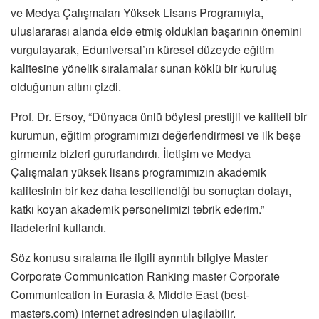
ve Medya Çalışmaları Yüksek Lisans Programıyla,
uluslararası alanda elde etmiş oldukları başarının önemini
vurgulayarak, Eduniversal’ın küresel düzeyde eğitim
kalitesine yönelik sıralamalar sunan köklü bir kuruluş
olduğunun altını çizdi.
Prof. Dr. Ersoy, “Dünyaca ünlü böylesi prestijli ve kaliteli bir
kurumun, eğitim programımızı değerlendirmesi ve ilk beşe
girmemiz bizleri gururlandırdı. İletişim ve Medya
Çalışmaları yüksek lisans programımızın akademik
kalitesinin bir kez daha tescillendiği bu sonuçtan dolayı,
katkı koyan akademik personelimizi tebrik ederim.”
ifadelerini kullandı.
Söz konusu sıralama ile ilgili ayrıntılı bilgiye Master
Corporate Communication Ranking master Corporate
Communication in Eurasia & Middle East (best-
masters.com) internet adresinden ulaşılabilir.