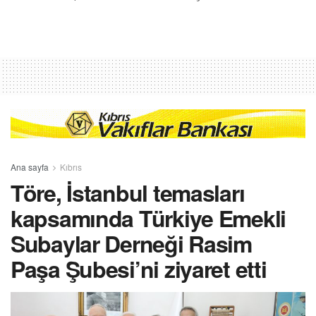
Ana sayfa
Kıbrıs
Töre, İstanbul temasları
kapsamında Türkiye Emekli
Subaylar Derneği Rasim
Paşa Şubesi’ni ziyaret etti