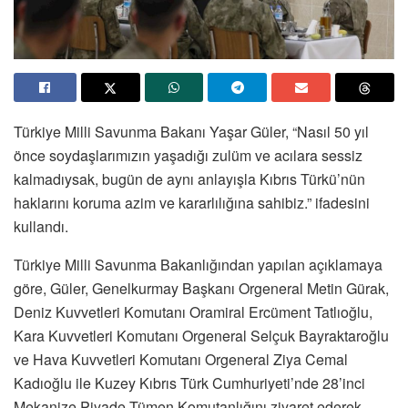
Türkiye Milli Savunma Bakanı Yaşar Güler, “Nasıl 50 yıl
önce soydaşlarımızın yaşadığı zulüm ve acılara sessiz
kalmadıysak, bugün de aynı anlayışla Kıbrıs Türkü’nün
haklarını koruma azim ve kararlılığına sahibiz.” ifadesini
kullandı.
Türkiye Milli Savunma Bakanlığından yapılan açıklamaya
göre, Güler, Genelkurmay Başkanı Orgeneral Metin Gürak,
Deniz Kuvvetleri Komutanı Oramiral Ercüment Tatlıoğlu,
Kara Kuvvetleri Komutanı Orgeneral Selçuk Bayraktaroğlu
ve Hava Kuvvetleri Komutanı Orgeneral Ziya Cemal
Kadıoğlu ile Kuzey Kıbrıs Türk Cumhuriyeti’nde 28’inci
Mekanize Piyade Tümen Komutanlığını ziyaret ederek,