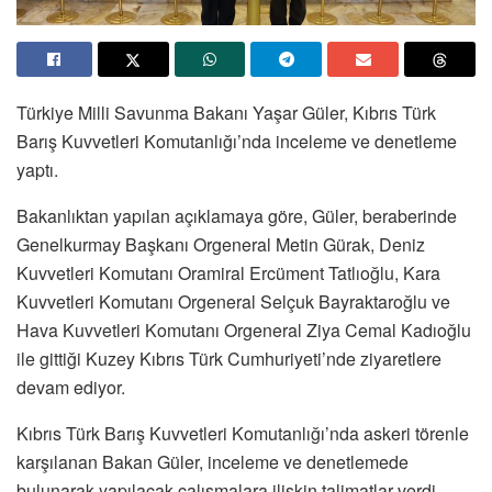
Türkiye Milli Savunma Bakanı Yaşar Güler, Kıbrıs Türk
Barış Kuvvetleri Komutanlığı’nda inceleme ve denetleme
yaptı.
Bakanlıktan yapılan açıklamaya göre, Güler, beraberinde
Genelkurmay Başkanı Orgeneral Metin Gürak, Deniz
Kuvvetleri Komutanı Oramiral Ercüment Tatlıoğlu, Kara
Kuvvetleri Komutanı Orgeneral Selçuk Bayraktaroğlu ve
Hava Kuvvetleri Komutanı Orgeneral Ziya Cemal Kadıoğlu
ile gittiği Kuzey Kıbrıs Türk Cumhuriyeti’nde ziyaretlere
devam ediyor.
Kıbrıs Türk Barış Kuvvetleri Komutanlığı’nda askeri törenle
karşılanan Bakan Güler, inceleme ve denetlemede
bulunarak yapılacak çalışmalara ilişkin talimatlar verdi.