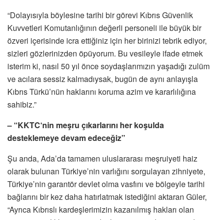
“Dolayısıyla böylesine tarihi bir görevi Kıbrıs Güvenlik
Kuvvetleri Komutanlığının değerli personeli ile büyük bir
özveri içerisinde icra ettiğiniz için her birinizi tebrik ediyor,
sizleri gözlerinizden öpüyorum. Bu vesileyle ifade etmek
isterim ki, nasıl 50 yıl önce soydaşlarımızın yaşadığı zulüm
ve acılara sessiz kalmadıysak, bugün de aynı anlayışla
Kıbrıs Türkü’nün haklarını koruma azim ve kararlılığına
sahibiz.”
– “KKTC‘nin meşru çıkarlarını her koşulda
desteklemeye devam edeceğiz”
Şu anda, Ada’da tamamen uluslararası meşruiyeti haiz
olarak bulunan Türkiye’nin varlığını sorgulayan zihniyete,
Türkiye’nin garantör devlet olma vasfını ve bölgeyle tarihi
bağlarını bir kez daha hatırlatmak istediğini aktaran Güler,
“Ayrıca Kıbrıslı kardeşlerimizin kazanılmış hakları olan