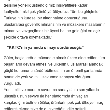
tesisine yönelik üstlendiğimiz inisiyatiflere kadar
faaliyetlerimizi çok yönlü yürütüyoruz. Tüm bu girişimler,
Türkiye’nin küresel bir aktör haline dönüştüğünü,
uluslararası güvenlik mimarisinin ve müzakere masalarının
mimarı ve vazgeçilmez bir üyesi haline geldiğini en açık
şekilde ortaya koymaktadır.”
– “KKTC‘nin yanında olmayı sürdüreceğiz”
Güler, başta terörle mücadele olmak üzere elde edilen tüm
başarıların devam etmesi ve ülkenin uluslararası alandaki
güçlü konumunu sürdürebilmesinin en önemli şartlarından
birinin de yerli ve milli savunma sanayisi olduğunu
vurguladı.
Yerli, milli ve modern savunma sanayisinin son yıllarda
ulaştığı üstün seviye ile her platformda ihtiyaçları
karşıladığını belirten Güler, ürünlerin pek çok ülkeye ihraç
edilerek ekonomiye de güç verdiğini dile getirdi.