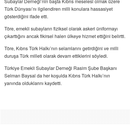
Subaylar Derneği’nin başta Kıbrıs meselesi olmak üzere
Türk Dünyası’nı ilgilendiren milli konulara hassasiyet
gösterdiğini ifade etti.
Töre, emekli subayların fiziksel olarak askeri üniformayı
çıkarttığını ancak fikirsel halen ülkeye hizmet ettiğini belirtti.
Töre, Kıbrıs Türk Halkı’nın selamlarını getirdiğini ve milli
duruşa Türk milleti olarak devam ettiklerini söyledi.
Türkiye Emekli Subaylar Derneği Rasim Şube Başkanı
Selman Baysal da her koşulda Kıbrıs Türk Halkı’nın
yanında olduklarını kaydetti.