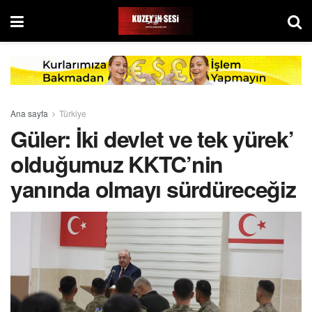
Ana sayfa
Türkiye
Güler: İki devlet ve tek yürek’
olduğumuz KKTC’nin
yanında olmayı sürdüreceğiz