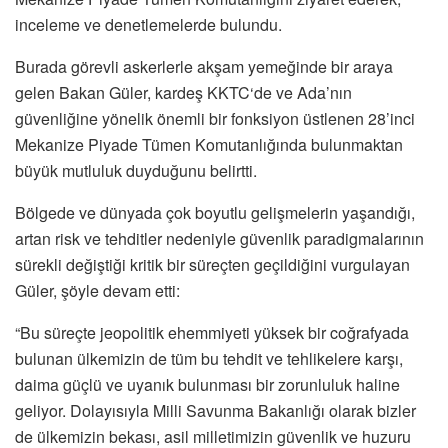
inceleme ve denetlemelerde bulundu.
Burada görevli askerlerle akşam yemeğinde bir araya
gelen Bakan Güler, kardeş KKTC‘de ve Ada’nın
güvenliğine yönelik önemli bir fonksiyon üstlenen 28’inci
Mekanize Piyade Tümen Komutanlığında bulunmaktan
büyük mutluluk duyduğunu belirtti.
Bölgede ve dünyada çok boyutlu gelişmelerin yaşandığı,
artan risk ve tehditler nedeniyle güvenlik paradigmalarının
sürekli değiştiği kritik bir süreçten geçildiğini vurgulayan
Güler, şöyle devam etti:
“Bu süreçte jeopolitik ehemmiyeti yüksek bir coğrafyada
bulunan ülkemizin de tüm bu tehdit ve tehlikelere karşı,
daima güçlü ve uyanık bulunması bir zorunluluk haline
geliyor. Dolayısıyla Milli Savunma Bakanlığı olarak bizler
de ülkemizin bekası, asil milletimizin güvenlik ve huzuru