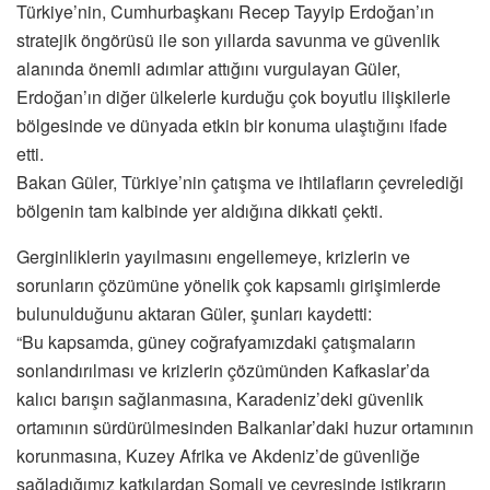
Türkiye’nin, Cumhurbaşkanı Recep Tayyip Erdoğan’ın
stratejik öngörüsü ile son yıllarda savunma ve güvenlik
alanında önemli adımlar attığını vurgulayan Güler,
Erdoğan’ın diğer ülkelerle kurduğu çok boyutlu ilişkilerle
bölgesinde ve dünyada etkin bir konuma ulaştığını ifade
etti.
Bakan Güler, Türkiye’nin çatışma ve ihtilafların çevrelediği
bölgenin tam kalbinde yer aldığına dikkati çekti.
Gerginliklerin yayılmasını engellemeye, krizlerin ve
sorunların çözümüne yönelik çok kapsamlı girişimlerde
bulunulduğunu aktaran Güler, şunları kaydetti:
“Bu kapsamda, güney coğrafyamızdaki çatışmaların
sonlandırılması ve krizlerin çözümünden Kafkaslar’da
kalıcı barışın sağlanmasına, Karadeniz’deki güvenlik
ortamının sürdürülmesinden Balkanlar’daki huzur ortamının
korunmasına, Kuzey Afrika ve Akdeniz’de güvenliğe
sağladığımız katkılardan Somali ve çevresinde istikrarın