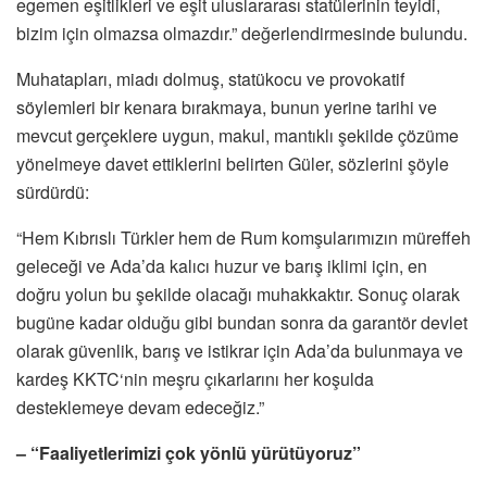
egemen eşitlikleri ve eşit uluslararası statülerinin teyidi,
bizim için olmazsa olmazdır.” değerlendirmesinde bulundu.
Muhatapları, miadı dolmuş, statükocu ve provokatif
söylemleri bir kenara bırakmaya, bunun yerine tarihi ve
mevcut gerçeklere uygun, makul, mantıklı şekilde çözüme
yönelmeye davet ettiklerini belirten Güler, sözlerini şöyle
sürdürdü:
“Hem Kıbrıslı Türkler hem de Rum komşularımızın müreffeh
geleceği ve Ada’da kalıcı huzur ve barış iklimi için, en
doğru yolun bu şekilde olacağı muhakkaktır. Sonuç olarak
bugüne kadar olduğu gibi bundan sonra da garantör devlet
olarak güvenlik, barış ve istikrar için Ada’da bulunmaya ve
kardeş KKTC‘nin meşru çıkarlarını her koşulda
desteklemeye devam edeceğiz.”
– “Faaliyetlerimizi çok yönlü yürütüyoruz”