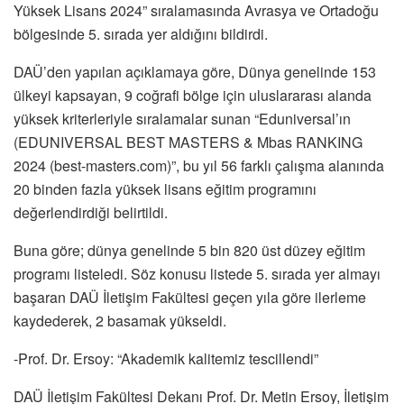
Yüksek Lisans 2024” sıralamasında Avrasya ve Ortadoğu
bölgesinde 5. sırada yer aldığını bildirdi.
DAÜ’den yapılan açıklamaya göre, Dünya genelinde 153
ülkeyi kapsayan, 9 coğrafi bölge için uluslararası alanda
yüksek kriterleriyle sıralamalar sunan “Eduniversal’ın
(EDUNIVERSAL BEST MASTERS & Mbas RANKING
2024 (best-masters.com)”, bu yıl 56 farklı çalışma alanında
20 binden fazla yüksek lisans eğitim programını
değerlendirdiği belirtildi.
Buna göre; dünya genelinde 5 bin 820 üst düzey eğitim
programı listeledi. Söz konusu listede 5. sırada yer almayı
başaran DAÜ İletişim Fakültesi geçen yıla göre ilerleme
kaydederek, 2 basamak yükseldi.
-Prof. Dr. Ersoy: “Akademik kalitemiz tescillendi”
DAÜ İletişim Fakültesi Dekanı Prof. Dr. Metin Ersoy, İletişim