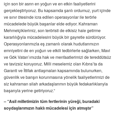
için son bir asrın en yoğun ve en etkin faaliyetlerini
gerçekleştiriyoruz. Bu kapsamda şanlı ordumuz, yurt içinde
ve sınır ötesinde icra edilen operasyonlar ile terörle
mücadelede büyük başarılar elde ediyor. Kahraman
Mehmetçiklerimiz, son teröristi de etkisiz hale getirme
kararlılığıyla mücadelesini büyük bir gayretle sürdürüyor.
Operasyonlarımızla eş zamanlı olarak hudutlarımızın
emniyetini de en yoğun ve etkili tedbirlerle sağlarken, Mavi
ve Gök Vatan’ımızda hak ve menfaatlerimizi de tereddütsüz
ve tavizsiz koruyoruz. Milli meselemiz olan Kıbrıs’ta da
Garanti ve İttifak antlaşmaları kapsamında bulunurken,
güvenlik ve barışın korunmasına yönelik faaliyetlerimizi de
siz kahraman silah arkadaşlarımın büyük fedakarlıklarıyla
başarıyla yerine getiriyoruz.”
– “Asil milletimizin tüm fertlerinin yüreği, buradaki
soydaşlarımızın haklı mücadelesi için atmıştır”