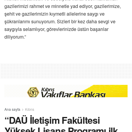
gazilerimizi rahmet ve minnetle yad ediyor, gazilerimize,
şehit ve gazilerimizin kıymetli ailelerine saygı ve
şükranlarımı sunuyorum. Sizleri bir kez daha sevgi ve
saygıyla selamlıyor, görevlerinizde üstün başarılar
diliyorum.”
Ana sayfa
Kıbrıs
“DAÜ İletişim Fakültesi
Yüksek Lisans Programı ilk