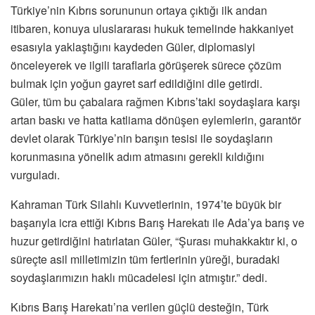
Türkiye’nin Kıbrıs sorununun ortaya çıktığı ilk andan
itibaren, konuya uluslararası hukuk temelinde hakkaniyet
esasıyla yaklaştığını kaydeden Güler, diplomasiyi
önceleyerek ve ilgili taraflarla görüşerek sürece çözüm
bulmak için yoğun gayret sarf edildiğini dile getirdi.
Güler, tüm bu çabalara rağmen Kıbrıs’taki soydaşlara karşı
artan baskı ve hatta katliama dönüşen eylemlerin, garantör
devlet olarak Türkiye’nin barışın tesisi ile soydaşların
korunmasına yönelik adım atmasını gerekli kıldığını
vurguladı.
Kahraman Türk Silahlı Kuvvetlerinin, 1974’te büyük bir
başarıyla icra ettiği Kıbrıs Barış Harekatı ile Ada’ya barış ve
huzur getirdiğini hatırlatan Güler, “Şurası muhakkaktır ki, o
süreçte asil milletimizin tüm fertlerinin yüreği, buradaki
soydaşlarımızın haklı mücadelesi için atmıştır.” dedi.
Kıbrıs Barış Harekatı’na verilen güçlü desteğin, Türk