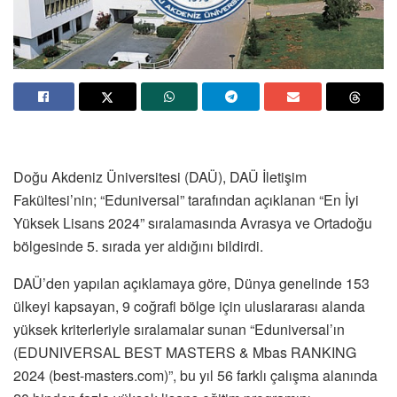
Doğu Akdeniz Üniversitesi (DAÜ), DAÜ İletişim
Fakültesi’nin; “Eduniversal” tarafından açıklanan “En İyi
Yüksek Lisans 2024” sıralamasında Avrasya ve Ortadoğu
bölgesinde 5. sırada yer aldığını bildirdi.
DAÜ’den yapılan açıklamaya göre, Dünya genelinde 153
ülkeyi kapsayan, 9 coğrafi bölge için uluslararası alanda
yüksek kriterleriyle sıralamalar sunan “Eduniversal’ın
(EDUNIVERSAL BEST MASTERS & Mbas RANKING
2024 (best-masters.com)”, bu yıl 56 farklı çalışma alanında