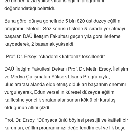
20 binden fazla yüksek lisans eğitim programını
değerlendirdiği belirtildi.
Buna göre; dünya genelinde 5 bin 820 üst düzey eğitim
programı listeledi. Söz konusu listede 5. sırada yer almayı
başaran DAÜ İletişim Fakültesi geçen yıla göre ilerleme
kaydederek, 2 basamak yükseldi.
-Prof. Dr. Ersoy: “Akademik kalitemiz tescillendi”
DAÜ İletişim Fakültesi Dekanı Prof. Dr. Metin Ersoy, İletişim
ve Medya Çalışmaları Yüksek Lisans Programıyla,
uluslararası alanda elde etmiş oldukları başarının önemini
vurgulayarak, Eduniversal’ın küresel düzeyde eğitim
kalitesine yönelik sıralamalar sunan köklü bir kuruluş
olduğunun altını çizdi.
Prof. Dr. Ersoy, “Dünyaca ünlü böylesi prestijli ve kaliteli bir
kurumun, eğitim programımızı değerlendirmesi ve ilk beşe