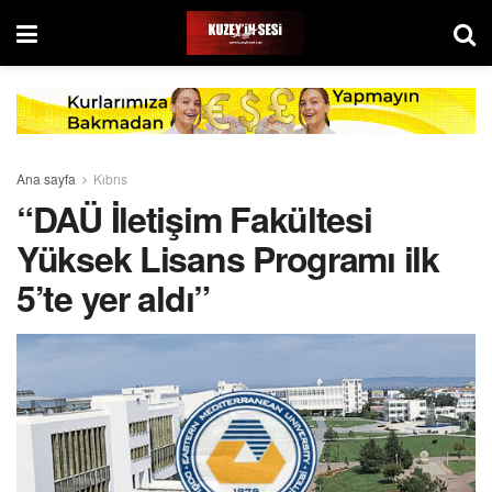
Ana sayfa
Kıbrıs
“DAÜ İletişim Fakültesi
Yüksek Lisans Programı ilk
5’te yer aldı”