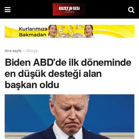
Ana sayfa
Dünya
Biden ABD'de ilk döneminde
en düşük desteği alan
başkan oldu