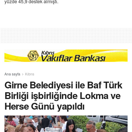
yüzde 45,9 destek almıştı.
Ana sayfa
Kıbrıs
Girne Belediyesi ile Baf Türk
Birliği işbirliğinde Lokma ve
Herse Günü yapıldı