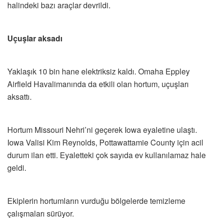
halindeki bazı araçlar devrildi.
Uçuşlar aksadı
Yaklaşık 10 bin hane elektriksiz kaldı. Omaha Eppley
Airfield Havalimanında da etkili olan hortum, uçuşları
aksattı.
Hortum Missouri Nehri’ni geçerek Iowa eyaletine ulaştı.
Iowa Valisi Kim Reynolds, Pottawattamie County için acil
durum ilan etti. Eyaletteki çok sayıda ev kullanılamaz hale
geldi.
Ekiplerin hortumların vurduğu bölgelerde temizleme
çalışmaları sürüyor.