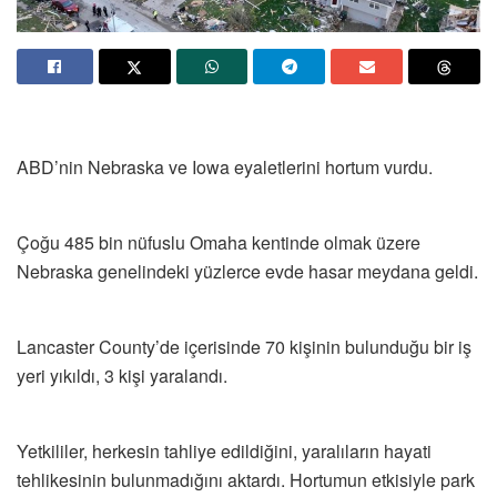
ABD’nin Nebraska ve Iowa eyaletlerini hortum vurdu.
Çoğu 485 bin nüfuslu Omaha kentinde olmak üzere
Nebraska genelindeki yüzlerce evde hasar meydana geldi.
Lancaster County’de içerisinde 70 kişinin bulunduğu bir iş
yeri yıkıldı, 3 kişi yaralandı.
Yetkililer, herkesin tahliye edildiğini, yaralıların hayati
tehlikesinin bulunmadığını aktardı. Hortumun etkisiyle park