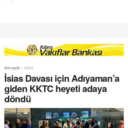
Ana sayfa
Kıbrıs
İsias Davası için Adıyaman’a
giden KKTC heyeti adaya
döndü