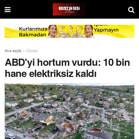
Ana sayfa
Dünya
ABD'yi hortum vurdu: 10 bin
hane elektriksiz kaldı