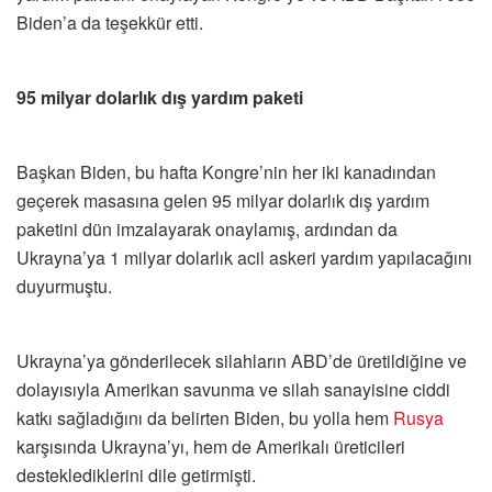
Biden’a da teşekkür etti.
95 milyar dolarlık dış yardım paketi
Başkan Biden, bu hafta Kongre’nin her iki kanadından
geçerek masasına gelen 95 milyar dolarlık dış yardım
paketini dün imzalayarak onaylamış, ardından da
Ukrayna’ya 1 milyar dolarlık acil askeri yardım yapılacağını
duyurmuştu.
Ukrayna’ya gönderilecek silahların ABD’de üretildiğine ve
dolayısıyla Amerikan savunma ve silah sanayisine ciddi
katkı sağladığını da belirten Biden, bu yolla hem
Rusya
karşısında Ukrayna’yı, hem de Amerikalı üreticileri
desteklediklerini dile getirmişti.