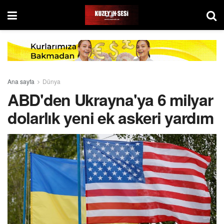
Ana sayfa
Dünya
ABD'den Ukrayna'ya 6 milyar
dolarlık yeni ek askeri yardım