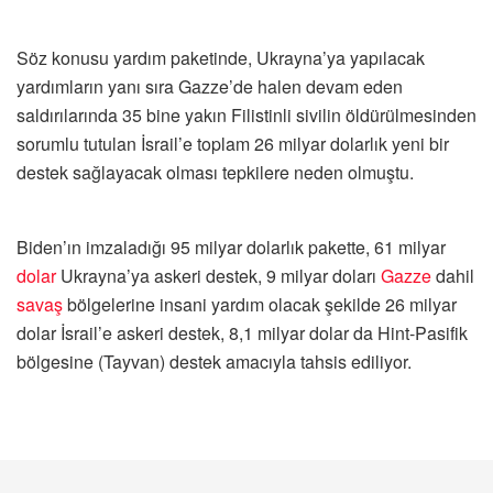
Söz konusu yardım paketinde, Ukrayna’ya yapılacak
yardımların yanı sıra Gazze’de halen devam eden
saldırılarında 35 bine yakın Filistinli sivilin öldürülmesinden
sorumlu tutulan İsrail’e toplam 26 milyar dolarlık yeni bir
destek sağlayacak olması tepkilere neden olmuştu.
Biden’ın imzaladığı 95 milyar dolarlık pakette, 61 milyar
dolar
Ukrayna’ya askeri destek, 9 milyar doları
Gazze
dahil
savaş
bölgelerine insani yardım olacak şekilde 26 milyar
dolar İsrail’e askeri destek, 8,1 milyar dolar da Hint-Pasifik
bölgesine (Tayvan) destek amacıyla tahsis ediliyor.