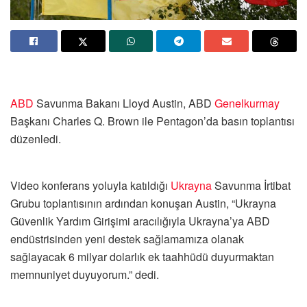
ABD
Savunma Bakanı Lloyd Austin, ABD
Genelkurmay
Başkanı Charles Q. Brown ile Pentagon’da basın toplantısı
düzenledi.
Video konferans yoluyla katıldığı
Ukrayna
Savunma İrtibat
Grubu toplantısının ardından konuşan Austin, “Ukrayna
Güvenlik Yardım Girişimi aracılığıyla Ukrayna’ya ABD
endüstrisinden yeni destek sağlamamıza olanak
sağlayacak 6 milyar dolarlık ek taahhüdü duyurmaktan
memnuniyet duyuyorum.” dedi.