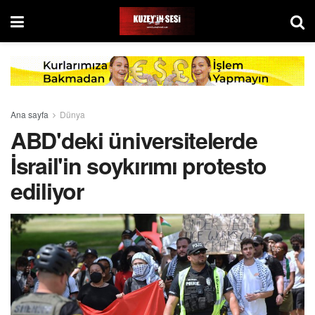
Ana sayfa
Dünya
ABD'deki üniversitelerde
İsrail'in soykırımı protesto
ediliyor