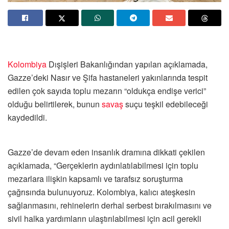
Kolombiya
Dışişleri Bakanlığından yapılan açıklamada,
Gazze’deki Nasır ve Şifa hastaneleri yakınlarında tespit
edilen çok sayıda toplu mezarın “oldukça endişe verici”
olduğu belirtilerek, bunun
savaş
suçu teşkil edebileceği
kaydedildi.
Gazze’de devam eden insanlık dramına dikkati çekilen
açıklamada, “Gerçeklerin aydınlatılabilmesi için toplu
mezarlara ilişkin kapsamlı ve tarafsız soruşturma
çağrısında bulunuyoruz. Kolombiya, kalıcı ateşkesin
sağlanmasını, rehinelerin derhal serbest bırakılmasını ve
sivil halka yardımların ulaştırılabilmesi için acil gerekli