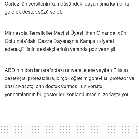
Cortez, üniversitenin kampüsündeki dayanışma kampına
gelerek destek sözü verdi.
Minnesota Temsilciler Meclisi Üyesi Ilhan Omar da, dün
Columbia’daki Gazze Dayanışma Kampını ziyaret
ederek,Filistin destekçilerinin yanında poz vermişti.
ABD’nin dört bir tarafındaki üniversitelere yayılan Filistin
destekçisi protestolara, birçok öğretim görevlisi, profesör ve
bazı siyasetçilerin destek vermesi, üniversite
yönetimlerinin bu gösterileri sonlandırmasını zorlaştırıyor.