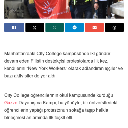
Manhattan’daki City College kampüsünde iki gündür
devam eden Filistin destekçisi protestolarda ilk kez,
kendilerini “New York Workers” olarak adlandıran işçiler ve
bazı aktivistler de yer aldı.
City College öğrencilerinin okul kampüsünde kurduğu
Gazze
Dayanışma Kampı, bu yönüyle, bir üniversitedeki
öğrencilerin yaptığı protestonun sokağa taşıp halkla
birleşmesi anlamında ilk̇ teşkil etti̇.