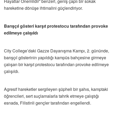
Hayatlar Önemlidir” benzeri, geniş çaplı bir sokak
hareketine dönüşe ihtimalini güçlendiriyor.
Barışçıl gösteri karşıt protestocu tarafından provoke
edilmeye çalışıldı
City College’daki Gazze Dayanışma Kampı, 2. gününde,
barışçıl gösterinin yapıldığı kampüs bahçesine girmeye
çalışan bir karşıt protestocu tarafından provoke edilmeye
çalışıldı.
Agresif hareketler sergileyen şüpheli bir şahıs, kamptaki
öğrencileri, sert suçlamalarla tahrik etmeye çalıştığı
esnada, Filistinli gençler tarafından engellendi.