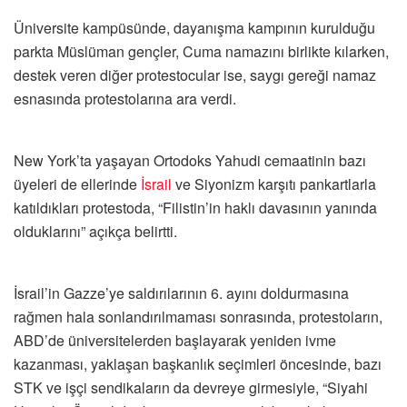
Üniversite kampüsünde, dayanışma kampının kurulduğu
parkta Müslüman gençler, Cuma namazını birlikte kılarken,
destek veren diğer protestocular ise, saygı gereği namaz
esnasında protestolarına ara verdi.
New York’ta yaşayan Ortodoks Yahudi cemaatinin bazı
üyeleri de ellerinde
İsrail
ve Siyonizm karşıtı pankartlarla
katıldıkları protestoda, “Filistin’in haklı davasının yanında
olduklarını” açıkça belirtti.
İsrail’in Gazze’ye saldırılarının 6. ayını doldurmasına
rağmen hala sonlandırılmaması sonrasında, protestoların,
ABD’de üniversitelerden başlayarak yeniden ivme
kazanması, yaklaşan başkanlık seçimleri öncesinde, bazı
STK ve işçi sendikaların da devreye girmesiyle, “Siyahi