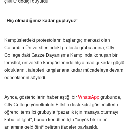
çıktık.” dediği duyuldu.
”Hiç olmadığımız kadar güçlüyüz”
Kampüslerdeki protestoların başlangıç merkezi olan
Columbia Üniversitesindeki protesto grubu adına, City
College‘daki Gazze Dayanışma Kampı’nda konuşan bir
temsilci, üniversite kampüslerinde hiç olmadığı kadar güçlü
olduklarını, talepleri karşılanana kadar mücadeleye devam
edeceklerini söyledi.
Ayrıca, göstericilerin haberleştiği bir
WhatsApp
grubunda,
City College yönetiminin Filistin destekçisi göstericilerin
öğrenci temsilci grubuyla ”pazarlık için masaya oturmayı
kabul ettiğini”, bunun kendileri için ”büyük bir zafer
anlamına geldiğini” belirten ifadeler paylaşıldı.