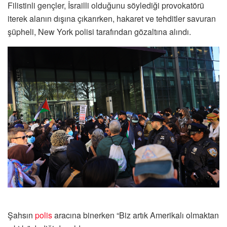
Filistinli gençler, İsrailli olduğunu söylediği provokatörü
iterek alanın dışına çıkarırken, hakaret ve tehditler savuran
şüpheli, New York polisi tarafından gözaltına alındı.
Şahsın
polis
aracına binerken “Biz artık Amerikalı olmaktan