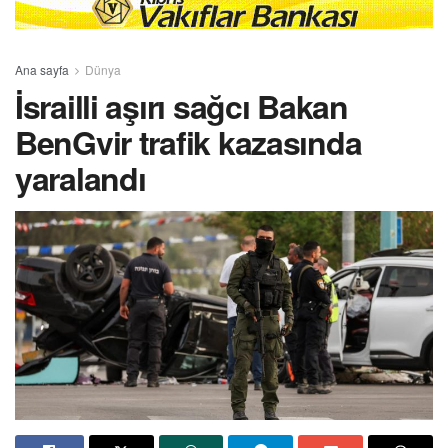
Ana sayfa
Dünya
İsrailli aşırı sağcı Bakan
BenGvir trafik kazasında
yaralandı