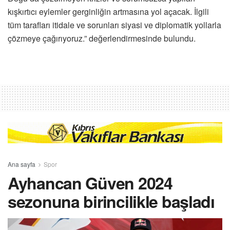
kışkırtıcı eylemler gerginliğin artmasına yol açacak. İlgili
tüm tarafları itidale ve sorunları siyasi ve diplomatik yollarla
çözmeye çağırıyoruz.” değerlendirmesinde bulundu.
Ana sayfa
Spor
Ayhancan Güven 2024
sezonuna birincilikle başladı