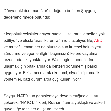
Dünyadaki durumun “zor” olduğunu belirten Şoygu, şu
değerlendirmede bulundu:
“Jeopolitik çelişkiler artıyor, stratejik istikrarın temelleri yok
ediliyor ve uluslararası kurumların rolü azalıyor. Bu,
ABD
ve müttefiklerinin her ne olursa olsun küresel hakimiyeti
sürdürme ve egemenliğini bağımsız ülkelere dayatma
arzusundan kaynaklanıyor. Washington, hedeflerine
ulaşmak için ortaklarına da benzeri görülmemiş baskı
uyguluyor. Etki aracı olarak ekonomi, siyasi, diplomatik
yöntemler, bazı durumlarda güç kullanılıyor.”
Şoygu, NATO’nun genişlemeye devam ettiğine dikkati
çekerek, “NATO birlikleri, Rus sınırlarına yaklaştı ve askeri
güvenliğe tehditler oluşturdu.” dedi.