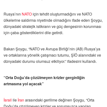
Rusya’nın
NATO
için tehdit oluşturmadığını ve NATO
ülkelerine saldırma niyetinde olmadığını ifade eden Şoygu,
dünyadaki stratejik istikrarın ve güç dengesinin korunması
için çaba gösterdiklerini dile getirdi.
Bakan Şoygu, “NATO ve Avrupa Birliği’nin (AB) Rusya’ya
ve ortaklarına yönelik çatışmacı tutumu, ŞİÖ alanındaki ve
dünyadaki durumu olumsuz etkiliyor.” ifadesini kullandı.
“Orta Doğu’da çözülmeyen krizler gerginliğin
artmasına yol açacak”
İsrail
ile
İran
arasındaki gerilime değinen Şoygu,​​​​​​ “Orta
Doğu’da çözülmeyen krizler ve sorumsuzca yapılan