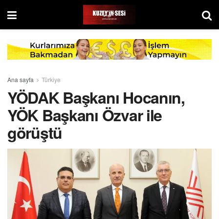
Ana sayfa
Türkiye
YÖDAK Başkanı Hocanın,
YÖK Başkanı Özvar ile
görüştü