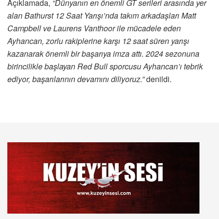
Açıklamada,
“Dünyanın en önemli GT serileri arasında yer
alan Bathurst 12 Saat Yarışı’nda takım arkadaşları Matt
Campbell ve Laurens Vanthoor ile mücadele eden
Ayhancan, zorlu rakiplerine karşı 12 saat süren yarışı
kazanarak önemli bir başarıya imza attı. 2024 sezonuna
birincilikle başlayan Red Bull sporcusu Ayhancan’ı tebrik
ediyor, başarılarının devamını diliyoruz.”
denildi.​​​​​​​