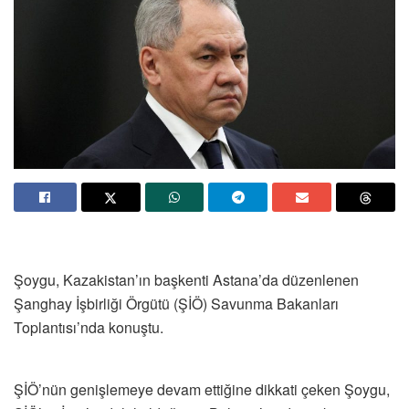
Şoygu, Kazakistan’ın başkenti Astana’da düzenlenen
Şanghay İşbirliği Örgütü (ŞİÖ) Savunma Bakanları
Toplantısı’nda konuştu.
ŞİÖ’nün genişlemeye devam ettiğine dikkati çeken Şoygu,