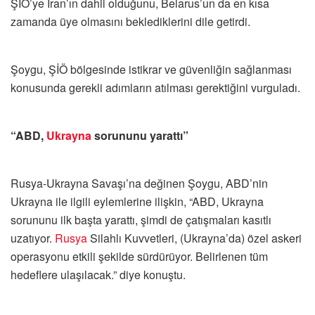
ŞİÖ’ye İran’ın dahil olduğunu, Belarus’un da en kısa
zamanda üye olmasını beklediklerini dile getirdi.
Şoygu, ŞİÖ bölgesinde istikrar ve güvenliğin sağlanması
konusunda gerekli adımların atılması gerektiğini vurguladı.
“ABD,
Ukrayna
sorununu yarattı”
Rusya-Ukrayna Savaşı’na değinen Şoygu, ABD’nin
Ukrayna ile ilgili eylemlerine ilişkin, “ABD, Ukrayna
sorununu ilk başta yarattı, şimdi de çatışmaları kasıtlı
uzatıyor.
Rusya
Silahlı Kuvvetleri, (Ukrayna’da) özel askeri
operasyonu etkili şekilde sürdürüyor. Belirlenen tüm
hedeflere ulaşılacak.” diye konuştu.