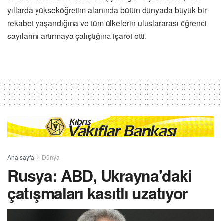
yıllarda yükseköğretim alanında bütün dünyada büyük bir
rekabet yaşandığına ve tüm ülkelerin uluslararası öğrenci
sayılarını artırmaya çalıştığına işaret etti.
Ana sayfa
Dünya
Rusya: ABD, Ukrayna'daki
çatışmaları kasıtlı uzatıyor