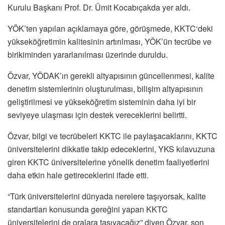
Kurulu Başkanı Prof. Dr. Ümit Kocabıçakda yer aldı.
YÖK’ten yapılan açıklamaya göre, görüşmede, KKTC‘deki
yükseköğretimin kalitesinin artırılması, YÖK’ün tecrübe ve
birikiminden yararlanılması üzerinde duruldu.
Özvar, YÖDAK’ın gerekli altyapısının güncellenmesi, kalite
denetim sistemlerinin oluşturulması, bilişim altyapısının
geliştirilmesi ve yükseköğretim sisteminin daha iyi bir
seviyeye ulaşması için destek vereceklerini belirtti.
Özvar, bilgi ve tecrübeleri KKTC ile paylaşacaklarını, KKTC
üniversitelerini dikkatle takip edeceklerini, YKS kılavuzuna
giren KKTC üniversitelerine yönelik denetim faaliyetlerini
daha etkin hale getireceklerini ifade etti.
“Türk üniversitelerini dünyada nerelere taşıyorsak, kalite
standartları konusunda gereğini yapan KKTC
üniversitelerini de oralara taşıyacağız” diyen Özvar, son