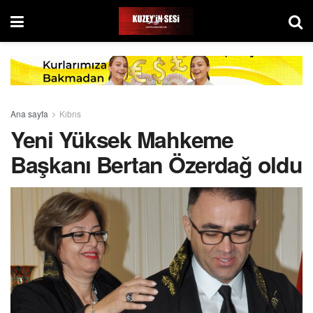
Ana sayfa
Kıbrıs
Yeni Yüksek Mahkeme
Başkanı Bertan Özerdağ oldu