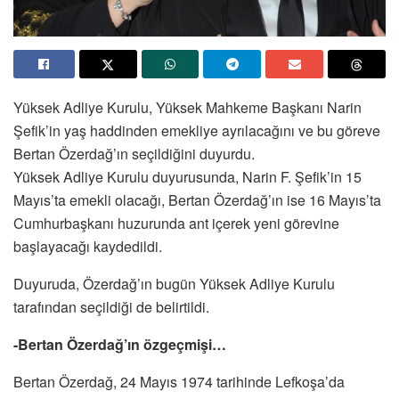
Yüksek Adliye Kurulu, Yüksek Mahkeme Başkanı Narin
Şefik’in yaş haddinden emekliye ayrılacağını ve bu göreve
Bertan Özerdağ’ın seçildiğini duyurdu.
Yüksek Adliye Kurulu duyurusunda, Narin F. Şefik’in 15
Mayıs’ta emekli olacağı, Bertan Özerdağ’ın ise 16 Mayıs’ta
Cumhurbaşkanı huzurunda ant içerek yeni görevine
başlayacağı kaydedildi.
Duyuruda, Özerdağ’ın bugün Yüksek Adliye Kurulu
tarafından seçildiği de belirtildi.
-Bertan Özerdağ’ın özgeçmişi…
Bertan Özerdağ, 24 Mayıs 1974 tarihinde Lefkoşa’da