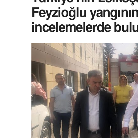
Feyzioğlu yangının
incelemelerde bul