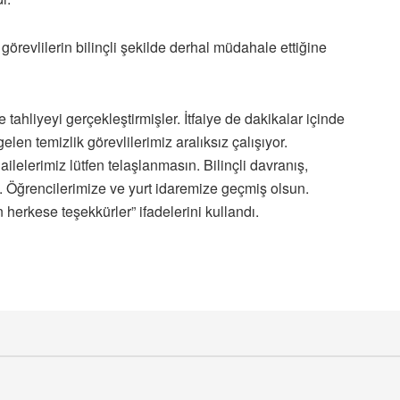
görevlilerin bilinçli şekilde derhal müdahale ettiğine
 tahliyeyi gerçekleştirmişler. İtfaiye de dakikalar içinde
len temizlik görevlilerimiz aralıksız çalışıyor.
ailelerimiz lütfen telaşlanmasın. Bilinçli davranış,
. Öğrencilerimize ve yurt idaremize geçmiş olsun.
n herkese teşekkürler” ifadelerini kullandı.