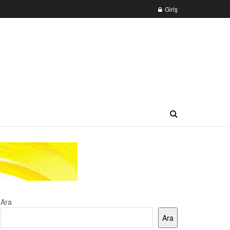
Giriş
Ara
Ara