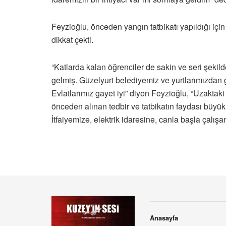
Feyzioğlu, önceden yangın tatbikatı yapıldığı için 
dikkat çekti.
“Katlarda kalan öğrenciler de sakin ve seri şekilde
gelmiş. Güzelyurt belediyemiz ve yurtlarımızdan ge
Evlatlarımız gayet iyi” diyen Feyzioğlu, “Uzaktaki 
önceden alınan tedbir ve tatbikatın faydası büyük
İtfaiyemize, elektrik idaresine, canla başla çalışa
Anasayfa