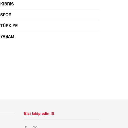
KIBRIS
SPOR
TÜRKIYE
YAŞAM
Bizi takip edin !!!