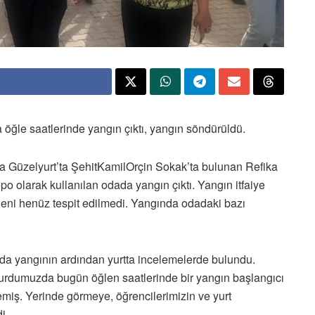
 öğle saatlerinde yangın çıktı, yangın söndürüldü.
nda Güzelyurt’ta ŞehitKamilOrçin Sokak’ta bulunan Refika
 olarak kullanılan odada yangın çıktı. Yangın itfaiye
edeni henüz tespit edilmedi. Yangında odadaki bazı
 da yangının ardından yurtta incelemelerde bulundu.
urdumuzda bugün öğlen saatlerinde bir yangın başlangıcı
emiş. Yerinde görmeye, öğrencilerimizin ve yurt
i.