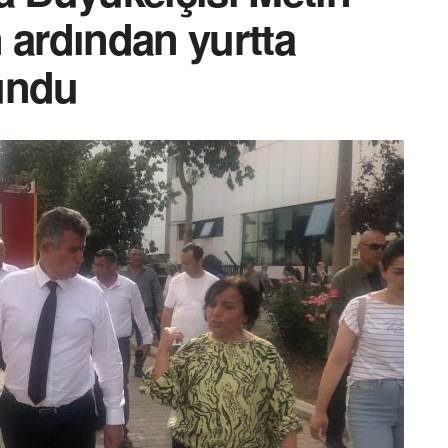
 ardından yurtta
undu