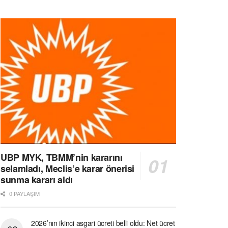
UBP MYK, TBMM’nin kararını
selamladı, Meclis’e karar önerisi
sunma kararı aldı
0 PAYLAŞIM
2026’nın ikinci asgari ücreti belli oldu: Net ücret