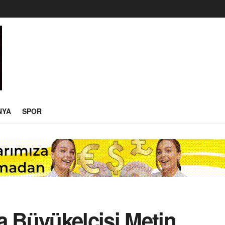
NYA
SPOR
a Büyükelçisi Metin