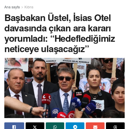
Ana sayfa
Kıbrıs
Başbakan Üstel, İsias Otel
davasında çıkan ara kararı
yorumladı: “Hedeflediğimiz
neticeye ulaşacağız”