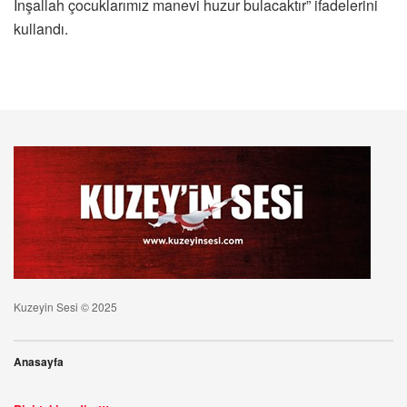
İnşallah çocuklarımız manevi huzur bulacaktır” ifadelerini
kullandı.
Kuzeyin Sesi © 2025
Anasayfa