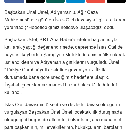
Başbakan Ünal Üstel, Adıyaman 3. Ağır Ceza
Mahkemesi’nde görülen İsias Otel davasıyla ilgili ara kararı
yorumladı; “Hedeflediğimiz neticeye ulaşacağız” dedi.
Başbakan Üstel, BRT Ana Habere telefon bağlantısıyla
katılarak yaptığı değerlendirmede, depremde İsias Otel’de
hayatını kaybeden Şampiyon Meleklerin acısını ülke olarak
üstlendiklerini ve Adıyaman’a gittiklerini vurguladı. Üstel,
“Türkiye Cumhuriyeti adaletine güveniyoruz. İlk iki
duruşmada bana göre istediğimiz hedeflere ulaştık.
İnşallah çocuklarımız manevi huzur bulacak” ifadelerini
kullandı.
İsias Otel davasının ülkenin ve devletin davası olduğunu
vurgulayan Başbakan Ünal Üstel, ocaktaki ilk duruşmada
olduğu gibi bugün de ailelerin, bakanların, ana muhalefet
parti başkanının, milletvekillerinin, hukukçuların, baroların