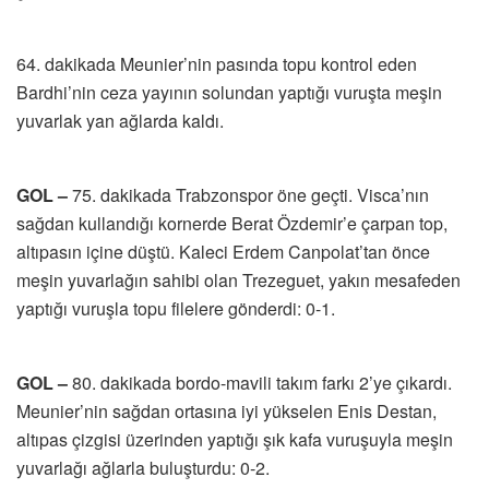
64. dakikada Meunier’nin pasında topu kontrol eden
Bardhi’nin ceza yayının solundan yaptığı vuruşta meşin
yuvarlak yan ağlarda kaldı.
GOL –
75. dakikada Trabzonspor öne geçti. Visca’nın
sağdan kullandığı kornerde Berat Özdemir’e çarpan top,
altıpasın içine düştü. Kaleci Erdem Canpolat’tan önce
meşin yuvarlağın sahibi olan Trezeguet, yakın mesafeden
yaptığı vuruşla topu filelere gönderdi: 0-1.
GOL –
80. dakikada bordo-mavili takım farkı 2’ye çıkardı.
Meunier’nin sağdan ortasına iyi yükselen Enis Destan,
altıpas çizgisi üzerinden yaptığı şık kafa vuruşuyla meşin
yuvarlağı ağlarla buluşturdu: 0-2.