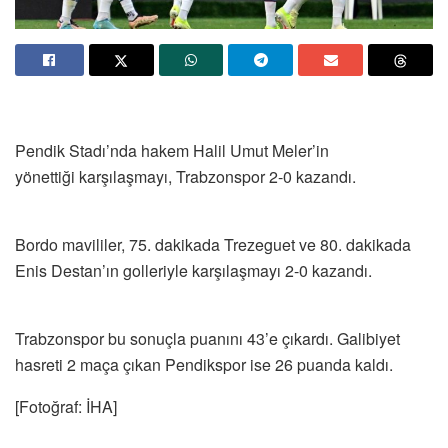
Pendik Stadı’nda hakem Halil Umut Meler’in
yönettiği karşılaşmayı, Trabzonspor 2-0 kazandı.
Bordo mavililer, 75. dakikada Trezeguet ve 80. dakikada
Enis Destan’ın golleriyle karşılaşmayı 2-0 kazandı.
Trabzonspor bu sonuçla puanını 43’e çıkardı. Galibiyet
hasreti 2 maça çıkan Pendikspor ise 26 puanda kaldı.
[Fotoğraf: İHA]