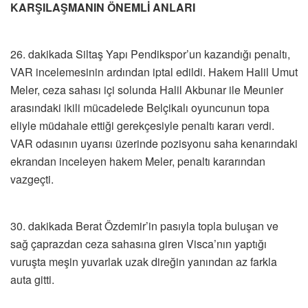
KARŞILAŞMANIN ÖNEMLİ ANLARI
26. dakikada Siltaş Yapı Pendikspor’un kazandığı penaltı,
VAR incelemesinin ardından iptal edildi. Hakem Halil Umut
Meler, ceza sahası içi solunda Halil Akbunar ile Meunier
arasındaki ikili mücadelede Belçikalı oyuncunun topa
eliyle müdahale ettiği gerekçesiyle penaltı kararı verdi.
VAR odasının uyarısı üzerinde pozisyonu saha kenarındaki
ekrandan inceleyen hakem Meler, penaltı kararından
vazgeçti.
30. dakikada Berat Özdemir’in pasıyla topla buluşan ve
sağ çaprazdan ceza sahasına giren Visca’nın yaptığı
vuruşta meşin yuvarlak uzak direğin yanından az farkla
auta gitti.