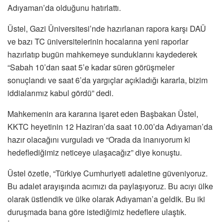
Adıyaman’da olduğunu hatırlattı.
Üstel, Gazi Üniversitesi’nde hazırlanan rapora karşı DAÜ
ve bazı TC üniversitelerinin hocalarına yeni raporlar
hazırlatıp bugün mahkemeye sunduklarını kaydederek
“Sabah 10’dan saat 5’e kadar süren görüşmeler
sonuçlandı ve saat 6’da yargıçlar açıkladığı kararla, bizim
iddialarımız kabul gördü” dedi.
Mahkemenin ara kararına işaret eden Başbakan Üstel,
KKTC heyetinin 12 Haziran’da saat 10.00’da Adıyaman’da
hazır olacağını vurguladı ve “Orada da inanıyorum ki
hedeflediğimiz neticeye ulaşacağız” diye konuştu.
Üstel özetle, “Türkiye Cumhuriyeti adaletine güveniyoruz.
Bu adalet arayışında acımızı da paylaşıyoruz. Bu acıyı ülke
olarak üstlendik ve ülke olarak Adıyaman’a geldik. Bu iki
duruşmada bana göre istediğimiz hedeflere ulaştık.