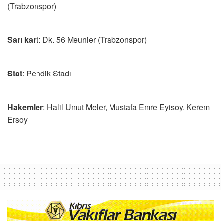
(Trabzonspor)
Sarı kart
: Dk. 56 Meunier (Trabzonspor)
Stat
: Pendik Stadı
Hakemler
: Halil Umut Meler, Mustafa Emre Eyisoy, Kerem
Ersoy