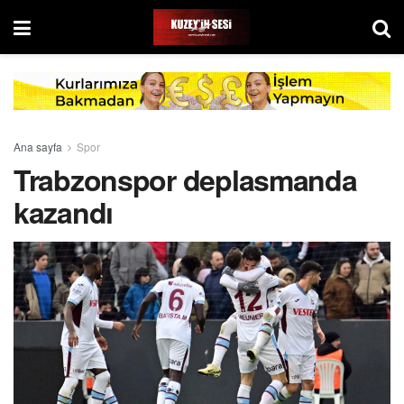
Ana sayfa
Spor
Trabzonspor deplasmanda
kazandı