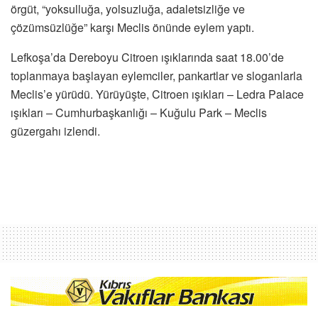
örgüt, “yoksulluğa, yolsuzluğa, adaletsizliğe ve
çözümsüzlüğe” karşı Meclis önünde eylem yaptı.
Lefkoşa’da Dereboyu Citroen ışıklarında saat 18.00’de
toplanmaya başlayan eylemciler, pankartlar ve sloganlarla
Meclis’e yürüdü. Yürüyüşte, Citroen ışıkları – Ledra Palace
ışıkları – Cumhurbaşkanlığı – Kuğulu Park – Meclis
güzergahı izlendi.