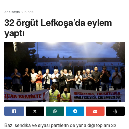
Ana sayfa
Kıbrıs
32 örgüt Lefkoşa’da eylem
yaptı
Bazı sendika ve siyasi partilerin de yer aldığı toplam 32