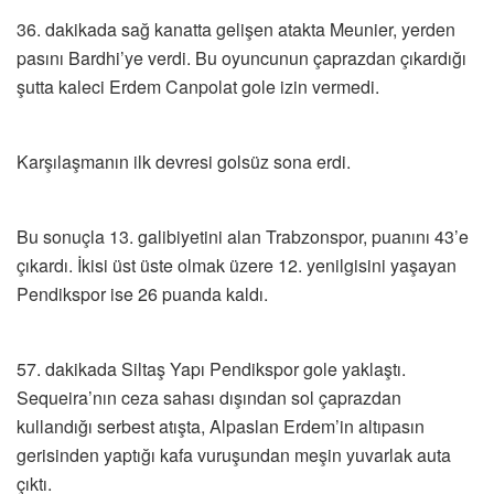
36. dakikada sağ kanatta gelişen atakta Meunier, yerden
pasını Bardhi’ye verdi. Bu oyuncunun çaprazdan çıkardığı
şutta kaleci Erdem Canpolat gole izin vermedi.
Karşılaşmanın ilk devresi golsüz sona erdi.
Bu sonuçla 13. galibiyetini alan Trabzonspor, puanını 43’e
çıkardı. İkisi üst üste olmak üzere 12. yenilgisini yaşayan
Pendikspor ise 26 puanda kaldı.
57. dakikada Siltaş Yapı Pendikspor gole yaklaştı.
Sequeira’nın ceza sahası dışından sol çaprazdan
kullandığı serbest atışta, Alpaslan Erdem’in altıpasın
gerisinden yaptığı kafa vuruşundan meşin yuvarlak auta
çıktı.