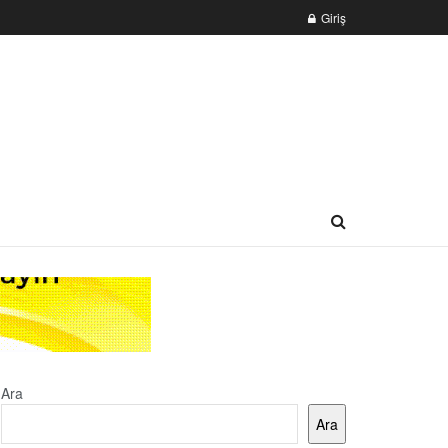
Giriş
Ara
Ara