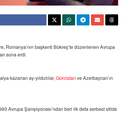
e, Romanya’nın başkenti Bükreş’te düzenlenen Avrupa
rı sona erdi.
lya kazanan ay-yıldızlılar,
Gürcistan
ve Azerbaycan’ın
1993 Avrupa Şampiyonası’ndan beri ilk defa serbest stilde