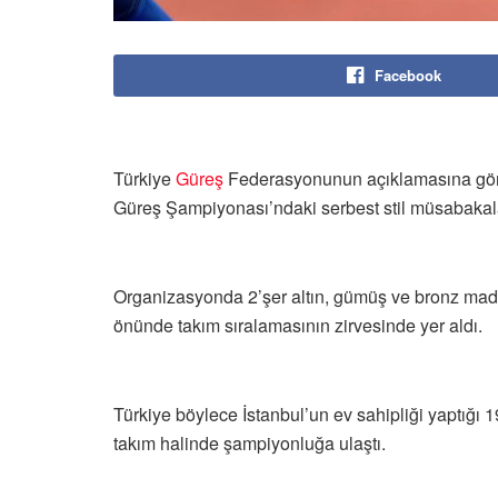
Facebook
Türkiye
Güreş
Federasyonunun açıklamasına gör
Güreş Şampiyonası’ndaki serbest stil müsabakala
Organizasyonda 2’şer altın, gümüş ve bronz mada
önünde takım sıralamasının zirvesinde yer aldı.
Türkiye böylece İstanbul’un ev sahipliği yaptığı 
takım halinde şampiyonluğa ulaştı.