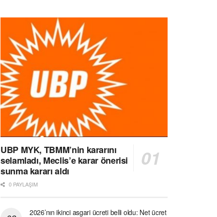
UBP MYK, TBMM’nin kararını
selamladı, Meclis’e karar önerisi
sunma kararı aldı
0 PAYLAŞIM
2026’nın ikinci asgari ücreti belli oldu: Net ücret