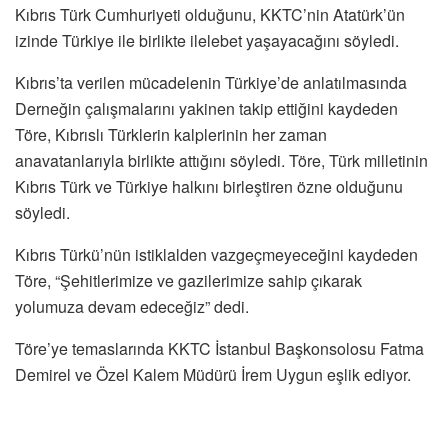
Kıbrıs Türk Cumhuriyeti olduğunu, KKTC’nin Atatürk’ün
izinde Türkiye ile birlikte ilelebet yaşayacağını söyledi.
Kıbrıs’ta verilen mücadelenin Türkiye’de anlatılmasında
Derneğin çalışmalarını yakinen takip ettiğini kaydeden
Töre, Kıbrıslı Türklerin kalplerinin her zaman
anavatanlarıyla birlikte attığını söyledi. Töre, Türk milletinin
Kıbrıs Türk ve Türkiye halkını birleştiren özne olduğunu
söyledi.
Kıbrıs Türkü’nün istiklalden vazgeçmeyeceğini kaydeden
Töre, “Şehitlerimize ve gazilerimize sahip çıkarak
yolumuza devam edeceğiz” dedi.
Töre’ye temaslarında KKTC İstanbul Başkonsolosu Fatma
Demirel ve Özel Kalem Müdürü İrem Uygun eşlik ediyor.