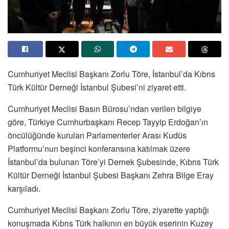
Cumhuriyet Meclisi Başkanı Zorlu Töre, İstanbul’da Kıbrıs
Türk Kültür Derneği İstanbul Şubesi’ni ziyaret etti.
Cumhuriyet Meclisi Basın Bürosu’ndan verilen bilgiye
göre, Türkiye Cumhurbaşkanı Recep Tayyip Erdoğan’ın
öncülüğünde kurulan Parlamenterler Arası Kudüs
Platformu’nun beşinci konferansına katılmak üzere
İstanbul’da bulunan Töre’yi Dernek Şubesinde, Kıbrıs Türk
Kültür Derneği İstanbul Şubesi Başkanı Zehra Bilge Eray
karşıladı.
Cumhuriyet Meclisi Başkanı Zorlu Töre, ziyarette yaptığı
konuşmada Kıbrıs Türk halkının en büyük eserinin Kuzey