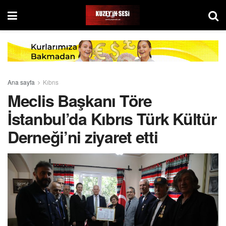
Ana sayfa
Kıbrıs
Meclis Başkanı Töre
İstanbul’da Kıbrıs Türk Kültür
Derneği’ni ziyaret etti