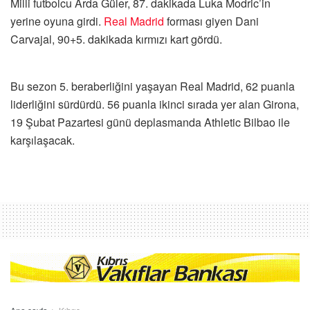
Milli futbolcu Arda Güler, 87. dakikada Luka Modric’in
yerine oyuna girdi.
Real Madrid
forması giyen Dani
Carvajal, 90+5. dakikada kırmızı kart gördü.
Bu sezon 5. beraberliğini yaşayan Real Madrid, 62 puanla
liderliğini sürdürdü. 56 puanla ikinci sırada yer alan Girona,
19 Şubat Pazartesi günü deplasmanda Athletic Bilbao ile
karşılaşacak.