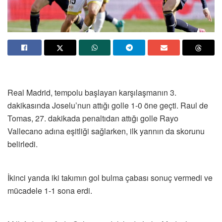
Real Madrid, tempolu başlayan karşılaşmanın 3.
dakikasında Joselu’nun attığı golle 1-0 öne geçti. Raul de
Tomas, 27. dakikada penaltıdan attığı golle Rayo
Vallecano adına eşitliği sağlarken, ilk yarının da skorunu
belirledi.
İkinci yarıda iki takımın gol bulma çabası sonuç vermedi ve
mücadele 1-1 sona erdi.