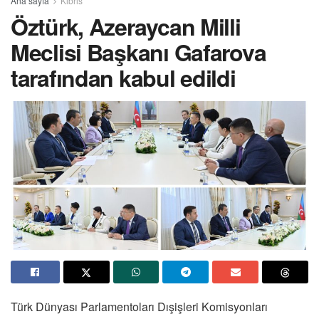
Ana sayfa
Kıbrıs
Öztürk, Azeraycan Milli
Meclisi Başkanı Gafarova
tarafından kabul edildi
Türk Dünyası Parlamentoları Dışişleri Komisyonları