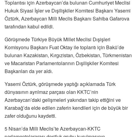
Toplantısı için Azerbaycan’da bulunan Cumhuriyet Meclisi
Hukuk Siyasi İşler ve Dışilişkiler Komitesi Başkanı Yasemi
Öztürk, Azerbaycan Milli Meclis Başkanı Sahiba Gafarova
tarafından kabul edildi.
Görüşmede Türkiye Büyük Millet Meclisi Dışişleri
Komisyonu Başkanı Fuat Oktay ile toplantı için Bakü’de
bulunan Kazakistan, Kırgızistan, Özbekistan, Türkmenistan
ve Macaristan Parlamentolarının Dışilişkiler Komitesi
Başkanları da yer aldı.
Yasemi Öztürk, görüşmede yaptığı açıklamada Türk
dünyasının ayrılmaz parçası olan KKTC’nin
Azerbaycan’daki gelişmeleri yakından takip ettiğini ve
Karabağ’da elde edilen zaferin kendileri için de büyük bir
zafer olduğunu kaydetti.
5 Nisan’da Milli Meclis’te Azerbaycan-KKTC
parlamentolararası dostluk grubu kurulmasının