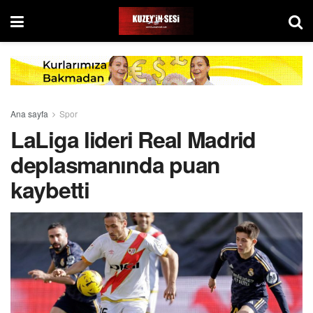
Ana sayfa
Spor
LaLiga lideri Real Madrid
deplasmanında puan
kaybetti