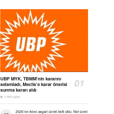
UBP MYK, TBMM’nin kararını
selamladı, Meclis’e karar önerisi
sunma kararı aldı
0 PAYLAŞIM
2026’nın ikinci asgari ücreti belli oldu: Net ücret