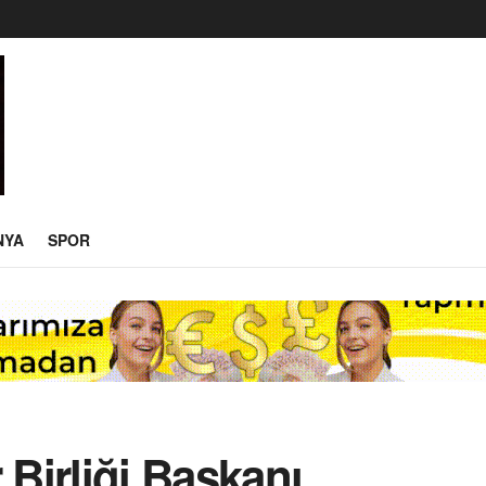
NYA
SPOR
 Birliği Başkanı