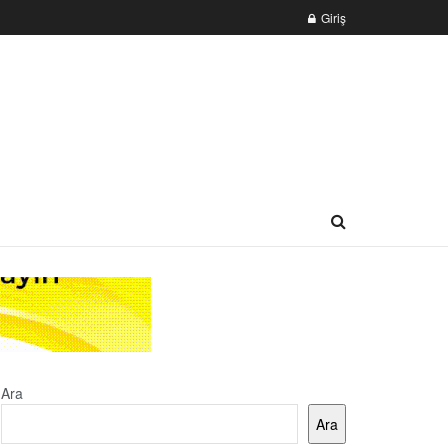
Giriş
Ara
Ara