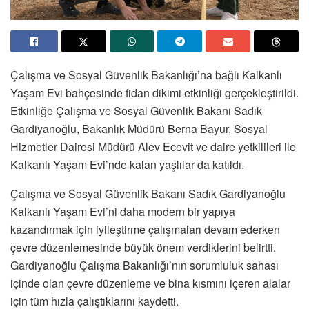
Çalışma ve Sosyal Güvenlik Bakanlığı’na bağlı Kalkanlı
Yaşam Evi bahçesinde fidan dikimi etkinliği gerçekleştirildi.
Etkinliğe Çalışma ve Sosyal Güvenlik Bakanı Sadık
Gardiyanoğlu, Bakanlık Müdürü Berna Bayur, Sosyal
Hizmetler Dairesi Müdürü Alev Ecevit ve daire yetkilileri ile
Kalkanlı Yaşam Evi’nde kalan yaşlılar da katıldı.
Çalışma ve Sosyal Güvenlik Bakanı Sadık Gardiyanoğlu
Kalkanlı Yaşam Evi’ni daha modern bir yapıya
kazandırmak için iyileştirme çalışmaları devam ederken
çevre düzenlemesinde büyük önem verdiklerini belirtti.
Gardiyanoğlu Çalışma Bakanlığı’nın sorumluluk sahası
içinde olan çevre düzenleme ve bina kısmını içeren alalar
için tüm hızla çalıştıklarını kaydetti.