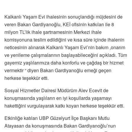
Kalkanlı Yaşam Evi ihalesinin sonuçlandığı müjdesini de
veren Bakan Gardiyanoğlu, KEİ ofisinin katkıları ile 8
milyon TL’lik ihale şartnamesinin Merkezi ihale
komisyonuna teslim edildiğini ve kısa süre içinde ihalenin
neticesinin alınarak Kalkanlı Yaşam Evi’nin bakım ,onarım
ve yenileme çalışmalarının başlayabileceğini açıkladı. Tüm
gayemiz yaşlılarımıza daha konforlu ve çağdaş bir hizmet
vermektir “ diyen Bakan Gardiyanoğlu emeği geçen
herkese teşekkür etti.
Sosyal Hizmetler Dairesi Müdürüm Alev Ecevit de
konuşmasında yaşlıların en iyi koşullarda yaşamayı
hakettiğini vurgulayarak katkı koyan herkese teşekkür etti.
Etkinliğe katılan UBP Güzelyurt İlçe Başkanı Mutlu
Atayasan da konuşmasında Bakan Gardiyanoğlu’nun