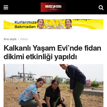
Ana sayfa
Kıbrıs
Kalkanlı Yaşam Evi’nde fidan
dikimi etkinliği yapıldı