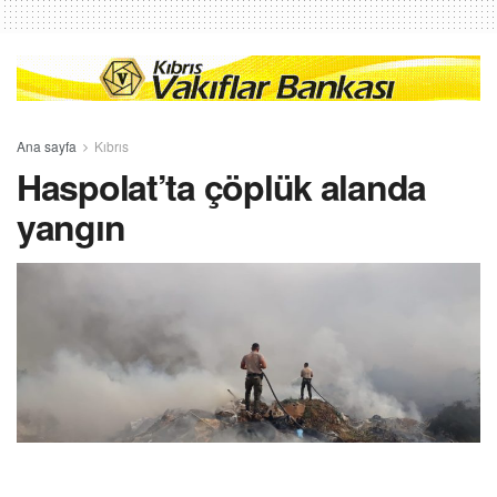
Ana sayfa
Kıbrıs
Haspolat’ta çöplük alanda
yangın