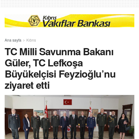
Ana sayfa
Kıbrıs
TC Milli Savunma Bakanı
Güler, TC Lefkoşa
Büyükelçisi Feyzioğlu’nu
ziyaret etti