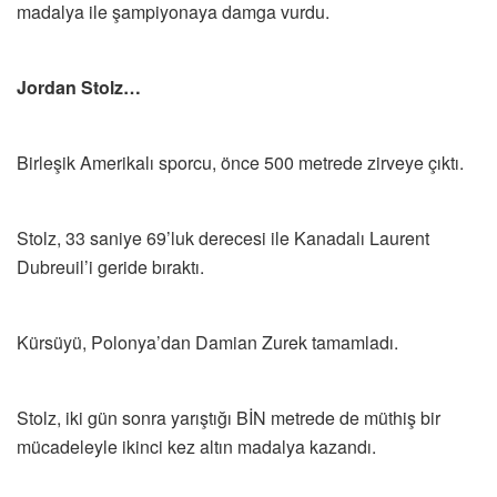
madalya ile şampiyonaya damga vurdu.
Jordan Stolz…
Birleşik Amerikalı sporcu, önce 500 metrede zirveye çıktı.
Stolz, 33 saniye 69’luk derecesi ile Kanadalı Laurent
Dubreuil’i geride bıraktı.
Kürsüyü, Polonya’dan Damian Zurek tamamladı.
Stolz, iki gün sonra yarıştığı BİN metrede de müthiş bir
mücadeleyle ikinci kez altın madalya kazandı.