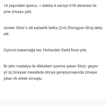
19 yaşındaki sporcu, 1 dakika 6 saniye 5’lik derecesi ile
yine zirveye çıktı.
Jordan Stolz’u 48 saliselik farkla Çinli Zhongyan Ning takip
etti.
Üçüncü basamağa ise, Hollandalı Kjeld Nuis çıktı.
İki altın madalya ile dikkatleri üzerine çeken Stolz, geçen
yıl üç bireysel mesafede dünya şampiyonasında zirveye
çıkan ilk erkek olmuştu.